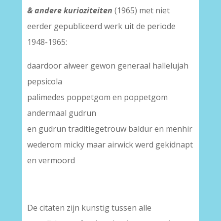
& andere kurioziteiten
(1965) met niet
eerder gepubliceerd werk uit de periode
1948-1965:
daardoor alweer gewon generaal hallelujah
pepsicola
palimedes poppetgom en poppetgom
andermaal gudrun
en gudrun traditiegetrouw baldur en menhir
wederom micky maar airwick werd gekidnapt
en vermoord
De citaten zijn kunstig tussen alle