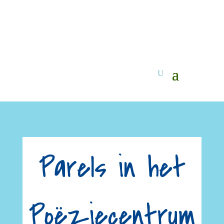
Parels in het
Poëziecentrum