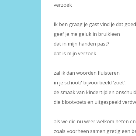
verzoek
–
ik ben graag je gast vind je dat goe
geef je me geluk in bruikleen
dat in mijn handen past?
dat is mijn verzoek
–
zal ik dan woorden fluisteren
in je schoot? bijvoorbeeld ‘zoet’:
de smaak van kindertijd en onschul
die blootvoets en uitgespeeld verd
–
als we die nu weer welkom heten en
zoals voorheen samen gretig een 