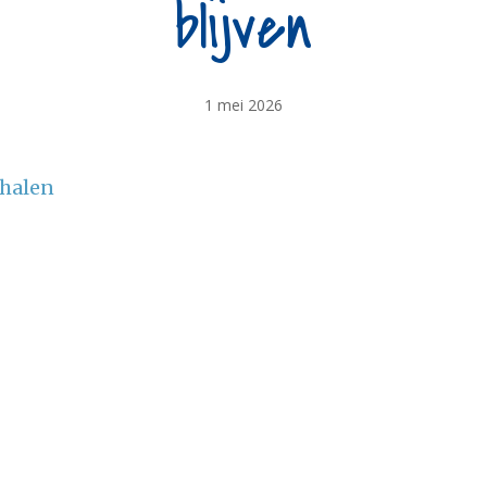
blijven
1 mei 2026
mhalen