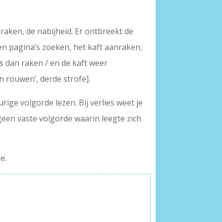
nraken, de nabijheid. Er ontbreekt de
en pagina’s zoeken, het kaft aanraken,
s dan raken / en de kaft weer
n rouwen’, derde strofe].
ge volgorde lezen. Bij verlies weet je
geen vaste volgorde waarin leegte zich
e.