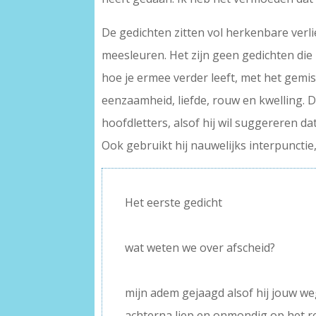
De gedichten zitten vol herkenbare verli
meesleuren. Het zijn geen gedichten die 
hoe je ermee verder leeft, met het gemis
eenzaamheid, liefde, rouw en kwelling.
hoofdletters, alsof hij wil suggereren da
Ook gebruikt hij nauwelijks interpunctie
Het eerste gedicht
–
wat weten we over afscheid?
–
mijn adem gejaagd alsof hij jouw w
achterna liep en onmondig op het r