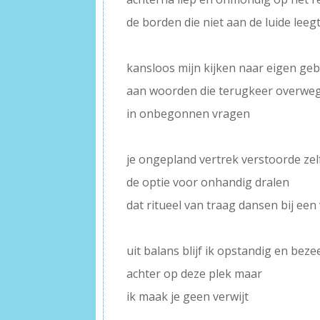
de borden die niet aan de luide lee
–
kansloos mijn kijken naar eigen ge
aan woorden die terugkeer overwe
in onbegonnen vragen
–
je ongepland vertrek verstoorde zel
de optie voor onhandig dralen
dat ritueel van traag dansen bij een
–
uit balans blijf ik opstandig en beze
achter op deze plek maar
ik maak je geen verwijt
–