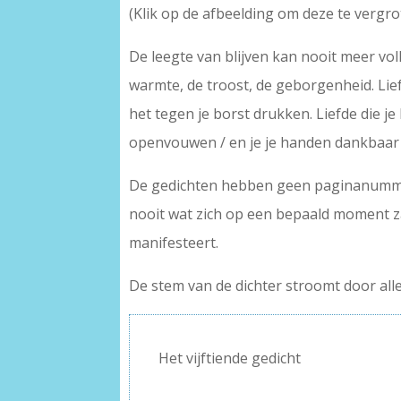
(Klik op de afbeelding om deze te vergro
De leegte van blijven kan nooit meer vol
warmte, de troost, de geborgenheid. Lief
het tegen je borst drukken. Liefde die j
openvouwen / en je je handen dankbaar vul
De gedichten hebben geen paginanummers,
nooit wat zich op een bepaald moment za
manifesteert.
De stem van de dichter stroomt door all
Het vijftiende gedicht
–