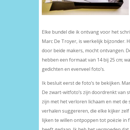
–
Elke bundel die ik ontvang voor het schr
Marc De Troyer, is werkelijk bijzonder
door beide makers, mocht ontvangen. De 
hebben een formaat van 14 bij 25 cm; wan
gedichten en evenveel foto’s.
Ik besluit eerst de foto’s te bekijken.
De zwart-witfoto’s zijn doordrenkt van s
zijn met het verloren lichaam en met de 
verhalen suggereren, die elke kijker ze
lijken te willen ontpoppen tot poëzie in 
heeft gedaan. Ik heb het vermoeden dat 