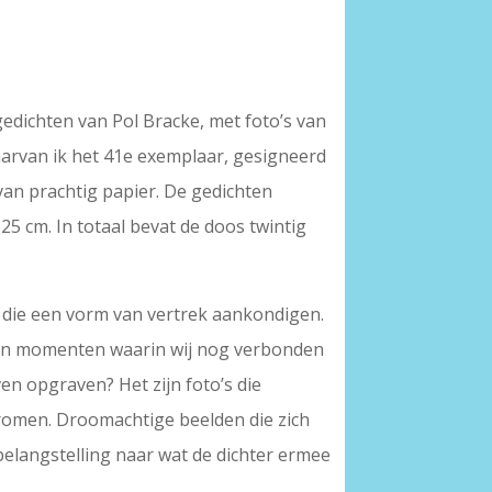
gedichten van Pol Bracke, met foto’s van
arvan ik het 41e exemplaar, gesigneerd
van prachtig papier. De gedichten
25 cm. In totaal bevat de doos twintig
n die een vorm van vertrek aankondigen.
t zijn momenten waarin wij nog verbonden
ven opgraven? Het zijn foto’s die
dromen. Droomachtige beelden die zich
 belangstelling naar wat de dichter ermee