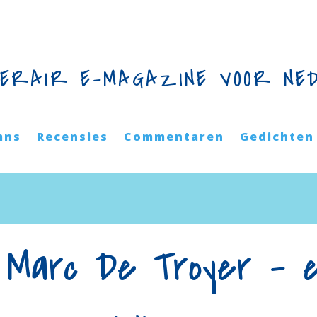
TERAIR E-MAGAZINE VOOR NE
mns
Recensies
Commentaren
Gedichten
 Marc De Troyer – 