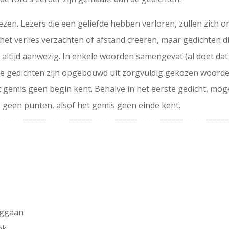
ezen. Lezers die een geliefde hebben verloren, zullen zich o
het verlies verzachten of afstand creëren, maar gedichten d
 altijd aanwezig. In enkele woorden samengevat (al doet dat 
 De gedichten zijn opgebouwd uit zorgvuldig gekozen woorde
t gemis geen begin kent. Behalve in het eerste gedicht, moge
, geen punten, alsof het gemis geen einde kent.
eggaan
ek