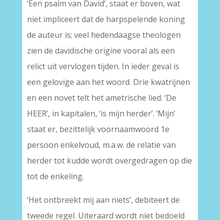
‘Een psalm van David’, staat er boven, wat
niet impliceert dat de harpspelende koning
de auteur is; veel hedendaagse theologen
zien de davidische origine vooral als een
relict uit vervlogen tijden. In ieder geval is
een gelovige aan het woord. Drie kwatrijnen
en een novet telt het ametrische lied. ‘De
HEER’, in kapitalen, ‘is mijn herder’. ‘Mijn’
staat er, bezittelijk voornaamwoord 1e
persoon enkelvoud, m.a.w. de relatie van
herder tot kudde wordt overgedragen op die
tot de enkeling.
‘Het ontbreekt mij aan niets’, debiteert de
tweede regel. Uiteraard wordt niet bedoeld