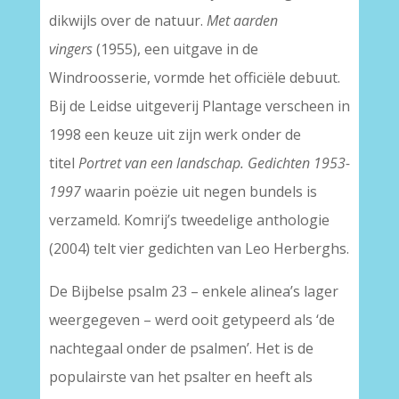
dikwijls over de natuur.
Met aarden
vingers
(1955), een uitgave in de
Windroosserie, vormde het officiële debuut.
Bij de Leidse uitgeverij Plantage verscheen in
1998 een keuze uit zijn werk onder de
titel
Portret van een landschap. Gedichten 1953-
1997
waarin poëzie uit negen bundels is
verzameld. Komrij’s tweedelige anthologie
(2004) telt vier gedichten van Leo Herberghs.
De Bijbelse psalm 23 – enkele alinea’s lager
weergegeven – werd ooit getypeerd als ‘de
nachtegaal onder de psalmen’. Het is de
populairste van het psalter en heeft als