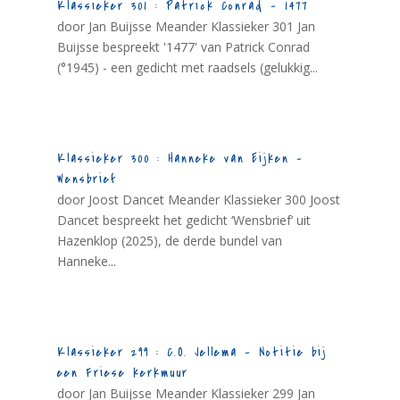
Klassieker 301 : Patrick Conrad – 1477
door Jan Buijsse Meander Klassieker 301 Jan
Buijsse bespreekt '1477' van Patrick Conrad
(°1945) - een gedicht met raadsels (gelukkig...
Klassieker 300 : Hanneke van Eijken –
Wensbrief
door Joost Dancet Meander Klassieker 300 Joost
Dancet bespreekt het gedicht ‘Wensbrief’ uit
Hazenklop (2025), de derde bundel van
Hanneke...
Klassieker 299 : C.O. Jellema – Notitie bij
een Friese kerkmuur
door Jan Buijsse Meander Klassieker 299 Jan