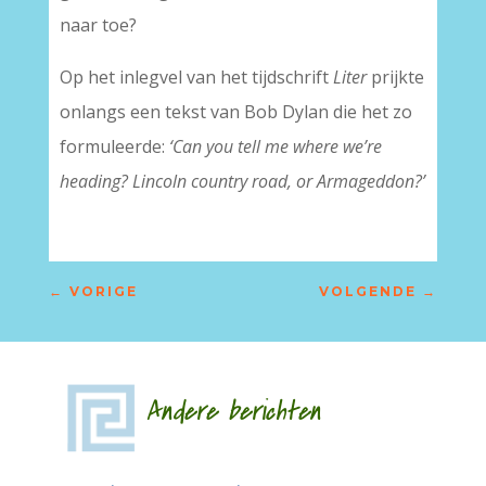
naar toe?
Op het inlegvel van het tijdschrift
Liter
prijkte
onlangs een tekst van Bob Dylan die het zo
formuleerde:
‘Can you tell me where we’re
heading? Lincoln country road, or Armageddon?’
←
VORIGE
VOLGENDE
→
Andere berichten