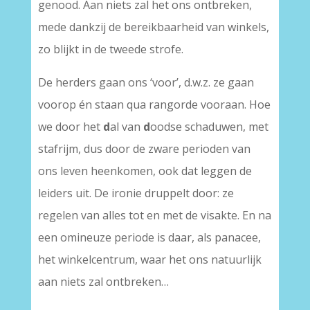
genood. Aan niets zal het ons ontbreken,
mede dankzij de bereikbaarheid van winkels,
zo blijkt in de tweede strofe.
De herders gaan ons ‘voor’, d.w.z. ze gaan
voorop én staan qua rangorde vooraan. Hoe
we door het
d
al van
d
oodse schaduwen, met
stafrijm, dus door de zware perioden van
ons leven heenkomen, ook dat leggen de
leiders uit. De ironie druppelt door: ze
regelen van alles tot en met de visakte. En na
een omineuze periode is daar, als panacee,
het winkelcentrum, waar het ons natuurlijk
aan niets zal ontbreken…