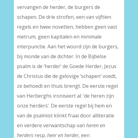
vervangen de herder, de burgers de
schapen. De drie strofen, een van vijftien
regels en twee novetten, hebben geen vast
metrum, geen kapitalen en minimale
interpunctie. Aan het woord zijn de burgers,
bij monde van de dichter. In de Bijbelse
psalm is de ‘herder’ de Goede Herder, Jezus
de Christus die de gelovige ‘schapen’ voedt,
ze behoedt en thuis brengt. De eerste regel
van Herberghs ironiseert al: ‘de heren zijn
onze herders’. De eerste regel bij hem en
van de psalmist klinkt fraai door alliteratie
en verdere verwantschap van
heren en
herders
resp.
heer en herder
, een