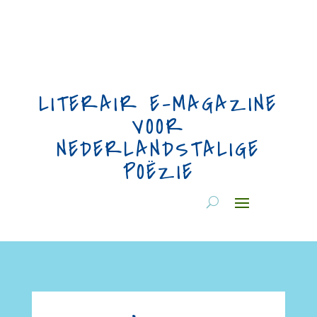
LITERAIR E-MAGAZINE
VOOR
NEDERLANDSTALIGE
POËZIE