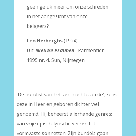
geen geluk meer om onze schreden
in het aangezicht van onze
belagers?
Leo Herberghs
(1924)
Uit:
Nieuwe Psalmen
, Parmentier
1995 nr. 4, Sun, Nijmegen
‘De notulist van het veronachtzaamde’, zo is
deze in Heerlen geboren dichter wel
genoemd. Hij beheerst allerhande genres:
van vrije episch-lyrische verzen tot
vormvaste sonnetten. Zijn bundels gaan