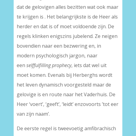
dat de gelovigen alles bezitten wat ook maar
te krijgen is . Het belangrijkste is de Heer als
herder en dat is of moet voldoende zijn. De
regels klinken enigszins jubelend. Ze neigen
bovendien naar een bezwering en, in
modern psychologisch jargon, naar
een
selffulfilling prophecy
, iets dat wel uit
moet komen. Evenals bij Herberghs wordt
het leven dynamisch voorgesteld maar de
gelovige is en route naar het Vaderhuis. De
Heer ‘voert’, ‘geeft’, ‘leidt’ enzovoorts ’tot eer
van zijn naam’.
De eerste regel is tweevoetig amfibrachisch