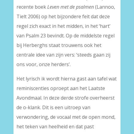
recente boek
Leven met de psalmen
(Lannoo,
Tielt 2006) op het bijzondere feit dat deze
regel zich exact in het midden, in het ‘hart’
van Psalm 23 bevindt. Op de middelste regel
bij Herberghs staat trouwens ook het
centrale idee van zijn vers: ‘steeds gaan zij
ons voor, onze herders’.
Het lyrisch ik wordt hierna gast aan tafel wat
reminiscenties oproept aan het Laatste
Avondmaal. In deze derde strofe overheerst
de o-klank. Dit is een uitroep van
verwondering, de vocaal met de open mond,
het teken van heelheid en dat past