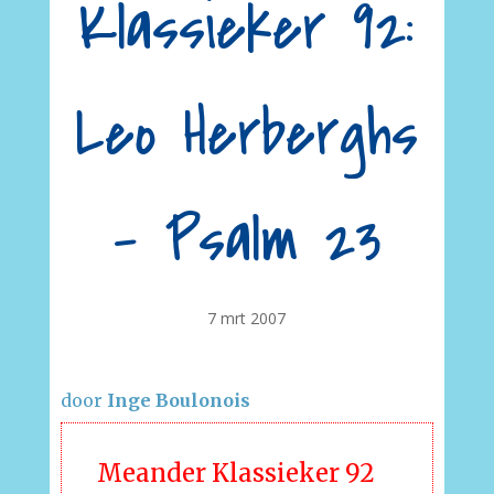
Klassieker 92:
Leo Herberghs
– Psalm 23
7 mrt 2007
door
Inge Boulonois
Meander Klassieker 92