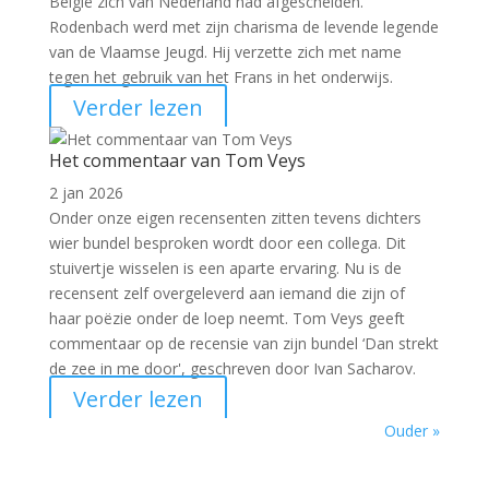
België zich van Nederland had afgescheiden.
Rodenbach werd met zijn charisma de levende legende
van de Vlaamse Jeugd. Hij verzette zich met name
tegen het gebruik van het Frans in het onderwijs.
Verder lezen
Het commentaar van Tom Veys
2 jan 2026
Onder onze eigen recensenten zitten tevens dichters
wier bundel besproken wordt door een collega. Dit
stuivertje wisselen is een aparte ervaring. Nu is de
recensent zelf overgeleverd aan iemand die zijn of
haar poëzie onder de loep neemt. Tom Veys geeft
commentaar op de recensie van zijn bundel ‘Dan strekt
de zee in me door', geschreven door Ivan Sacharov.
Verder lezen
Ouder »