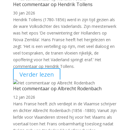
Het commentaar op Hendrik Tollens
30 jan 2026
Hendrik Tollens (1780-1856) werd in zijn tijd gezien als
de ware Volksdichter des Vaderlands. Zijn meesterwerk
was het epos ‘De overwintering der Hollanders op
Nova Zembla’. Hans Franse heeft het hergelezen en
zegt: ‘Het is een vertelling op rijm, met veel dialoog en
veel toespraken, de tranen vloeien rijkelijk, de
opoffering voor het Vaderland springt eraf.’ Het
commentaar op Hendrik Tollens.
Verder lezen
Het commentaar op Albrecht Rodenbach
12 jan 2026
Hans Franse heeft zich verdiept in de Vlaamse schrijver
en dichter Albrecht Rodenbach (1856 -1880). Vanuit zijn
liefde voor Vlaanderen streed hij voor het Vlaams als
voertaal toen het Frans onbarmhartig toesloeg nadat