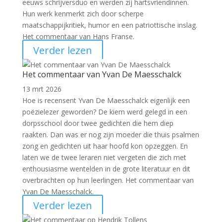
eeuws schrijversduo en werden zij hartsvriendinnen.
Hun werk kenmerkt zich door scherpe
maatschappijkritiek, humor en een patriottische inslag.
Het commentaar van Hans Franse.
Verder lezen
Het commentaar van Yvan De Maesschalck
13 mrt 2026
Hoe is recensent Yvan De Maesschalck eigenlijk een
poëzielezer geworden? De kiem werd gelegd in een
dorpsschool door twee gedichten die hem diep
raakten. Dan was er nog zijn moeder die thuis psalmen
zong en gedichten uit haar hoofd kon opzeggen. En
laten we de twee leraren niet vergeten die zich met
enthousiasme wentelden in de grote literatuur en dit
overbrachten op hun leerlingen. Het commentaar van
Yvan De Maesschalck.
Verder lezen