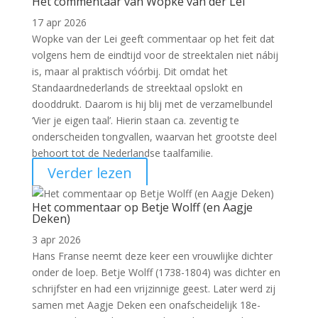
Het commentaar van Wopke van der Lei
17 apr 2026
Wopke van der Lei geeft commentaar op het feit dat
volgens hem de eindtijd voor de streektalen niet nábij
is, maar al praktisch vóórbij. Dit omdat het
Standaardnederlands de streektaal opslokt en
dooddrukt. Daarom is hij blij met de verzamelbundel
‘Vier je eigen taal’. Hierin staan ca. zeventig te
onderscheiden tongvallen, waarvan het grootste deel
behoort tot de Nederlandse taalfamilie.
Verder lezen
Het commentaar op Betje Wolff (en Aagje
Deken)
3 apr 2026
Hans Franse neemt deze keer een vrouwlijke dichter
onder de loep. Betje Wolff (1738-1804) was dichter en
schrijfster en had een vrijzinnige geest. Later werd zij
samen met Aagje Deken een onafscheidelijk 18e-