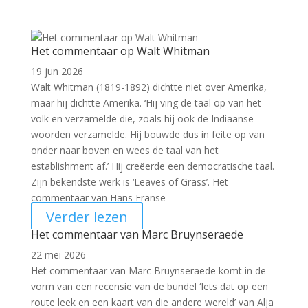
Het commentaar op Walt Whitman
19 jun 2026
Walt Whitman (1819-1892) dichtte niet over Amerika,
maar hij dichtte Amerika. ‘Hij ving de taal op van het
volk en verzamelde die, zoals hij ook de Indiaanse
woorden verzamelde. Hij bouwde dus in feite op van
onder naar boven en wees de taal van het
establishment af.’ Hij creëerde een democratische taal.
Zijn bekendste werk is ‘Leaves of Grass’. Het
commentaar van Hans Franse
Verder lezen
Het commentaar van Marc Bruynseraede
22 mei 2026
Het commentaar van Marc Bruynseraede komt in de
vorm van een recensie van de bundel ‘Iets dat op een
route leek en een kaart van die andere wereld’ van Alja