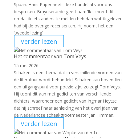
Spaan. Hans Puper heeft deze bundel al voor ons
besproken. Bruynseraede geeft aan: ‘Ik schreef dit
omdat ik iets anders te melden heb dan wat ik gelezen
had bij de overige recensenten. Hij noemt het een
‘tweede lezing’.
Verder lezen
Het commentaar van Tom Veys
15 mei 2026
Schaken is een thema dat in verschillende vormen van
de literatuur wordt behandeld. Schaken kan bovendien
een uitgangspunt voor poëzie zijn, zo zegt Tom Veys.
Hij toont dit aan met gedichten van verschillende
dichters, waaronder een gedicht van Ingmar Heytze
dat hij schreef naar aanleiding van het overlijden van
de Nederlandse schaakgrootmeester Jan Timman.
Verder lezen