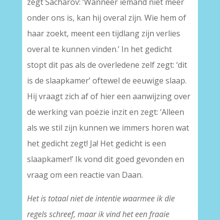
zegt Sacharov: ‘Wanneer iemand niet meer
onder ons is, kan hij overal zijn. Wie hem of
haar zoekt, meent een tijdlang zijn verlies
overal te kunnen vinden.’ In het gedicht
stopt dit pas als de overledene zelf zegt: ‘dit
is de slaapkamer’ oftewel de eeuwige slaap.
Hij vraagt zich af of hier een aanwijzing over
de werking van poëzie inzit en zegt: ‘Alleen
als we stil zijn kunnen we immers horen wat
het gedicht zegt! Ja! Het gedicht is een
slaapkamer!’ Ik vond dit goed gevonden en
vraag om een reactie van Daan.
Het is totaal niet de intentie waarmee ik die
regels schreef, maar ik vind het een fraaie