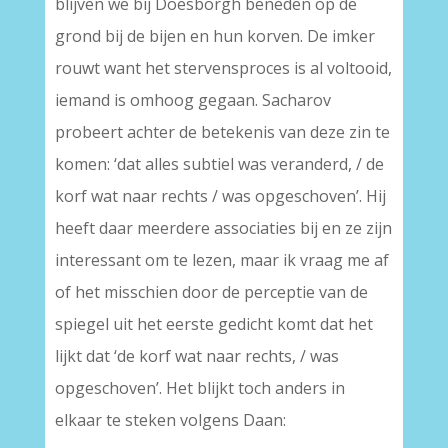
blijven we bij Doesborgh beneden op de
grond bij de bijen en hun korven. De imker
rouwt want het stervensproces is al voltooid,
iemand is omhoog gegaan. Sacharov
probeert achter de betekenis van deze zin te
komen: ‘dat alles subtiel was veranderd, / de
korf wat naar rechts / was opgeschoven’. Hij
heeft daar meerdere associaties bij en ze zijn
interessant om te lezen, maar ik vraag me af
of het misschien door de perceptie van de
spiegel uit het eerste gedicht komt dat het
lijkt dat ‘de korf wat naar rechts, / was
opgeschoven’. Het blijkt toch anders in
elkaar te steken volgens Daan: