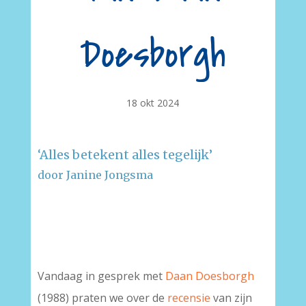
Doesborgh
18 okt 2024
‘Alles betekent alles tegelijk’
door Janine Jongsma
–
–
Vandaag in gesprek met
Daan Doesborgh
(1988) praten we over de
recensie
van zijn