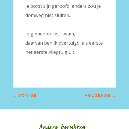
je borst zijn geroofd, anders zou je
domweg niet sluiten.
–
Je gemeentekist kwam,
daarvan ben ik overtuigd, als eerste
het eerste vliegtuig uit.
←
VORIGE
VOLGENDE
→
Andere berichten