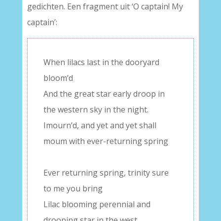
gedichten. Een fragment uit ‘O captain! My
captain’:
When lilacs last in the dooryard
bloom’d
And the great star early droop in
the western sky in the night.
Imourn’d, and yet and yet shall
moum with ever-returning spring
–
Ever returning spring, trinity sure
to me you bring
Lilac blooming perennial and
drooping star in the west,