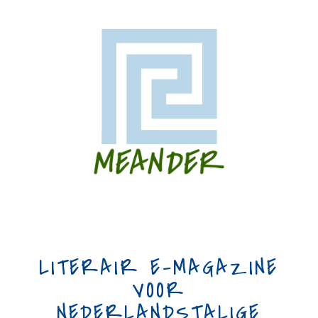
LITERAIR E-MAGAZINE
VOOR
NEDERLANDSTALIGE