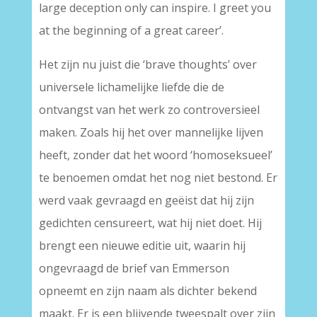
large deception only can inspire. I greet you
at the beginning of a great career’.
Het zijn nu juist die ‘brave thoughts’ over
universele lichamelijke liefde die de
ontvangst van het werk zo controversieel
maken. Zoals hij het over mannelijke lijven
heeft, zonder dat het woord ‘homoseksueel’
te benoemen omdat het nog niet bestond. Er
werd vaak gevraagd en geëist dat hij zijn
gedichten censureert, wat hij niet doet. Hij
brengt een nieuwe editie uit, waarin hij
ongevraagd de brief van Emmerson
opneemt en zijn naam als dichter bekend
maakt. Er is een blijvende tweespalt over zijn