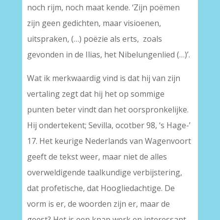
noch rijm, noch maat kende. ‘Zijn poëmen
zijn geen gedichten, maar visioenen,
uitspraken, (…) poëzie als erts, zoals
gevonden in de Ilias, het Nibelungenlied (…)’.
Wat ik merkwaardig vind is dat hij van zijn
vertaling zegt dat hij het op sommige
punten beter vindt dan het oorspronkelijke.
Hij ondertekent; Sevilla, ocotber 98, ‘s Hage-’
17. Het keurige Nederlands van Wagenvoort
geeft de tekst weer, maar niet de alles
overweldigende taalkundige verbijstering,
dat profetische, dat Hoogliedachtige. De
vorm is er, de woorden zijn er, maar de
geest? Het is een knap werk en interessant