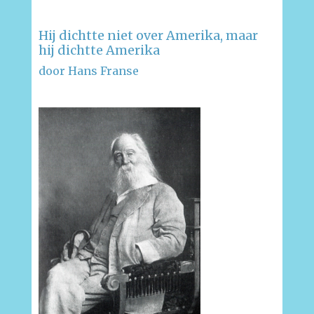
Hij dichtte niet over Amerika, maar
hij dichtte Amerika
door Hans Franse
–