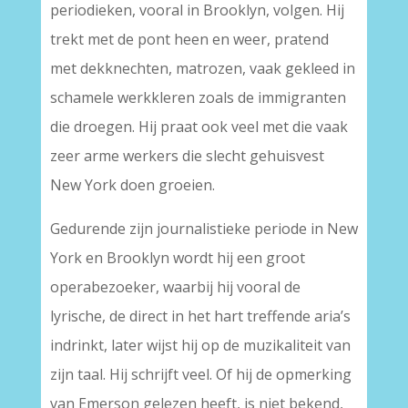
periodieken, vooral in Brooklyn, volgen. Hij
trekt met de pont heen en weer, pratend
met dekknechten, matrozen, vaak gekleed in
schamele werkkleren zoals de immigranten
die droegen. Hij praat ook veel met die vaak
zeer arme werkers die slecht gehuisvest
New York doen groeien.
Gedurende zijn journalistieke periode in New
York en Brooklyn wordt hij een groot
operabezoeker, waarbij hij vooral de
lyrische, de direct in het hart treffende aria’s
indrinkt, later wijst hij op de muzikaliteit van
zijn taal. Hij schrijft veel. Of hij de opmerking
van Emerson gelezen heeft, is niet bekend,