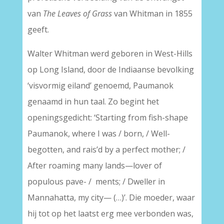
van
The Leaves of Grass
van Whitman in 1855
geeft.
Walter Whitman werd geboren in West-Hills
op Long Island, door de Indiaanse bevolking
‘visvormig eiland’ genoemd, Paumanok
genaamd in hun taal. Zo begint het
openingsgedicht: ‘Starting from fish-shape
Paumanok, where I was / born, / Well-
begotten, and rais’d by a perfect mother; /
After roaming many lands—lover of
populous pave- / ments; / Dweller in
Mannahatta, my city— (…)’. Die moeder, waar
hij tot op het laatst erg mee verbonden was,