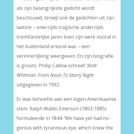
als zijn belangrijkste gedicht wordt
beschouwd, terwijl ook de gedichten uit zijn
laatste – enerzijds tragische anderzijds
triomfantelijke jaren toen zijn werk vooral in
het buitenland erkend was – een
verinnerlijking weergeven. En zijn biografie
is groots. Philip Callow schreef:
Walt
Whitman. From Noon To Starry Night
uitgegeven in 1992.
Er was behoefte aan een eigen Amerikaanse
stem. Ralph Waldo Emerson (1803-1885)
formuleerde in 1844: ’We have yet had no
genius with tyrannous eye, which knew the