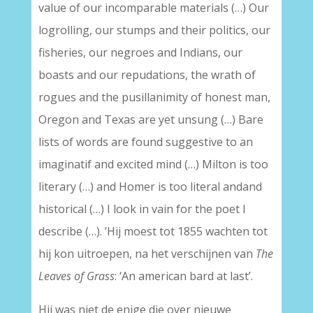
value of our incomparable materials (…) Our
logrolling, our stumps and their politics, our
fisheries, our negroes and Indians, our
boasts and our repudations, the wrath of
rogues and the pusillanimity of honest man,
Oregon and Texas are yet unsung (…) Bare
lists of words are found suggestive to an
imaginatif and excited mind (…) Milton is too
literary (…) and Homer is too literal andand
historical (…) I look in vain for the poet I
describe (…). ’Hij moest tot 1855 wachten tot
hij kon uitroepen, na het verschijnen van
The
Leaves of Grass
: ‘An american bard at last’.
Hij was niet de enige die over nieuwe