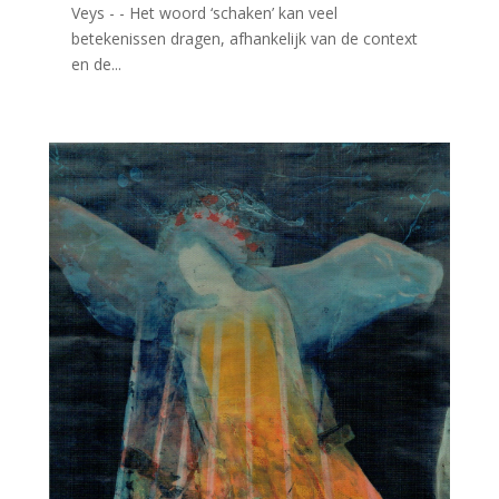
Veys - - Het woord ‘schaken’ kan veel
betekenissen dragen, afhankelijk van de context
en de...