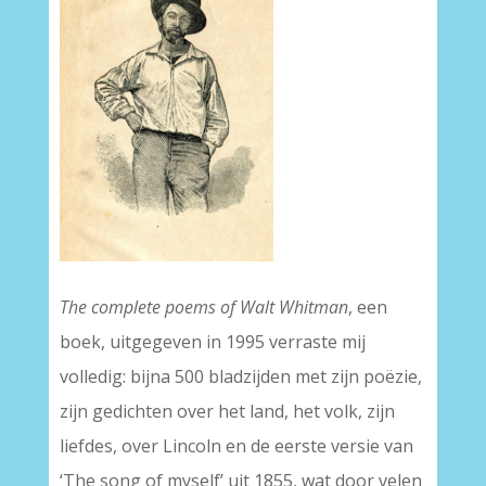
The complete poems of Walt Whitman
, een
boek, uitgegeven in 1995 verraste mij
volledig: bijna 500 bladzijden met zijn poëzie,
zijn gedichten over het land, het volk, zijn
liefdes, over Lincoln en de eerste versie van
‘The song of myself’ uit 1855, wat door velen