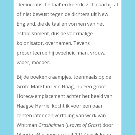
‘democratische taal’ en keerde zich daarbij, al
of niet bewust tegen de dichters uit New
England, die de taal en vormen van het
establishment, dus de voormalige
kolonisator, overnamen. Tevens
presenteerde hij tweeheid: man, vrouw;
vader, moeder.
Bij de boekenkraampjes, toenmaals op de
Grote Markt in Den Haag, nu één groot
Horeca-emplacement achter het beeld van
Haagse Harrie, kocht ik voor een paar
centen later een vertaling van werk van
Whitman
Grashalmen
(
Leaves of Grass
) door
Maurits Wasgenvoort uit 1917 die ik knap