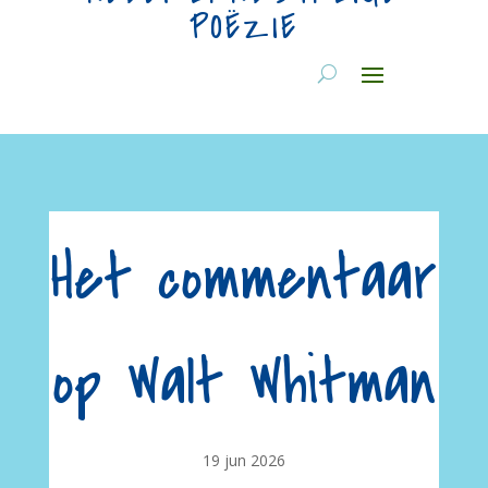
POËZIE
Het commentaar
op Walt Whitman
19 jun 2026