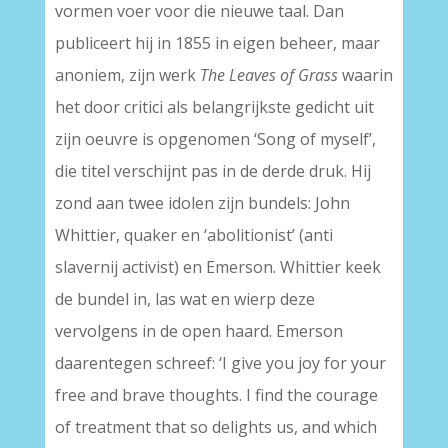
vormen voer voor die nieuwe taal. Dan
publiceert hij in 1855 in eigen beheer, maar
anoniem, zijn werk
The Leaves of Grass
waarin
het door critici als belangrijkste gedicht uit
zijn oeuvre is opgenomen ‘Song of myself’,
die titel verschijnt pas in de derde druk. Hij
zond aan twee idolen zijn bundels: John
Whittier, quaker en ‘abolitionist’ (anti
slavernij activist) en Emerson. Whittier keek
de bundel in, las wat en wierp deze
vervolgens in de open haard. Emerson
daarentegen schreef: ‘I give you joy for your
free and brave thoughts. I find the courage
of treatment that so delights us, and which