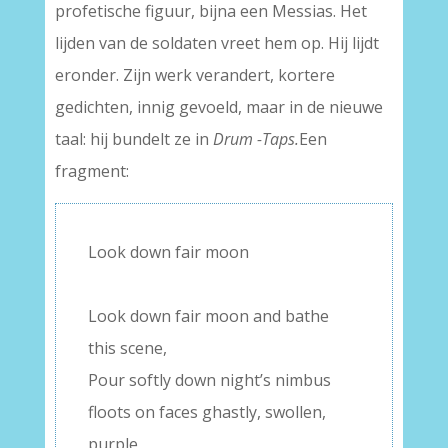
profetische figuur, bijna een Messias. Het
lijden van de soldaten vreet hem op. Hij lijdt
eronder. Zijn werk verandert, kortere
gedichten, innig gevoeld, maar in de nieuwe
taal: hij bundelt ze in
Drum -Taps.
Een
fragment:
Look down fair moon
–
Look down fair moon and bathe
this scene,
Pour softly down night’s nimbus
floots on faces ghastly, swollen,
purple,