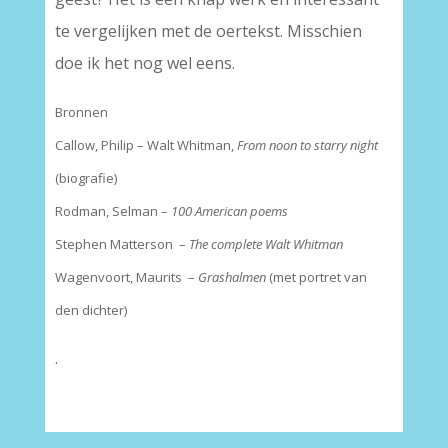
te vergelijken met de oertekst. Misschien
doe ik het nog wel eens.
Bronnen
Callow, Philip – Walt Whitman,
From noon to starry night
(biografie)
Rodman, Selman –
100 American poems
Stephen Matterson –
The complete Walt Whitman
Wagenvoort, Maurits –
Grashalmen
(met portret van
den dichter)
.