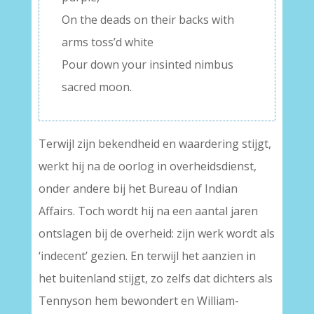
On the deads on their backs with
arms toss’d white
Pour down your insinted nimbus
sacred moon.
Terwijl zijn bekendheid en waardering stijgt,
werkt hij na de oorlog in overheidsdienst,
onder andere bij het Bureau of Indian
Affairs. Toch wordt hij na een aantal jaren
ontslagen bij de overheid: zijn werk wordt als
‘indecent’ gezien. En terwijl het aanzien in
het buitenland stijgt, zo zelfs dat dichters als
Tennyson hem bewondert en William-