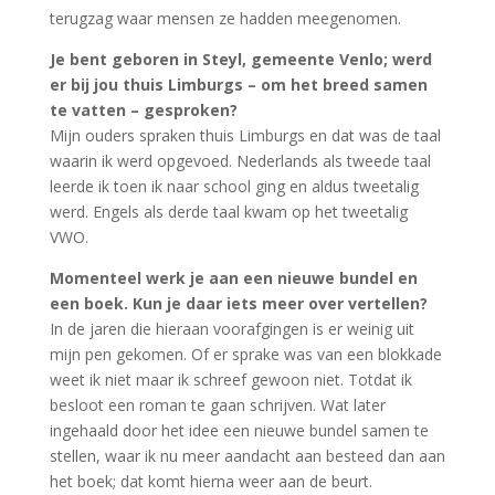
terugzag waar mensen ze hadden meegenomen.
Je bent geboren in Steyl, gemeente Venlo; werd
er bij jou thuis Limburgs – om het breed samen
te vatten – gesproken?
Mijn ouders spraken thuis Limburgs en dat was de taal
waarin ik werd opgevoed. Nederlands als tweede taal
leerde ik toen ik naar school ging en aldus tweetalig
werd. Engels als derde taal kwam op het tweetalig
VWO.
Momenteel werk je aan een nieuwe bundel en
een boek. Kun je daar iets meer over vertellen?
In de jaren die hieraan voorafgingen is er weinig uit
mijn pen gekomen. Of er sprake was van een blokkade
weet ik niet maar ik schreef gewoon niet. Totdat ik
besloot een roman te gaan schrijven. Wat later
ingehaald door het idee een nieuwe bundel samen te
stellen, waar ik nu meer aandacht aan besteed dan aan
het boek; dat komt hierna weer aan de beurt.