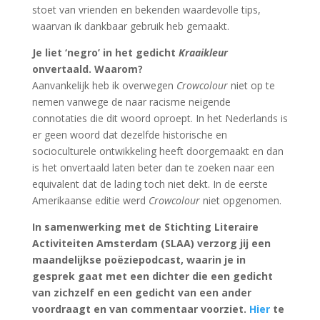
stoet van vrienden en bekenden waardevolle tips,
waarvan ik dankbaar gebruik heb gemaakt.
Je liet ‘negro’ in het gedicht
Kraaikleur
onvertaald. Waarom?
Aanvankelijk heb ik overwegen
Crowcolour
niet op te
nemen vanwege de naar racisme neigende
connotaties die dit woord oproept. In het Nederlands is
er geen woord dat dezelfde historische en
socioculturele ontwikkeling heeft doorgemaakt en dan
is het onvertaald laten beter dan te zoeken naar een
equivalent dat de lading toch niet dekt. In de eerste
Amerikaanse editie werd
Crowcolour
niet opgenomen.
In samenwerking met de Stichting Literaire
Activiteiten Amsterdam (SLAA) verzorg jij een
maandelijkse poëziepodcast, waarin je in
gesprek gaat met een dichter die een gedicht
van zichzelf en een gedicht van een ander
voordraagt en van commentaar voorziet.
Hier
te