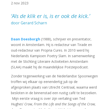
2 nov 2023
‘Als de klik er is, is er ook de kick.’
door Gerard Scharn
Daan Doesborgh
(1988), schrijver en presentator,
woont in Amsterdam. Hij is redacteur van Tirade en
oud-redacteur van Propria Cures. In 2010 werd hij
Nederlands Kampioen Poetry Slam. In samenwerking
met de Stichting Literaire Activiteiten Amsterdam
(SLAA) maakt hij de maandelijkse Poëziepodcast.
Zonder tegenwerking van de Nederlandse Spoorwegen
troffen wij elkaar op eenendertig juli op de
afgesproken plaats van Utrecht Centraal, waarna werd
besloten in de binnenstad een rustig café te bezoeken.
Mijn eerste vraag is over zijn vertaling van Ted
Hughes’
Crow, From the Life and the Songs of the Crow,