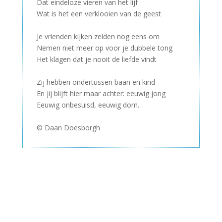
Dat eindeloze vieren van het lijf
Wat is het een verklooien van de geest
–
Je vrienden kijken zelden nog eens om
Nemen niet meer op voor je dubbele tong
Het klagen dat je nooit de liefde vindt
–
Zij hebben ondertussen baan en kind
En jij blijft hier maar achter: eeuwig jong
Eeuwig onbesuisd, eeuwig dom.
–
© Daan Doesborgh