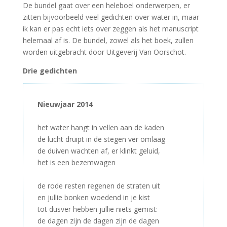
De bundel gaat over een heleboel onderwerpen, er
zitten bijvoorbeeld veel gedichten over water in, maar
ik kan er pas echt iets over zeggen als het manuscript
helemaal af is. De bundel, zowel als het boek, zullen
worden uitgebracht door Uitgeverij Van Oorschot.
Drie gedichten
Nieuwjaar 2014
–
het water hangt in vellen aan de kaden
de lucht druipt in de stegen ver omlaag
de duiven wachten af, er klinkt geluid,
het is een bezemwagen
–
de rode resten regenen de straten uit
en jullie bonken woedend in je kist
tot dusver hebben jullie niets gemist:
de dagen zijn de dagen zijn de dagen