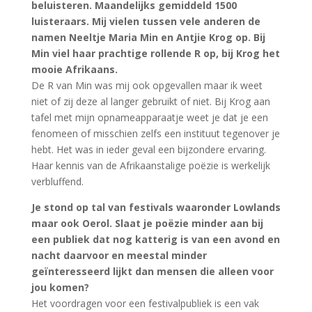
beluisteren. Maandelijks gemiddeld 1500
luisteraars.
Mij vielen tussen vele anderen de
namen Neeltje Maria Min en Antjie Krog op. Bij
Min viel haar prachtige rollende R op, bij Krog het
mooie Afrikaans.
De R van Min was mij ook opgevallen maar ik weet
niet of zij deze al langer gebruikt of niet. Bij Krog aan
tafel met mijn opnameapparaatje weet je dat je een
fenomeen of misschien zelfs een instituut tegenover je
hebt. Het was in ieder geval een bijzondere ervaring.
Haar kennis van de Afrikaanstalige poëzie is werkelijk
verbluffend.
Je stond op tal van festivals waaronder Lowlands
maar ook Oerol. Slaat je poëzie minder aan bij
een publiek dat nog katterig is van een avond en
nacht daarvoor en meestal minder
geïnteresseerd lijkt dan mensen die alleen voor
jou komen?
Het voordragen voor een festivalpubliek is een vak