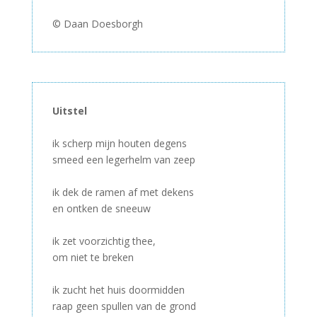
–
© Daan Doesborgh
Uitstel
–
ik scherp mijn houten degens
smeed een legerhelm van zeep
–
ik dek de ramen af met dekens
en ontken de sneeuw
–
ik zet voorzichtig thee,
om niet te breken
–
ik zucht het huis doormidden
raap geen spullen van de grond