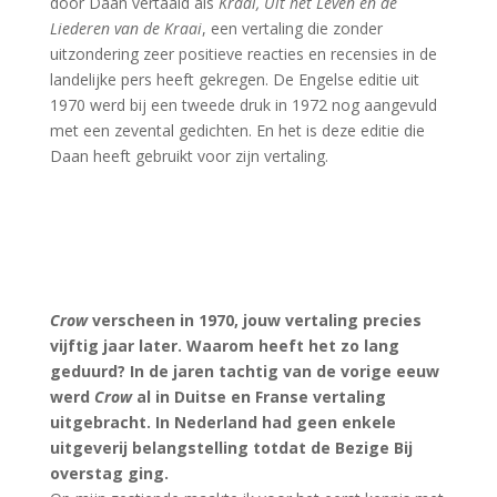
door Daan vertaald als
Kraai, Uit het Leven en de
Liederen van de Kraai
, een vertaling die zonder
uitzondering zeer positieve reacties en recensies in de
landelijke pers heeft gekregen. De Engelse editie uit
1970 werd bij een tweede druk in 1972 nog aangevuld
met een zevental gedichten. En het is deze editie die
Daan heeft gebruikt voor zijn vertaling.
Crow
verscheen in 1970, jouw vertaling precies
vijftig jaar later. Waarom heeft het zo lang
geduurd? In de jaren tachtig van de vorige eeuw
werd
Crow
al in Duitse en Franse vertaling
uitgebracht. In Nederland had geen enkele
uitgeverij belangstelling totdat de Bezige Bij
overstag ging.