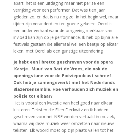
apart, het is een uitdaging maar niet per se een
verrijking voor een performer. Dat was tien jaar
geleden zo, en dat is nu nog zo. In het begin wel, maar
tijden zijn veranderd en ten goede gekeerd. Oerol is
een ander verhaal waar de omgeving merkbaar van
invloed kan zijn op je performance. Ik heb op bijna alle
festivals gestaan die allemaal wel een beetje op elkaar
leken, met Oerol als een gunstige uitzondering.
Je hebt een libretto geschreven voor de opera
‘Kastje…Muur’ van Bart de Vrees, die ook de
openingstune voor de Poëziepodcast schreef.
Ook heb je samengewerkt met het Nederlands
Blazersensemble. Hoe verhouden zich muziek en
poëzie tot elkaar?
Het is vooral een kwestie van heel goed naar elkaar
luisteren. Teksten die Ellen Deckwitz en ik hadden
geschreven voor het NBE werden vertaald in muziek,
waarna wij deze muziek weer omzetten naar nieuwe
teksten. Elk woord moet op zijn plaats vallen tot het