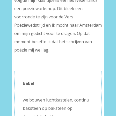
volgde mijn klas tijdens een les Nederlands
een poëzieworkshop. Dit bleek een
voorronde te zijn voor de Vers
Poëziewedstrijd en ik mocht naar Amsterdam
om mijn gedicht voor te dragen. Op dat
moment besefte ik dat het schrijven van
poëzie mij wel lag.
babel
–
we bouwen luchtkastelen, continu
baksteen op baksteen op