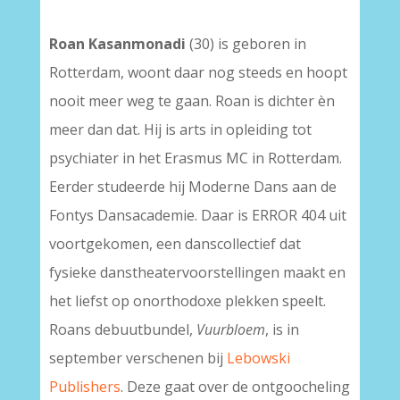
Roan Kasanmonadi
(30) is geboren in
Rotterdam, woont daar nog steeds en hoopt
nooit meer weg te gaan. Roan is dichter èn
meer dan dat. Hij is arts in opleiding tot
psychiater in het Erasmus MC in Rotterdam.
Eerder studeerde hij Moderne Dans aan de
Fontys Dansacademie. Daar is ERROR 404 uit
voortgekomen, een danscollectief dat
fysieke danstheatervoorstellingen maakt en
het liefst op onorthodoxe plekken speelt.
Roans debuutbundel,
Vuurbloem
, is in
september verschenen bij
Lebowski
Publishers
. Deze gaat over de ontgoocheling