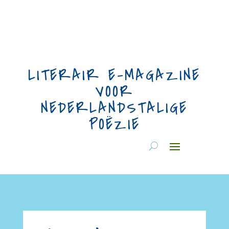
LITERAIR E-MAGAZINE
VOOR
NEDERLANDSTALIGE
POËZIE