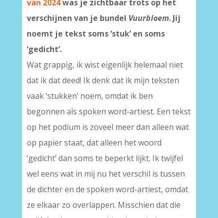
van 2024
was je zichtbaar trots op het
verschijnen van je bundel
Vuurbloem
. Jij
noemt je tekst soms ‘stuk’ en soms
‘gedicht’.
Wat grappig, ik wist eigenlijk helemaal niet
dat ik dat deed! Ik denk dat ik mijn teksten
vaak ‘stukken’ noem, omdat ik ben
begonnen als spoken word-artiest. Een tekst
op het podium is zoveel meer dan alleen wat
op papier staat, dat alleen het woord
‘gedicht’ dan soms te beperkt lijkt. Ik twijfel
wel eens wat in mij nu het verschil is tussen
de dichter en de spoken word-artiest, omdat
ze elkaar zo overlappen. Misschien dat die