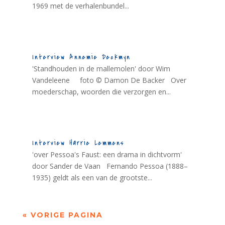
1969 met de verhalenbundel...
Interview Annemie Deckmyn
'Standhouden in de mallemolen' door Wim
Vandeleene foto © Damon De Backer Over
moederschap, woorden die verzorgen en...
Interview Harrie Lemmens
'over Pessoa's Faust: een drama in dichtvorm'
door Sander de Vaan Fernando Pessoa (1888–
1935) geldt als een van de grootste...
« VORIGE PAGINA