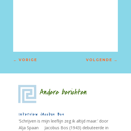
←
VORIGE
VOLGENDE
→
Andere berichten
Interview Jacobus Bos
‘Schrijven is mijn leeflijn zeg ik altijd maar.’ door
Alja Spaan Jacobus Bos (1943) debuteerde in