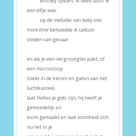
.
Britney Spears. ik deed alsof ik
een elfje was.
.
op de melodie van
baby one
more time
behoedde ik talloze
steden van gevaar
–
en als je een vergrootglas pakt, of
een microscoop
zoekt in de kieren en gaten van het
luchtkasteel,
laat Helios je gids zijn, hij heeft je
gemoedelijk en
loom gemaakt en laat loomheid zich
nu net in je