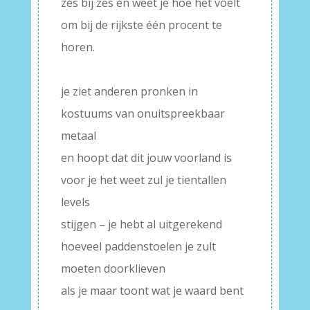
zes bij zes en weet je hoe het voelt
om bij de rijkste één procent te
horen.
–
je ziet anderen pronken in
kostuums van onuitspreekbaar
metaal
en hoopt dat dit jouw voorland is
voor je het weet zul je tientallen
levels
stijgen – je hebt al uitgerekend
hoeveel paddenstoelen je zult
moeten doorklieven
als je maar toont wat je waard bent