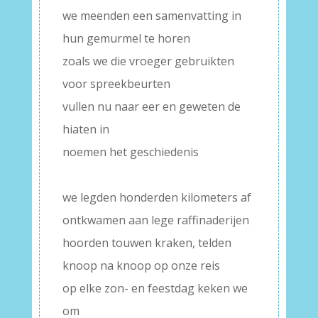
we meenden een samenvatting in
hun gemurmel te horen
zoals we die vroeger gebruikten
voor spreekbeurten
vullen nu naar eer en geweten de
hiaten in
noemen het geschiedenis
–
we legden honderden kilometers af
ontkwamen aan lege raffinaderijen
hoorden touwen kraken, telden
knoop na knoop op onze reis
op elke zon- en feestdag keken we
om