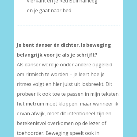
vierkant en je Red Bull halfleeg
en je gaat naar bed
Je bent danser én dichter. Is beweging
belangrijk voor je als je schrijft?
Als danser word je onder andere opgeleid
om ritmisch te worden – je leert hoe je
ritmes volgt en hier juist uit losbreekt. Dit
probeer ik ook toe te passen in mijn teksten:
het metrum moet kloppen, maar wanneer ik
ervan afwijk, moet dit intentioneel zijn en
betekenisvol overkomen op de lezer of
toehoorder. Beweging speelt ook in