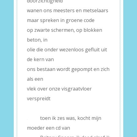
doorzichtigheid
wanen ons meesters en metselaars
maar spreken in groene code
op zwarte schermen, op blokken
beton, in
olie die onder wezenloos gefluit uit
de kern van
ons bestaan wordt gepompt en zich
als een
vlek over onze visgraatvloer
verspreidt
–
.
toen ik zes was, kocht mijn
moeder een cd van