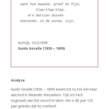
want hun baaike, groef en fijn,

        klap-klap-klap,

    m'n dertien duiven

boetende, in de zonne, zijn.
-
-
-
-
Kortrijk, 10/2/1898
Guido Gezelle (1830 – 1899)
–
Analyse
Guido Gezelle (1830 – 1899) kwam tot nu toe één keer
aan bod in Meander Klassiekers. Tijd om hem
nogmaals aan het woord te laten. Het is dit jaar 125
jaar geleden dat hij overleed.