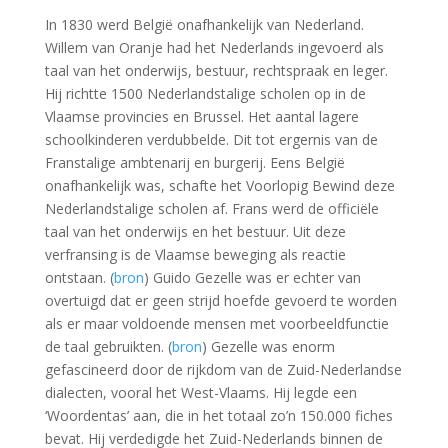
In 1830 werd België onafhankelijk van Nederland.
Willem van Oranje had het Nederlands ingevoerd als
taal van het onderwijs, bestuur, rechtspraak en leger.
Hij richtte 1500 Nederlandstalige scholen op in de
Vlaamse provincies en Brussel. Het aantal lagere
schoolkinderen verdubbelde. Dit tot ergernis van de
Franstalige ambtenarij en burgerij. Eens België
onafhankelijk was, schafte het Voorlopig Bewind deze
Nederlandstalige scholen af. Frans werd de officiële
taal van het onderwijs en het bestuur. Uit deze
verfransing is de Vlaamse beweging als reactie
ontstaan. (
bron
) Guido Gezelle was er echter van
overtuigd dat er geen strijd hoefde gevoerd te worden
als er maar voldoende mensen met voorbeeldfunctie
de taal gebruikten. (
bron
) Gezelle was enorm
gefascineerd door de rijkdom van de Zuid-Nederlandse
dialecten, vooral het West-Vlaams. Hij legde een
‘Woordentas’ aan, die in het totaal zo’n 150.000 fiches
bevat. Hij verdedigde het Zuid-Nederlands binnen de