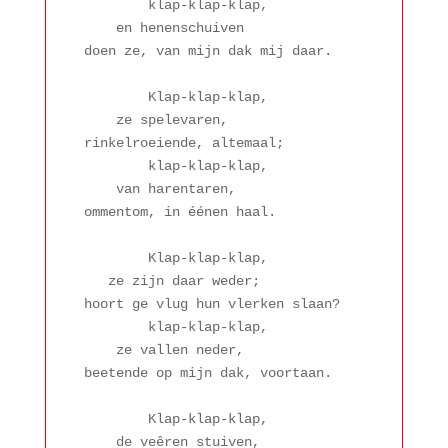
        klap-klap-klap,

    en henenschuiven

doen ze, van mijn dak mij daar.

        Klap-klap-klap,

    ze spelevaren,

rinkelroeiende, altemaal;

        klap-klap-klap,

    van harentaren,

ommentom, in éénen haal.

        Klap-klap-klap,

   ze zijn daar weder;

hoort ge vlug hun vlerken slaan?

        klap-klap-klap,

    ze vallen neder,

beetende op mijn dak, voortaan.

        Klap-klap-klap,

    de veêren stuiven,
