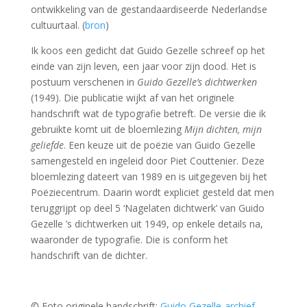
ontwikkeling van de gestandaardiseerde Nederlandse
cultuurtaal. (
bron
)
Ik koos een gedicht dat Guido Gezelle schreef op het
einde van zijn leven, een jaar voor zijn dood. Het is
postuum verschenen in
Guido Gezelle’s dichtwerken
(1949). Die publicatie wijkt af van het originele
handschrift wat de typografie betreft. De versie die ik
gebruikte komt uit de bloemlezing
Mijn dichten, mijn
geliefde
. Een keuze uit de poëzie van Guido Gezelle
samengesteld en ingeleid door Piet Couttenier. Deze
bloemlezing dateert van 1989 en is uitgegeven bij het
Poëziecentrum. Daarin wordt expliciet gesteld dat men
teruggrijpt op deel 5 ‘Nagelaten dichtwerk’ van Guido
Gezelle ’s dichtwerken uit 1949, op enkele details na,
waaronder de typografie. Die is conform het
handschrift van de dichter.
© Foto originele handschrift:
Guido Gezelle-archief