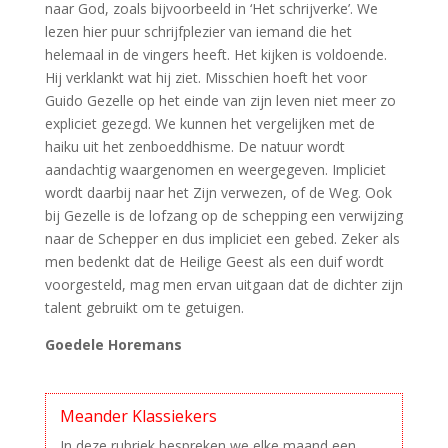
naar God, zoals bijvoorbeeld in ‘Het schrijverke’. We
lezen hier puur schrijfplezier van iemand die het
helemaal in de vingers heeft. Het kijken is voldoende.
Hij verklankt wat hij ziet. Misschien hoeft het voor
Guido Gezelle op het einde van zijn leven niet meer zo
expliciet gezegd. We kunnen het vergelijken met de
haiku uit het zenboeddhisme. De natuur wordt
aandachtig waargenomen en weergegeven. Impliciet
wordt daarbij naar het Zijn verwezen, of de Weg. Ook
bij Gezelle is de lofzang op de schepping een verwijzing
naar de Schepper en dus impliciet een gebed. Zeker als
men bedenkt dat de Heilige Geest als een duif wordt
voorgesteld, mag men ervan uitgaan dat de dichter zijn
talent gebruikt om te getuigen.
Goedele
Horemans
Meander Klassiekers
In deze rubriek bespreken we elke maand een