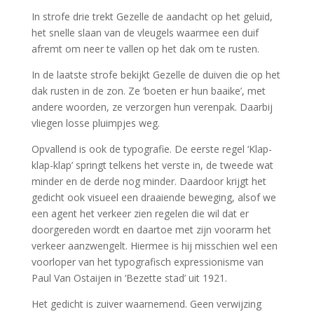
In strofe drie trekt Gezelle de aandacht op het geluid,
het snelle slaan van de vleugels waarmee een duif
afremt om neer te vallen op het dak om te rusten.
In de laatste strofe bekijkt Gezelle de duiven die op het
dak rusten in de zon. Ze ‘boeten er hun baaike’, met
andere woorden, ze verzorgen hun verenpak. Daarbij
vliegen losse pluimpjes weg.
Opvallend is ook de typografie. De eerste regel ‘Klap-
klap-klap’ springt telkens het verste in, de tweede wat
minder en de derde nog minder. Daardoor krijgt het
gedicht ook visueel een draaiende beweging, alsof we
een agent het verkeer zien regelen die wil dat er
doorgereden wordt en daartoe met zijn voorarm het
verkeer aanzwengelt. Hiermee is hij misschien wel een
voorloper van het typografisch expressionisme van
Paul Van Ostaijen in ‘Bezette stad’ uit 1921.
Het gedicht is zuiver waarnemend. Geen verwijzing