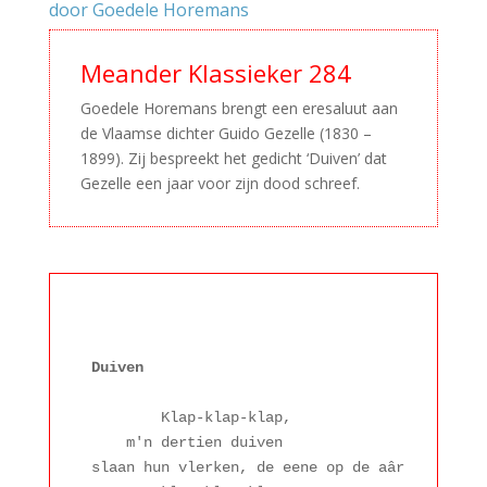
door Goedele Horemans
Meander Klassieker 284
Goedele Horemans brengt een eresaluut aan
de Vlaamse dichter Guido Gezelle (1830 –
1899). Zij bespreekt het gedicht ‘Duiven’ dat
Gezelle een jaar voor zijn dood schreef.
–
Duiven
        Klap-klap-klap,

    m'n dertien duiven

slaan hun vlerken, de eene op de aâr;
