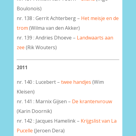
Boulonois)
nr. 138 : Gerrit Achterberg –
Het meisje en de
trom
(Wilma van den Akker)
nr. 139 : Andries Dhoeve –
Landwaarts aan
zee
(Rik Wouters)
2011
nr. 140 : Lucebert –
twee handjes
(Wim
Kleisen)
nr. 141 : Marnix Gijsen –
De krantenvrouw
(Karin Doornik)
nr. 142 : Jacques Hamelink –
Krijgslist van La
Pucelle
(Jeroen Dera)