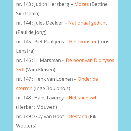
nr. 143 : Judith Herzberg –
Mozes
(Bettine
Siertsema)
nr. 144 : Jules Deelder –
Nationaal gedicht
(Paul de Jong)
nr. 145 : Piet Paaltjens –
Het monster
(Joris
Lenstra)
nr. 146 : H. Marsman –
De boot van Dionysos
XVII
(Wim Kleisen)
nr. 147 : Henk van Loenen –
Onder de
sterren
(Inge Boulonois)
nr. 148 : Hans Faverey –
Het sneeuwt
(Herbert Mouwen)
nr. 149 : Guy van Hoof –
Bestand
(Rik
Wouters)