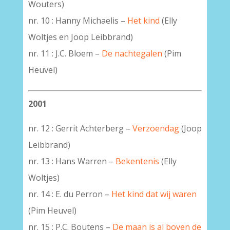
Wouters)
nr. 10 : Hanny Michaelis –
Het kind
(Elly
Woltjes en Joop Leibbrand)
nr. 11 : J.C. Bloem –
De nachtegalen
(Pim
Heuvel)
2001
nr. 12 : Gerrit Achterberg –
Verzoendag
(Joop
Leibbrand)
nr. 13 : Hans Warren –
Bekentenis
(Elly
Woltjes)
nr. 14 : E. du Perron –
Het kind dat wij waren
(Pim Heuvel)
nr. 15 : P.C. Boutens –
De maan is al boven de