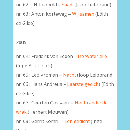
nr. 62 : J.H. Leopold –
Saadi
(Joop Leibbrand)
nr. 63 : Anton Korteweg –
Wij samen
(Edith
de Gilde)
2005
nr. 64 : Frederik van Eeden –
De Waterlelie
(Inge Boulonois)
nr. 65 : Leo Vroman –
Nacht
(Joop Leibbrand)
nr. 66 : Hans Andreus –
Laatste gedicht
(Edith
de Gilde)
nr. 67 : Geerten Gossaert –
Het brandende
wrak
(Herbert Mouwen)
–
nr. 68 : Gerrit Komrij –
Een gedicht
(Inge