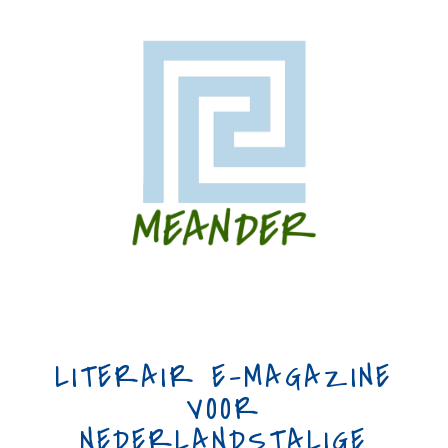
LITERAIR E-MAGAZINE
VOOR
NEDERLANDSTALIGE