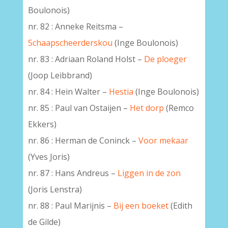
Boulonois)
nr. 82 : Anneke Reitsma –
Schaapscheerderskou
(Inge Boulonois)
nr. 83 : Adriaan Roland Holst –
De ploeger
(Joop Leibbrand)
nr. 84 : Hein Walter –
Hestia
(Inge Boulonois)
nr. 85 : Paul van Ostaijen –
Het dorp
(Remco
Ekkers)
nr. 86 : Herman de Coninck –
Voor mekaar
(Yves Joris)
nr. 87 : Hans Andreus –
Liggen in de zon
(Joris Lenstra)
nr. 88 : Paul Marijnis –
Bij een boeket
(Edith
de Gilde)