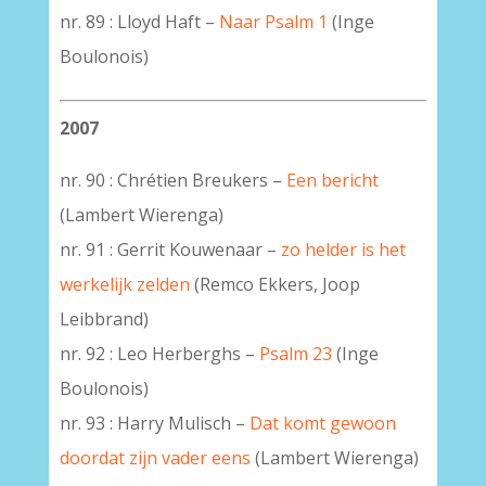
nr. 89 : Lloyd Haft –
Naar Psalm 1
(Inge
Boulonois)
2007
nr. 90 : Chrétien Breukers –
Een bericht
(Lambert Wierenga)
nr. 91 : Gerrit Kouwenaar –
zo helder is het
werkelijk zelden
(Remco Ekkers, Joop
Leibbrand)
nr. 92 : Leo Herberghs –
Psalm 23
(Inge
Boulonois)
nr. 93 : Harry Mulisch –
Dat komt gewoon
doordat zijn vader eens
(Lambert Wierenga)