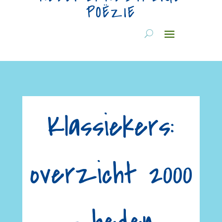
POËZIE
Klassiekers:
overzicht 2000