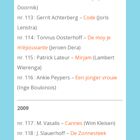
Doornik)
nr. 113 : Gerrit Achterberg –
Code
(Joris
Lenstra)
nr. 114 : Tonnus Oosterhoff –
De moy je
m’épouvante
(Jeroen Dera)
nr. 115 : Patrick Lateur –
Mirjam
(Lambert
Wierenga)
nr. 116 : Ankie Peypers –
Een jonger vrouw
(Inge Boulonois)
2009
nr. 117 : M. Vasalis –
Cannes
(Wim Kleisen)
nr. 118 : J. Slauerhoff –
De Zonnesteek