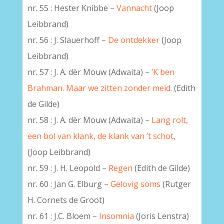
nr. 55 : Hester Knibbe –
Vannacht
(Joop
Leibbrand)
nr. 56 : J. Slauerhoff –
De ontdekker
(Joop
Leibbrand)
nr. 57 : J. A. dèr Mouw (Adwaita) –
’K ben
Brahman. Maar we zitten zonder meid.
(Edith
de Gilde)
nr. 58 : J. A. dèr Mouw (Adwaita) –
Lang rolt,
een bol van klank, de klank van ’t schot,
(Joop Leibbrand)
nr. 59 : J. H. Leopold –
Regen
(Edith de Gilde)
nr. 60 : Jan G. Elburg –
Gelovig soms
(Rutger
H. Cornets de Groot)
nr. 61 : J.C. Bloem –
Insomnia
(Joris Lenstra)