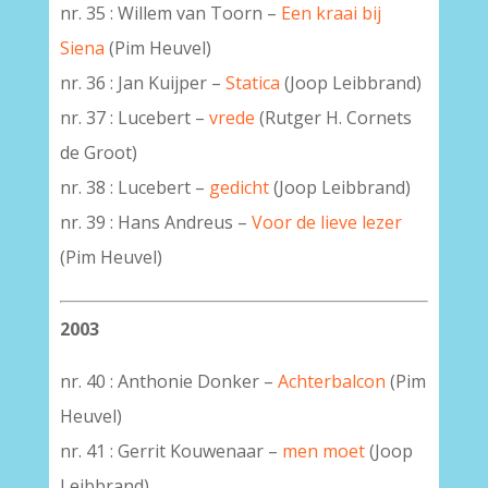
nr. 35 : Willem van Toorn –
Een kraai bij
Siena
(Pim Heuvel)
nr. 36 : Jan Kuijper –
Statica
(Joop Leibbrand)
nr. 37 : Lucebert –
vrede
(Rutger H. Cornets
de Groot)
nr. 38 : Lucebert –
gedicht
(Joop Leibbrand)
nr. 39 : Hans Andreus –
Voor de lieve lezer
(Pim Heuvel)
2003
nr. 40 : Anthonie Donker –
Achterbalcon
(Pim
Heuvel)
nr. 41 : Gerrit Kouwenaar –
men moet
(Joop
Leibbrand)