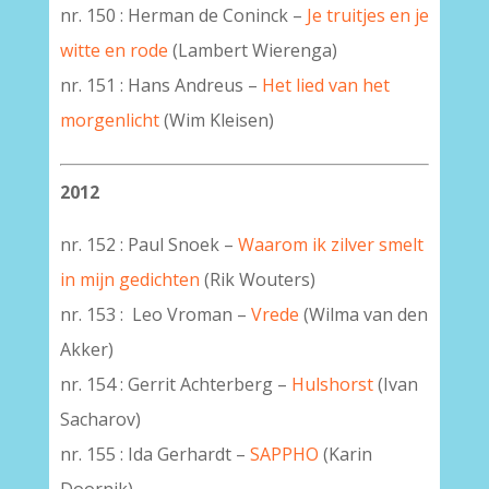
nr. 150 : Herman de Coninck –
Je truitjes en je
witte en rode
(Lambert Wierenga)
nr. 151 : Hans Andreus –
Het lied van het
morgenlicht
(Wim Kleisen)
2012
nr. 152 : Paul Snoek –
Waarom ik zilver smelt
in mijn gedichten
(Rik Wouters)
nr. 153 : Leo Vroman –
Vrede
(Wilma van den
Akker)
nr. 154 : Gerrit Achterberg –
Hulshorst
(Ivan
Sacharov)
nr. 155 : Ida Gerhardt –
SAPPHO
(Karin