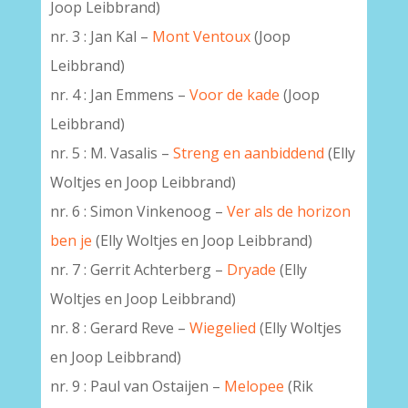
Joop Leibbrand)
nr. 3 : Jan Kal –
Mont Ventoux
(Joop
Leibbrand)
nr. 4 : Jan Emmens –
Voor de kade
(Joop
Leibbrand)
nr. 5 : M. Vasalis –
Streng en aanbiddend
(Elly
Woltjes en Joop Leibbrand)
nr. 6 : Simon Vinkenoog –
Ver als de horizon
ben je
(Elly Woltjes en Joop Leibbrand)
nr. 7 : Gerrit Achterberg –
Dryade
(Elly
Woltjes en Joop Leibbrand)
nr. 8 : Gerard Reve –
Wiegelied
(Elly Woltjes
en Joop Leibbrand)
nr. 9 : Paul van Ostaijen –
Melopee
(Rik