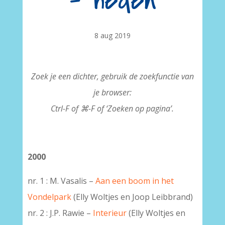
– heden
8 aug 2019
Zoek je een dichter, gebruik de zoekfunctie van
je browser:
Ctrl-F of ⌘-F of ‘Zoeken op pagina’.
2000
nr. 1 : M. Vasalis –
Aan een boom in het
Vondelpark
(Elly Woltjes en Joop Leibbrand)
nr. 2 : J.P. Rawie –
Interieur
(Elly Woltjes en