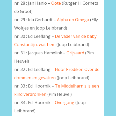
nr. 28 : Jan Hanlo –
Oote
(Rutger H. Cornets
de Groot)
nr. 29 : Ida Gerhardt –
Alpha en Omega
(Elly
Woltjes en Joop Leibbrand)
nr. 30 : Ed Leeflang –
De vader van de baby
Constantijn, wat hem
(Joop Leibbrand)
nr. 31 : Jacques Hamelink –
Grijsaard
(Pim
Heuvel)
nr. 32 : Ed Leeflang –
Hoor Prediker. Over de
dommen en gevatten
(Joop Leibbrand)
nr. 33 : Ed. Hoornik –
Te Middelharnis is een
kind verdronken
(Pim Heuvel)
nr. 34 : Ed. Hoornik –
Overgang
(Joop
Leibbrand)