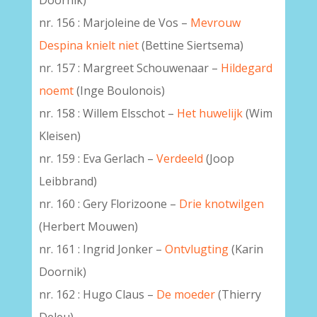
Doornik)
nr. 156 : Marjoleine de Vos –
Mevrouw
Despina knielt niet
(Bettine Siertsema)
nr. 157 : Margreet Schouwenaar –
Hildegard
noemt
(Inge Boulonois)
nr. 158 : Willem Elsschot –
Het huwelijk
(Wim
Kleisen)
nr. 159 : Eva Gerlach –
Verdeeld
(Joop
Leibbrand)
nr. 160 : Gery Florizoone –
Drie knotwilgen
(Herbert Mouwen)
nr. 161 : Ingrid Jonker –
Ontvlugting
(Karin
Doornik)
nr. 162 : Hugo Claus –
De moeder
(Thierry