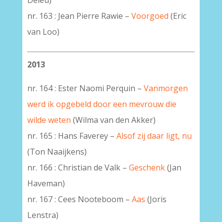
Deleu)
nr. 163 : Jean Pierre Rawie –
Voorgoed
(Eric
van Loo)
2013
nr. 164 : Ester Naomi Perquin –
Vanmorgen
werd ik opgebeld door een mevrouw die
wilde weten
(Wilma van den Akker)
nr. 165 : Hans Faverey –
Alsof zij daar ligt, nu
(Ton Naaijkens)
nr. 166 : Christian de Valk –
Geschenk
(Jan
Haveman)
nr. 167 : Cees Nooteboom –
Aas
(Joris
Lenstra)