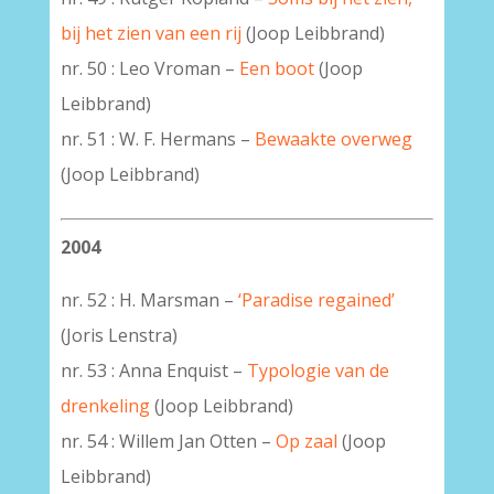
bij het zien van een rij
(Joop Leibbrand)
nr. 50 : Leo Vroman –
Een boot
(Joop
Leibbrand)
nr. 51 : W. F. Hermans –
Bewaakte overweg
(Joop Leibbrand)
2004
nr. 52 : H. Marsman –
‘Paradise regained’
(Joris Lenstra)
nr. 53 : Anna Enquist –
Typologie van de
drenkeling
(Joop Leibbrand)
nr. 54 : Willem Jan Otten –
Op zaal
(Joop
Leibbrand)