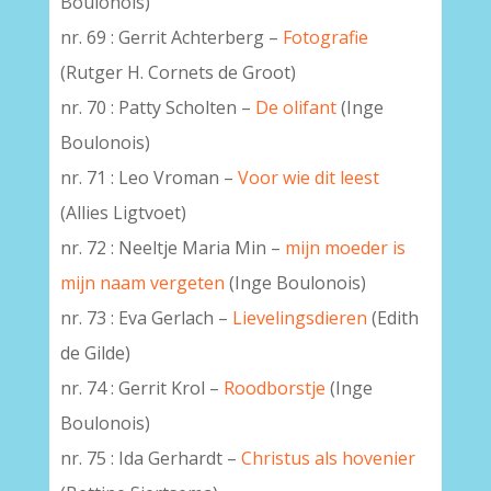
Boulonois)
nr. 69 : Gerrit Achterberg –
Fotografie
(Rutger H. Cornets de Groot)
–
nr. 70 : Patty Scholten –
De olifant
(Inge
Boulonois)
nr. 71 : Leo Vroman –
Voor wie dit leest
(Allies Ligtvoet)
nr. 72 : Neeltje Maria Min –
mijn moeder is
mijn naam vergeten
(Inge Boulonois)
nr. 73 : Eva Gerlach –
Lievelingsdieren
(Edith
de Gilde)
nr. 74 : Gerrit Krol –
Roodborstje
(Inge
Boulonois)
–
nr. 75 : Ida Gerhardt –
Christus als hovenier