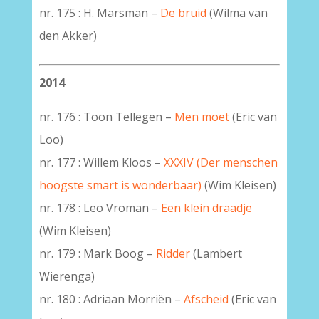
nr. 175 : H. Marsman –
De bruid
(Wilma van
den Akker)
2014
nr. 176 : Toon Tellegen –
Men moet
(Eric van
Loo)
nr. 177 : Willem Kloos –
XXXIV (Der menschen
hoogste smart is wonderbaar)
(Wim Kleisen)
nr. 178 : Leo Vroman –
Een klein draadje
(Wim Kleisen)
nr. 179 : Mark Boog –
Ridder
(Lambert
Wierenga)
nr. 180 : Adriaan Morriën –
Afscheid
(Eric van