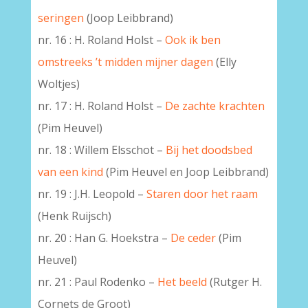
seringen
(Joop Leibbrand)
nr. 16 : H. Roland Holst –
Ook ik ben
omstreeks ’t midden mijner dagen
(Elly
Woltjes)
nr. 17 : H. Roland Holst –
De zachte krachten
(Pim Heuvel)
nr. 18 : Willem Elsschot –
Bij het doodsbed
van een kind
(Pim Heuvel en Joop Leibbrand)
nr. 19 : J.H. Leopold –
Staren door het raam
(Henk Ruijsch)
nr. 20 : Han G. Hoekstra –
De ceder
(Pim
Heuvel)
nr. 21 : Paul Rodenko –
Het beeld
(Rutger H.
Cornets de Groot)