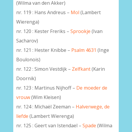
(Wilma van den Akker)
nr. 119 : Hans Andreus –
Mol
(Lambert
Wierenga)
nr. 120 : Kester Freriks –
Sprookje
(Ivan
Sacharov)
nr. 121 : Hester Knibbe –
Psalm 4631
(Inge
Boulonois)
nr. 122 : Simon Vestdijk –
Zelfkant
(Karin
Doornik)
nr. 123 : Martinus Nijhoff –
De moeder de
vrouw
(Wim Kleisen)
nr. 124 : Michaël Zeeman –
Halverwege, de
liefde
(Lambert Wierenga)
nr. 125 : Geert van Istendael –
Spade
(Wilma