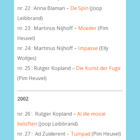
nr. 22 : Anna Blaman –
De Spin
(Joop
Leibbrand)
nr. 23 : Martinus Nijhoff –
Moeder
(Pim
Heuvel)
nr. 24 : Martinus Nijhoff –
Impasse
(Elly
Woltjes)
nr. 25 : Rutger Kopland –
Die Kunst der Fuge
(Pim Heuvel)
2002
nr. 26 : Rutger Kopland –
Al die mooie
beloften
(Joop Leibbrand)
nr. 27 : Ad Zuiderent –
Tuinpad
(Pim Heuvel)