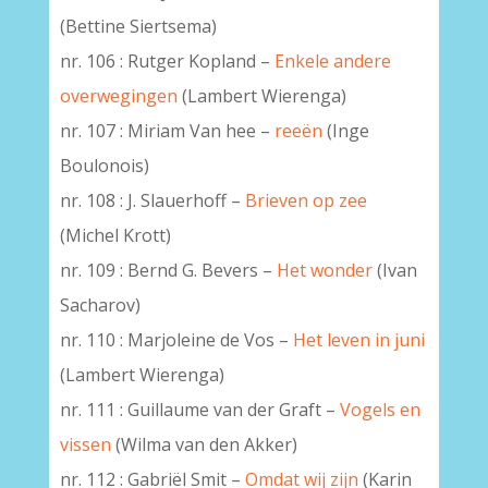
(Bettine Siertsema)
nr. 106 : Rutger Kopland –
Enkele andere
overwegingen
(Lambert Wierenga)
nr. 107 : Miriam Van hee –
reeën
(Inge
Boulonois)
nr. 108 : J. Slauerhoff –
Brieven op zee
(Michel Krott)
nr. 109 : Bernd G. Bevers –
Het wonder
(Ivan
Sacharov)
nr. 110 : Marjoleine de Vos –
Het leven in juni
(Lambert Wierenga)
nr. 111 : Guillaume van der Graft –
Vogels en
vissen
(Wilma van den Akker)
nr. 112 : Gabriël Smit –
Omdat wij zijn
(Karin