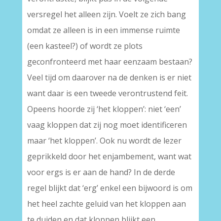
versregel het alleen zijn. Voelt ze zich bang
omdat ze alleen is in een immense ruimte
(een kasteel?) of wordt ze plots
geconfronteerd met haar eenzaam bestaan?
Veel tijd om daarover na de denken is er niet
want daar is een tweede verontrustend feit.
Opeens hoorde zij ‘het kloppen’: niet ‘een’
vaag kloppen dat zij nog moet identificeren
maar ‘het kloppen’. Ook nu wordt de lezer
geprikkeld door het enjambement, want wat
voor ergs is er aan de hand? In de derde
regel blijkt dat ‘erg’ enkel een bijwoord is om
het heel zachte geluid van het kloppen aan
te duiden en dat kloppen blijkt een