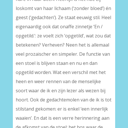
loskomt van haar lichaam (‘zonder bloed’) én
geest (‘gedachten’). Ze staat eeuwig stil. Heel
eigenaardig ook dat onaffe zinnetje ‘En /
opgetild.‘: ze voelt zich ‘opgetild’, wat zou dat
betekenen? Verheven? Neen het is allemaal
veel prozaïscher en simpeler. De functie van
een stoel is blijven staan en nu en dan
opgetild worden. Wat een verschil met het
heen en weer rennen van de menselijke
soort waar de ik en zijn lezer als wezen bij
hoort. Ook de gedachtemolen van de ik is tot
stilstand gekomen: er is enkel ‘een innerlijk
waaien’. En dat is een verre herinnering aan
de afkomst van de stoel: het bos waar de