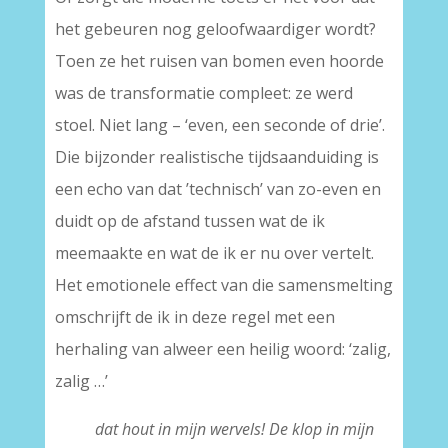
het gebeuren nog geloofwaardiger wordt?
Toen ze het ruisen van bomen even hoorde
was de transformatie compleet: ze werd
stoel. Niet lang – ‘even, een seconde of drie’.
Die bijzonder realistische tijdsaanduiding is
een echo van dat ’technisch’ van zo-even en
duidt op de afstand tussen wat de ik
meemaakte en wat de ik er nu over vertelt.
Het emotionele effect van die samensmelting
omschrijft de ik in deze regel met een
herhaling van alweer een heilig woord: ‘zalig,
zalig …’
dat hout in mijn wervels! De klop in mijn