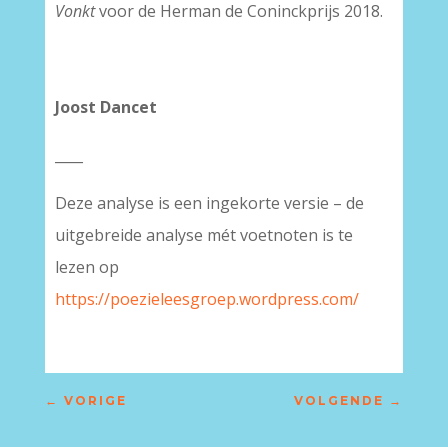
Vonkt
voor de Herman de Coninckprijs 2018.
Joost Dancet
____
Deze analyse is een ingekorte versie – de
uitgebreide analyse mét voetnoten is te
lezen op
https://poezieleesgroep.wordpress.com/
←
VORIGE
VOLGENDE
→