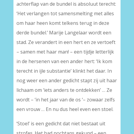
achterflap van de bundel is absoluut terecht:
‘Het verlangen tot samensmelting met alles
om haar heen komt telkens terug in deze
derde bundel.’ Marije Langelaar wordt een
stad. Ze verandert in een hert en ze vertoeft
– samen met haar man! – een tijdje letterlijk
in de hersenen van een ander hert: ‘Ik kom
terecht in ijle substantie’ klinkt het daar. In
nog weer een ander gedicht stapt zij uit haar
lichaam om ‘iets anders te ontdekken’ … Ze
wordt – ‘in het jaar van de os ‘– zowaar zelfs
een vrouw … En nu dus heel even een stoel.
‘Stoel’ is een gedicht dat niet bestaat uit
strofes. Het had nochtans gekund – een