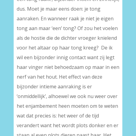
dus. Moet je maar eens doen: je tong
aanraken. En wanneer raak je niet je eigen
tong aan maar ‘een’ tong? Of zou het voelen
als de hostie die de dichter vroeger knielend
voor het altaar op haar tong kreeg? De ik
wil een bijzonder innig contact want zij legt
haar vinger niet behoedzaam op maar in een
nerf van het hout. Het effect van deze
bijzonder intieme aanraking is er
‘onmiddellijk’, alhoewel we ook nu weer over
het enjambement heen moeten om te weten
wat dat precies is: het weer of de tijd
verandert want het wordt plots donker en er
staan al even plots dieren naast haar. Het