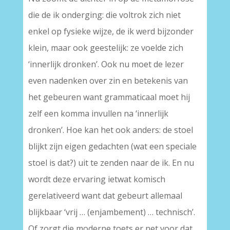
die de ik onderging: die voltrok zich niet
enkel op fysieke wijze, de ik werd bijzonder
klein, maar ook geestelijk: ze voelde zich
‘innerlijk dronken’. Ook nu moet de lezer
even nadenken over zin en betekenis van
het gebeuren want grammaticaal moet hij
zelf een komma invullen na ‘innerlijk
dronken’. Hoe kan het ook anders: de stoel
blijkt zijn eigen gedachten (wat een speciale
stoel is dat?) uit te zenden naar de ik. En nu
wordt deze ervaring ietwat komisch
gerelativeerd want dat gebeurt allemaal
blijkbaar ‘vrij … (enjambement) … technisch’.
Of zorgt die moderne toets er net voor dat