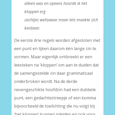
alleen was en opeens hoorde ik het
kloppen erg
zachtjes weliswaar maar iets maakte zich
kenbaar.
De eerste drie regels worden afgesloten met
een punt en lijken daarom één lange zin te
vormen. Maar eigenlijk ontbreekt er een
leesteken na ‘kloppen’ om aan te duiden dat
de samengestelde zin daar grammaticaal
onderbroken wordt. Na de derde
nevengeschikte hoofdzin had een dubbele
punt, een gedachtestreepje of een komma
bijvoorbeeld de toelichting die nu volgt bij
‘het kloppen’ kunnen inleiden en ook voor