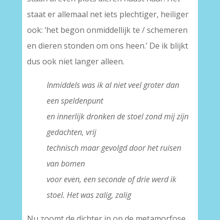
staat er allemaal net iets plechtiger, heiliger
ook: ‘het begon onmiddellijk te / schemeren
en dieren stonden om ons heen.’ De ik blijkt
dus ook niet langer alleen.
Inmiddels was ik al niet veel groter dan
een speldenpunt
en innerlijk dronken de stoel zond mij zijn
gedachten, vrij
technisch maar gevolgd door het ruisen
van bomen
voor even, een seconde of drie werd ik
stoel. Het was zalig, zalig
Nu zoomt de dichter in op de metamorfose