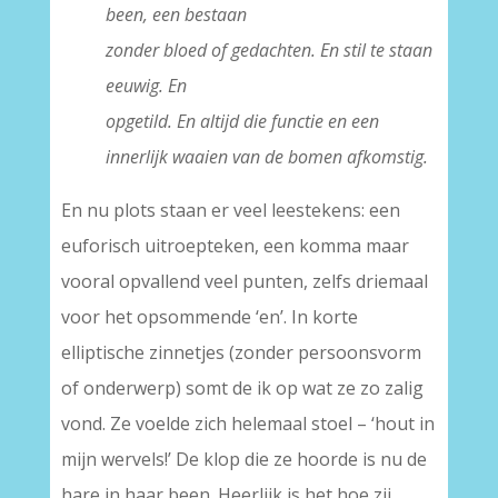
been, een bestaan
zonder bloed of gedachten. En stil te staan
eeuwig. En
opgetild. En altijd die functie en een
innerlijk waaien van de bomen afkomstig.
En nu plots staan er veel leestekens: een
euforisch uitroepteken, een komma maar
vooral opvallend veel punten, zelfs driemaal
voor het opsommende ‘en’. In korte
elliptische zinnetjes (zonder persoonsvorm
of onderwerp) somt de ik op wat ze zo zalig
vond. Ze voelde zich helemaal stoel – ‘hout in
mijn wervels!’ De klop die ze hoorde is nu de
hare in haar been. Heerlijk is het hoe zij