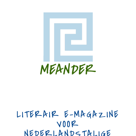
LITERAIR E-MAGAZINE
VOOR
NEDERLANDSTALIGE