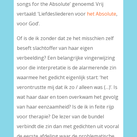
songs for the Absolute’ genoemd. Vrij
vertaald: ‘Liefdesliederen voor
het Absolute
,
voor God’.
Of is de ik zonder dat ze het misschien zelf
beseft slachtoffer van haar eigen
verbeelding? Een belangrijke vingerwijzing
voor die interpretatie is de alarmerende zin
waarmee het gedicht eigenlijk start: ‘het
verontrustte mij dat ik zo / alleen was (…)’. Is
wat haar daar en toen overkwam het gevolg
van haar eenzaamheid? Is de ik in feite rijp
voor therapie? De lezer van de bundel
verbindt die zin dan met gedichten uit vooral
de eerste afdeling waar de problematische