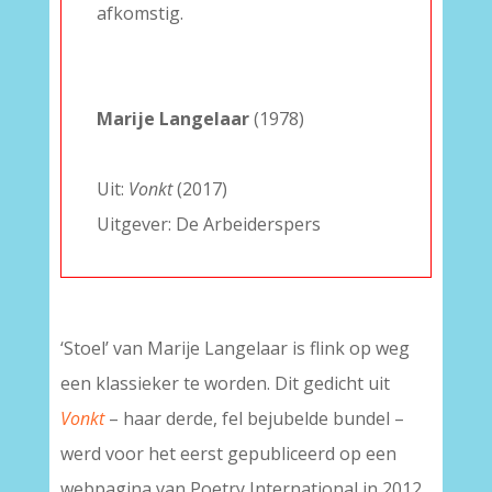
afkomstig.
–
–
Marije Langelaar
(1978)
–
Uit:
Vonkt
(2017)
Uitgever: De Arbeiderspers
‘Stoel’ van Marije Langelaar is flink op weg
een klassieker te worden. Dit gedicht uit
Vonkt
– haar derde, fel bejubelde bundel –
werd voor het eerst gepubliceerd op een
webpagina van Poetry International in 2012.