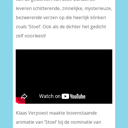
leveren schitterende, zinnelijke, mysterieuze,
bezwerende verzen op die heerlijk klinken
zoals ‘Stoel’. Ook als de dichter het gedicht
zelf voorleest!
–
Klaas Verpoest maakte bovenstaande
animatie van ‘Stoel’ bij de nominatie van