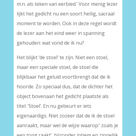
m.n. als teken van eerbied.’ Voor menig lezer
lijkt het gedicht nu een soort heilig, sacraal
moment te worden. Ook in deze regel wordt
de lezer aan het eind weer in spanning
gehouden: wat vond de ik nu?
Het blijkt ‘de stoel’ te zijn. Niet een stoel,
maar een speciale stoel, de stoel die
blijkbaar het geluid voortbrengt dat de ik
hoorde. Zo speciaal dus, dat de dichter het
object bovenaan het gedicht plaatste als
titel: ‘Stoel’. En nu gebeurt er iets
eigenaardigs. Niet zozeer dat de ik de stoel
aanraakt, maar wel de wijze waarop:’ zoals je
een tong raakt’, bijzonder intiem en zinnelijk,