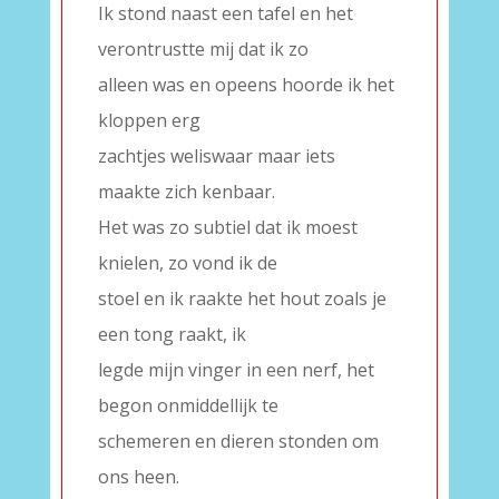
Ik stond naast een tafel en het
verontrustte mij dat ik zo
alleen was en opeens hoorde ik het
kloppen erg
zachtjes weliswaar maar iets
maakte zich kenbaar.
Het was zo subtiel dat ik moest
knielen, zo vond ik de
stoel en ik raakte het hout zoals je
een tong raakt, ik
legde mijn vinger in een nerf, het
begon onmiddellijk te
schemeren en dieren stonden om
ons heen.