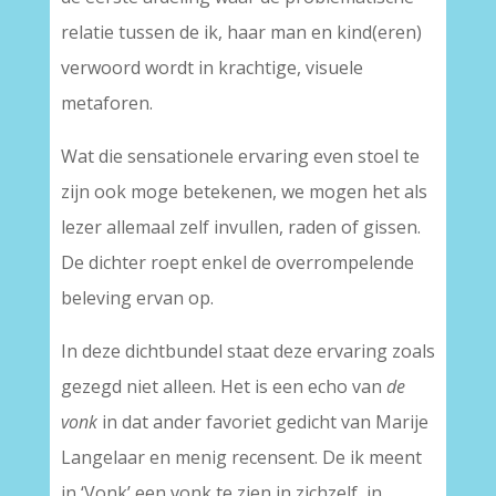
relatie tussen de ik, haar man en kind(eren)
verwoord wordt in krachtige, visuele
metaforen.
Wat die sensationele ervaring even stoel te
zijn ook moge betekenen, we mogen het als
lezer allemaal zelf invullen, raden of gissen.
De dichter roept enkel de overrompelende
beleving ervan op.
In deze dichtbundel staat deze ervaring zoals
gezegd niet alleen. Het is een echo van
de
vonk
in dat ander favoriet gedicht van Marije
Langelaar en menig recensent. De ik meent
in ‘Vonk’ een vonk te zien in zichzelf, in