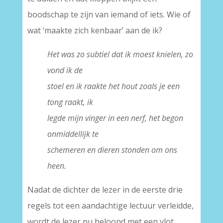
boodschap te zijn van iemand of iets. Wie of
wat ‘maakte zich kenbaar’ aan de ik?
Het was zo subtiel dat ik moest knielen, zo
vond ik de
stoel en ik raakte het hout zoals je een
tong raakt, ik
legde mijn vinger in een nerf, het begon
onmiddellijk te
schemeren en dieren stonden om ons
heen.
Nadat de dichter de lezer in de eerste drie
regels tot een aandachtige lectuur verleidde,
wordt de lezer nu beloond met een vlot