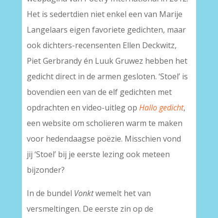
Het is sedertdien niet enkel een van Marije
Langelaars eigen favoriete gedichten, maar
ook dichters-recensenten Ellen Deckwitz,
Piet Gerbrandy én Luuk Gruwez hebben het
gedicht direct in de armen gesloten. ‘Stoel’ is
bovendien een van de elf gedichten met
opdrachten en video-uitleg op
Hallo gedicht
,
een website om scholieren warm te maken
voor hedendaagse poëzie. Misschien vond
jij ‘Stoel’ bij je eerste lezing ook meteen
bijzonder?
In de bundel
Vonkt
wemelt het van
versmeltingen. De eerste zin op de