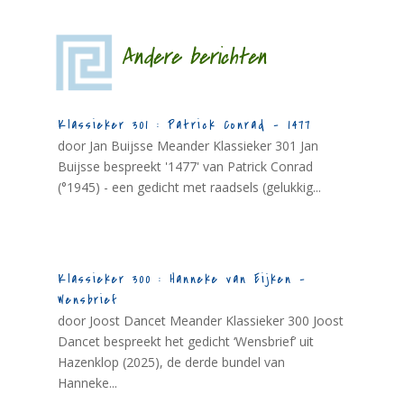
Andere berichten
Klassieker 301 : Patrick Conrad – 1477
door Jan Buijsse Meander Klassieker 301 Jan
Buijsse bespreekt '1477' van Patrick Conrad
(°1945) - een gedicht met raadsels (gelukkig...
Klassieker 300 : Hanneke van Eijken –
Wensbrief
door Joost Dancet Meander Klassieker 300 Joost
Dancet bespreekt het gedicht ‘Wensbrief’ uit
Hazenklop (2025), de derde bundel van
Hanneke...