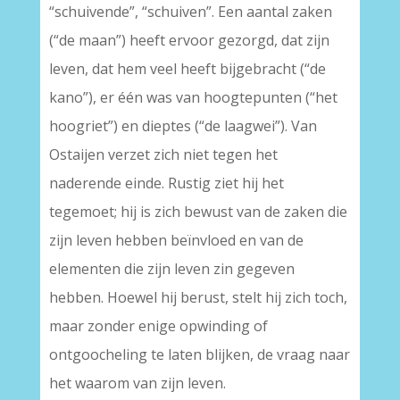
“schuivende”, “schuiven”. Een aantal zaken
(“de maan”) heeft ervoor gezorgd, dat zijn
leven, dat hem veel heeft bijgebracht (“de
kano”), er één was van hoogtepunten (“het
hoogriet”) en dieptes (“de laagwei”). Van
Ostaijen verzet zich niet tegen het
naderende einde. Rustig ziet hij het
tegemoet; hij is zich bewust van de zaken die
zijn leven hebben beïnvloed en van de
elementen die zijn leven zin gegeven
hebben. Hoewel hij berust, stelt hij zich toch,
maar zonder enige opwinding of
ontgoocheling te laten blijken, de vraag naar
het waarom van zijn leven.