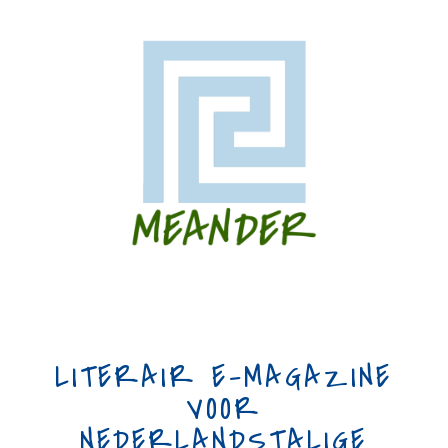
LITERAIR E-MAGAZINE
VOOR
NEDERLANDSTALIGE