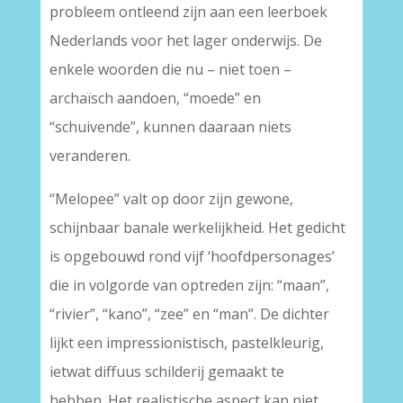
probleem ontleend zijn aan een leerboek
Nederlands voor het lager onderwijs. De
enkele woorden die nu – niet toen –
archaïsch aandoen, “moede” en
“schuivende”, kunnen daaraan niets
veranderen.
“Melopee” valt op door zijn gewone,
schijnbaar banale werkelijkheid. Het gedicht
is opgebouwd rond vijf ‘hoofdpersonages’
die in volgorde van optreden zijn: “maan”,
“rivier”, “kano”, “zee” en “man”. De dichter
lijkt een impressionistisch, pastelkleurig,
ietwat diffuus schilderij gemaakt te
hebben. Het realistische aspect kan niet