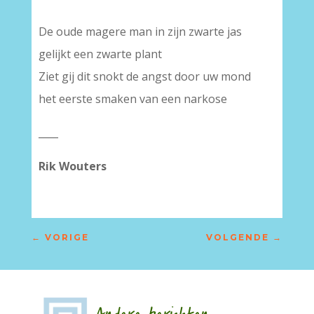
–
De oude magere man in zijn zwarte jas
gelijkt een zwarte plant
Ziet gij dit snokt de angst door uw mond
het eerste smaken van een narkose
____
Rik Wouters
←
VORIGE
VOLGENDE
→