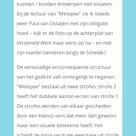
kunnen / konden Antwerpen niet loslaten.
Bij de lectuur van “Melopee” zie ik steeds
weer Paul van Ostaijen met zijn obligate
hoed – kijk er de foto op de achterplat van
Verzameld Werk
maar eens op na – en met
zijn mantel slenteren langs de Schelde.)
De eenvoudige en consequente structuur
van het gedicht valt onmogelijk te negeren.
“Melopee” bestaat uit twee strofes: strofe 2
heeft het dubbele aantal verzen van strofe 1.
De strofes worden van elkaar gescheiden
door een blanco-vers dat meer dan gewoon
maar een visuele betekenis heeft. Het
scheidt de bijna-neutrale weergave uit strofe