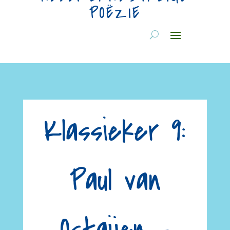
POËZIE
Klassieker 9:
Paul van