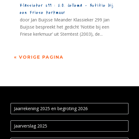
Klassieker 299 : C.O. Jellema – Notitie bij
een Friese kerkmuur
door Jan Buijsse Meander Klassieker 299 Jan
Buijsse bespreekt het gedicht ‘Notitie bij een
Friese kerkmuur’ uit Stemtest (2003), de...
« VORIGE PAGINA
Jaarrekening 2025 en begroting 2026
Jaarverslag 2025