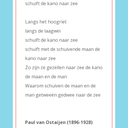
schuift de kano naar zee
–
Langs het hoogriet
langs de laagwei
schuift de kano naar zee
schuift met de schuivende maan de
kano naar zee
Zo zijn ze gezellen naar zee de kano
de maan en de man
Waarom schuiven de maan en de
man getweeën gedwee naar de zee
–
–
Paul van Ostaijen (1896-1928)