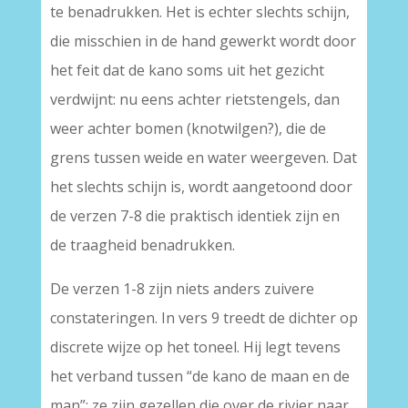
te benadrukken. Het is echter slechts schijn,
die misschien in de hand gewerkt wordt door
het feit dat de kano soms uit het gezicht
verdwijnt: nu eens achter rietstengels, dan
weer achter bomen (knotwilgen?), die de
grens tussen weide en water weergeven. Dat
het slechts schijn is, wordt aangetoond door
de verzen 7-8 die praktisch identiek zijn en
de traagheid benadrukken.
De verzen 1-8 zijn niets anders zuivere
constateringen. In vers 9 treedt de dichter op
discrete wijze op het toneel. Hij legt tevens
het verband tussen “de kano de maan en de
man”: ze zijn gezellen die over de rivier naar