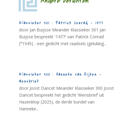
Andere berichten
Klassieker 301 : Patrick Conrad – 1477
door Jan Buijsse Meander Klassieker 301 Jan
Buijsse bespreekt '1477' van Patrick Conrad
(°1945) - een gedicht met raadsels (gelukkig...
Klassieker 300 : Hanneke van Eijken –
Wensbrief
door Joost Dancet Meander Klassieker 300 Joost
Dancet bespreekt het gedicht ‘Wensbrief’ uit
Hazenklop (2025), de derde bundel van
Hanneke...