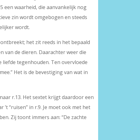
r.5 een waarheid, die aanvankelijk nog
sitieve zin wordt omgebogen en steeds
elijker wordt.
 ontbreekt; het zit reeds in het bepaald
 en van de dieren. Daarachter weer die
 de liefde tegenhouden. Ten overvloede
 mee.” Het is de bevestiging van wat in
 naar r.13. Het sextet krijgt daardoor een
r ’t “ruisen” in r.9. Je moet ook met het
ben. Zij toont immers aan: “De zachte