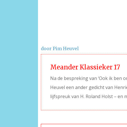
door Pim Heuvel
Meander Klassieker 17
Na de bespreking van ‘Ook ik ben oms
Heuvel een ander gedicht van Henrie
lijfspreuk van H. Roland Holst – en