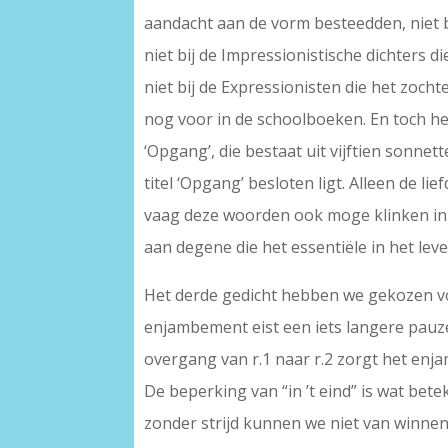
aandacht aan de vorm besteedden, niet b
niet bij de Impressionistische dichters 
niet bij de Expressionisten die het zoch
nog voor in de schoolboeken. En toch he
‘Opgang’, die bestaat uit vijftien sonne
titel ‘Opgang’ besloten ligt. Alleen de l
vaag deze woorden ook moge klinken in d
aan degene die het essentiële in het leve
Het derde gedicht hebben we gekozen v
enjambement eist een iets langere pauze 
overgang van r.1 naar r.2 zorgt het en
De beperking van “in ’t eind” is wat bete
zonder strijd kunnen we niet van winnen 