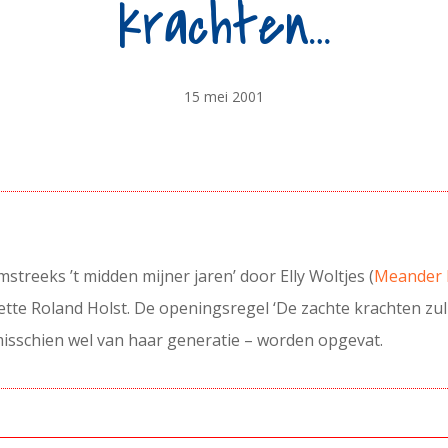
krachten…
15 mei 2001
treeks ’t midden mijner jaren’ door Elly Woltjes (
Meander K
tte Roland Holst. De openingsregel ‘De zachte krachten zul
 misschien wel van haar generatie – worden opgevat.