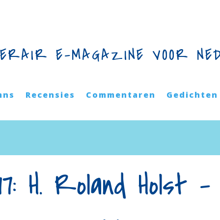
TERAIR E-MAGAZINE VOOR NE
mns
Recensies
Commentaren
Gedichten
17: H. Roland Holst