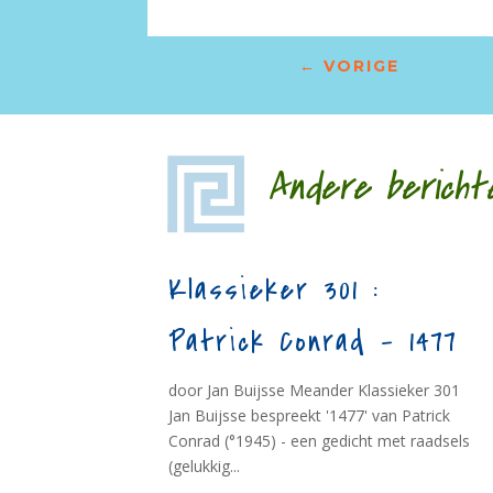
←
VORIGE
Andere bericht
Klassieker 301 :
Patrick Conrad – 1477
door Jan Buijsse Meander Klassieker 301
Jan Buijsse bespreekt '1477' van Patrick
Conrad (°1945) - een gedicht met raadsels
(gelukkig...