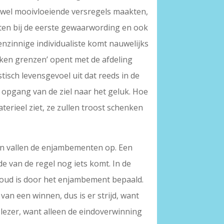
r wel mooivloeiende versregels maakten,
chten bij de eerste gewaarwording en ook
enzinnige individualiste komt nauwelijks
nken grenzen’ opent met de afdeling
tisch levensgevoel uit dat reeds in de
de opgang van de ziel naar het geluk. Hoe
erieel ziet, ze zullen troost schenken
en vallen de enjambementen op. Een
e van de regel nog iets komt. In de
houd is door het enjambement bepaald.
 van een winnen, dus is er strijd, want
 lezer, want alleen de eindoverwinning