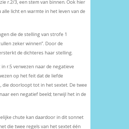
zie r.2/3, een stem van binnen. Ook hier
u alle licht en warmte in het leven van de
en die de stelling van strofe 1
 zullen zeker winnen”. Door de
ersterkt de dichteres haar stelling.
in r.5 verwezen naar de negatieve
zen op het feit dat de liefde
 die doorloopt tot in het sextet. De twee
ar een negatief beeld; terwijl het in de
lijke chute kan daardoor in dit sonnet
 met die twee regels van het sextet één