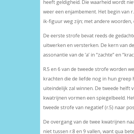
heeft geldigheid. Die waarheid wordt nie
weer een enjambement. Het begin van r.3: “
ik-figuur weg zijn; met andere woorden, 
De eerste strofe bevat reeds de gedacht
uitwerken en versterken. De kern van de 
assonantie van de ‘a’ in “zachte” en “krac
R.5 en 6 van de tweede strofe worden w
krachten die de liefde nog in hun greep
uiteindelijk zal winnen. De tweede helft
kwatrijnen vormen een spiegelbeeld. Het 
tweede strofe van negatief (r.5) naar posi
De overgang van de twee kwatrijnen naa
niet tussen r.8 en 9 vallen, want qua bet