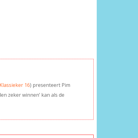
lassieker 16
) presenteert Pim
len zeker winnen’ kan als de