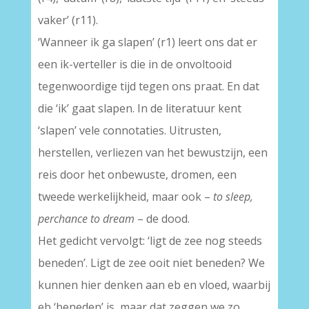
vaker’ (r11).
‘Wanneer ik ga slapen’ (r1) leert ons dat er
een ik-verteller is die in de onvoltooid
tegenwoordige tijd tegen ons praat. En dat
die ‘ik’ gaat slapen. In de literatuur kent
‘slapen’ vele connotaties. Uitrusten,
herstellen, verliezen van het bewustzijn, een
reis door het onbewuste, dromen, een
tweede werkelijkheid, maar ook –
to sleep,
perchance to dream
– de dood.
Het gedicht vervolgt: ‘ligt de zee nog steeds
beneden’. Ligt de zee ooit niet beneden? We
kunnen hier denken aan eb en vloed, waarbij
eb ‘beneden’ is, maar dat zeggen we zo