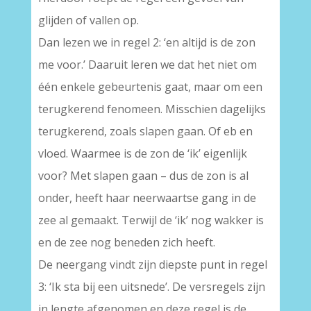
glijden of vallen op.
Dan lezen we in regel 2: ‘en altijd is de zon
me voor.’ Daaruit leren we dat het niet om
één enkele gebeurtenis gaat, maar om een
terugkerend fenomeen. Misschien dagelijks
terugkerend, zoals slapen gaan. Of eb en
vloed. Waarmee is de zon de ‘ik’ eigenlijk
voor? Met slapen gaan – dus de zon is al
onder, heeft haar neerwaartse gang in de
zee al gemaakt. Terwijl de ‘ik’ nog wakker is
en de zee nog beneden zich heeft.
De neergang vindt zijn diepste punt in regel
3: ‘Ik sta bij een uitsnede’. De versregels zijn
in lengte afgenomen en deze regel is de