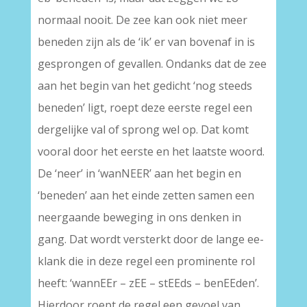
normaal nooit. De zee kan ook niet meer
beneden zijn als de ‘ik’ er van bovenaf in is
gesprongen of gevallen. Ondanks dat de zee
aan het begin van het gedicht ‘nog steeds
beneden’ ligt, roept deze eerste regel een
dergelijke val of sprong wel op. Dat komt
vooral door het eerste en het laatste woord.
De ‘neer’ in ‘wanNEER’ aan het begin en
‘beneden’ aan het einde zetten samen een
neergaande beweging in ons denken in
gang. Dat wordt versterkt door de lange ee-
klank die in deze regel een prominente rol
heeft: ‘wannEEr – zEE – stEEds – benEEden’.
Hierdoor roept de regel een gevoel van