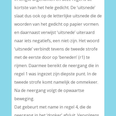
kortste van het hele gedicht. De ‘uitsnede’
slaat dus ook op de letterlijke uitsnede die de
woorden van het gedicht op papier vormen.
en daarnaast verwijst ‘uitsnede’ uiteraard
naar iets negatiefs, een niet-zijn. Het woord
‘uitsnede’ verbindt tevens de tweede strofe
met de eerste door op ‘beneden’ (r1) te
rijmen. Daarmee bereikt de neergang die in
regel 1 was ingezet zijn diepste punt. In de
tweede strofe komt namelijk de ommekeer.
Na de neergang volgt de opwaartse
beweging.
Dat gebeurt met name in regel 4, die de
neergang in het ‘donker’ afsluit. Vervolgens