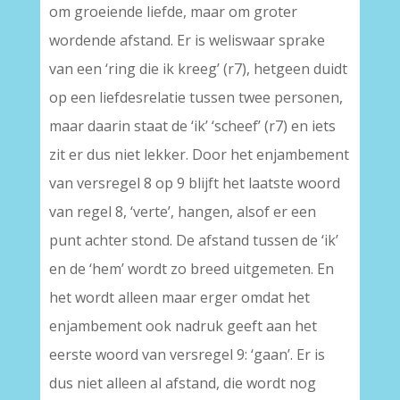
om groeiende liefde, maar om groter
wordende afstand. Er is weliswaar sprake
van een ‘ring die ik kreeg’ (r7), hetgeen duidt
op een liefdesrelatie tussen twee personen,
maar daarin staat de ‘ik’ ‘scheef’ (r7) en iets
zit er dus niet lekker. Door het enjambement
van versregel 8 op 9 blijft het laatste woord
van regel 8, ‘verte’, hangen, alsof er een
punt achter stond. De afstand tussen de ‘ik’
en de ‘hem’ wordt zo breed uitgemeten. En
het wordt alleen maar erger omdat het
enjambement ook nadruk geeft aan het
eerste woord van versregel 9: ‘gaan’. Er is
dus niet alleen al afstand, die wordt nog