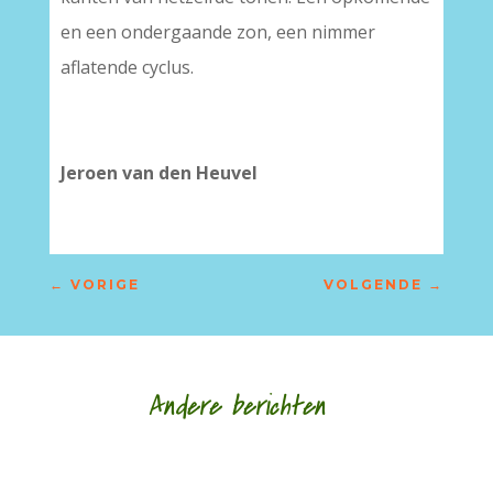
en een ondergaande zon, een nimmer
aflatende cyclus.
–
–
Jeroen van den Heuvel
←
VORIGE
VOLGENDE
→
Andere berichten