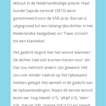
debuut in de Nederlandstalige poëzie. Haar
bundel ‘Jaja de oerknal’ (2013) werd
genomineerd voor de VSB-prijs. Barnas is
uitgegroeid tot een belangrijke dichter in het
Nederlandse taalgebied, en ‘Twee zonnen’
tot een klassieker.
Het gedicht begint met het woord ‘wanneer’.
De dichter had ook kunnen kiezen voor ‘als’.
Dat zou metrisch anders zijn geweest. Het
zou ook minder nadruk op het tijdsaspect
hebben gelegd. Het wemelt in dit gedicht van
de tijdsaanduidingen. Naast dit eerste woord
lezen we: ‘nog steeds’ (r1), ‘altijd’ (r2), ‘later’
(r4), ‘datum’ (r8), ‘laatste tijd’ (r11) en ‘steeds