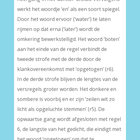
werkt het woordje ‘en’ als een soort spiegel.
Door het woord ervoor (‘water’) te laten
rijmen op dat erna (‘later’) wordt de
omkering bewerkstelligd. Het woord ‘boten’
aan het einde van de regel verbindt de
tweede strofe met de derde door de
klankovereenkomst met ‘opgetogen’ (r6).
In de derde strofe blijven de lengtes van de
versregels groter worden. Het donkere en
sombere is voorbij en er zijn ‘zeilen wit zo
licht als opgeluchte stemmen’ (r5). De
opwaartse gang wordt afgesloten met regel
6, de langste van het gedicht, die eindigt met
het woord ‘opgetogen’ om dat te