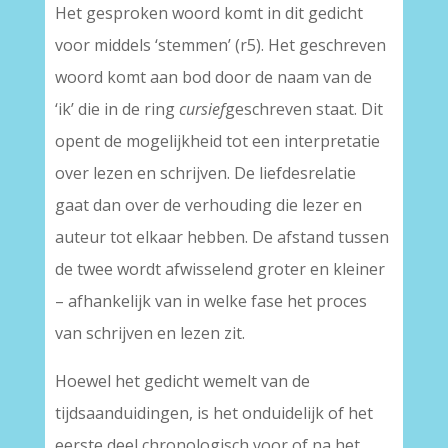
Het gesproken woord komt in dit gedicht
voor middels ‘stemmen’ (r5). Het geschreven
woord komt aan bod door de naam van de
‘ik’ die in de ring
cursief
geschreven staat. Dit
opent de mogelijkheid tot een interpretatie
over lezen en schrijven. De liefdesrelatie
gaat dan over de verhouding die lezer en
auteur tot elkaar hebben. De afstand tussen
de twee wordt afwisselend groter en kleiner
– afhankelijk van in welke fase het proces
van schrijven en lezen zit.
Hoewel het gedicht wemelt van de
tijdsaanduidingen, is het onduidelijk of het
eerste deel chronologisch voor of na het