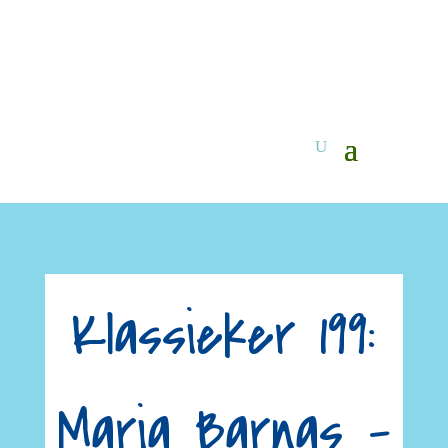
Klassieker 199:
Maria Barnas –