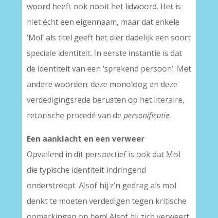
woord heeft ook nooit het lidwoord. Het is
niet écht een eigennaam, maar dat enkele
‘Mol’ als titel geeft het dier dadelijk een soort
speciale identiteit. In eerste instantie is dat
de identiteit van een ‘sprekend persoon’. Met
andere woorden: deze monoloog en deze
verdedigingsrede berusten op het literaire,
retorische procedé van de
personificatie
.
Een aanklacht en een verweer
Opvallend in dit perspectief is ook dat Mol
die typische identiteit indringend
onderstreept. Alsof hij z’n gedrag als mol
denkt te moeten verdedigen tegen kritische
opmerkingen op hem! Alsof hij zich verweert