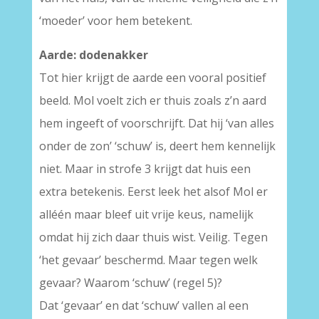
‘moeder’ voor hem betekent.
Aarde: dodenakker
Tot hier krijgt de aarde een vooral positief
beeld. Mol voelt zich er thuis zoals z’n aard
hem ingeeft of voorschrijft. Dat hij ‘van alles
onder de zon’ ‘schuw’ is, deert hem kennelijk
niet. Maar in strofe 3 krijgt dat huis een
extra betekenis. Eerst leek het alsof Mol er
alléén maar bleef uit vrije keus, namelijk
omdat hij zich daar thuis wist. Veilig. Tegen
‘het gevaar’ beschermd. Maar tegen welk
gevaar? Waarom ‘schuw’ (regel 5)?
Dat ‘gevaar’ en dat ‘schuw’ vallen al een