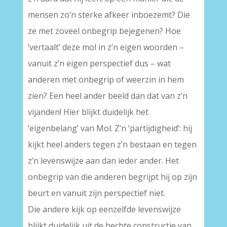
mensen zo’n sterke afkeer inboezemt? Die
ze met zoveel onbegrip bejegenen? Hoe
‘vertaalt’ deze mol in z’n eigen woorden –
vanuit z’n eigen perspectief dus – wat
anderen met onbegrip of weerzin in hem
zien? Een heel ander beeld dan dat van z’n
vijanden! Hier blijkt duidelijk het
‘eigenbelang’ van Mol. Z’n ‘partijdigheid’: hij
kijkt heel anders tegen z’n bestaan en tegen
z’n levenswijze aan dan ieder ander. Het
onbegrip van die anderen begrijpt hij op zijn
beurt en vanuit zijn perspectief niet.
Die andere kijk op eenzelfde levenswijze
blijkt duidelijk uit de hechte constructie van