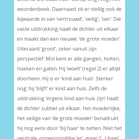
woordenboek. Daarnaast zit er stellig ook de
bijwaarde in van ‘vertrouwd’, ‘veilig’, ‘oer’. Die
vaste uitdrukking haalt de dichter uit elkaar
en maakt dan een nieuwe: ‘de grote moeder’.
Uiteraard ‘groot’, zeker vanuit zijn
perspectief: Mol kent er alle gangen, holten,
hoeken en gaten. Hij ‘woelt’ (regel 2) er altijd
doorheen. Hij is er ‘kind aan huis’. Sterker
nog: hij ‘blijft’ er kind aan huis. Zelfs de
uitdrukking ‘ergens kind aan huis zijn’ haalt
de dichter subtiel uit elkaar. Het moederlijke,
het veilige van ‘de grote moeder’ benadrukt
hij nog eens door ‘bij haar’ te zetten. Niet het
neutrale, onpersoonlijke ‘er’, maar ‘(…) haar’.