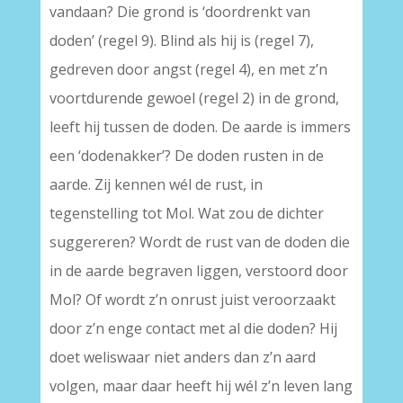
vandaan? Die grond is ‘doordrenkt van
doden’ (regel 9). Blind als hij is (regel 7),
gedreven door angst (regel 4), en met z’n
voortdurende gewoel (regel 2) in de grond,
leeft hij tussen de doden. De aarde is immers
een ‘dodenakker’? De doden rusten in de
aarde. Zij kennen wél de rust, in
tegenstelling tot Mol. Wat zou de dichter
suggereren? Wordt de rust van de doden die
in de aarde begraven liggen, verstoord door
Mol? Of wordt z’n onrust juist veroorzaakt
door z’n enge contact met al die doden? Hij
doet weliswaar niet anders dan z’n aard
volgen, maar daar heeft hij wél z’n leven lang