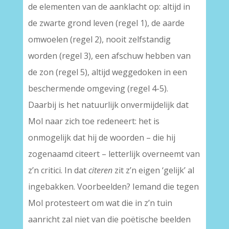
de elementen van de aanklacht op: altijd in
de zwarte grond leven (regel 1), de aarde
omwoelen (regel 2), nooit zelfstandig
worden (regel 3), een afschuw hebben van
de zon (regel 5), altijd weggedoken in een
beschermende omgeving (regel 4-5).
Daarbij is het natuurlijk onvermijdelijk dat
Mol naar zich toe redeneert: het is
onmogelijk dat hij de woorden – die hij
zogenaamd citeert – letterlijk overneemt van
z’n critici. In dat
citeren
zit z’n eigen ‘gelijk’ al
ingebakken. Voorbeelden? Iemand die tegen
Mol protesteert om wat die in z’n tuin
aanricht zal niet van die poëtische beelden