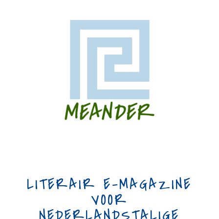
LITERAIR E-MAGAZINE
VOOR
NEDERLANDSTALIGE