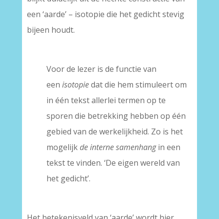
een ‘aarde’ – isotopie die het gedicht stevig
bijeen houdt.
–
Voor de lezer is de functie van
een
isotopie
dat die hem stimuleert om
in één tekst allerlei termen op te
sporen die betrekking hebben op één
gebied van de werkelijkheid. Zo is het
mogelijk
de interne samenhang
in een
tekst te vinden. ‘De eigen wereld van
het gedicht’.
–
Het betekenisveld van ‘aarde’ wordt hier