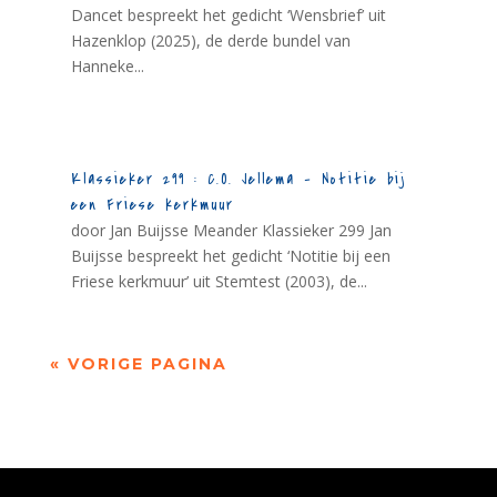
Dancet bespreekt het gedicht ‘Wensbrief’ uit
Hazenklop (2025), de derde bundel van
Hanneke...
Klassieker 299 : C.O. Jellema – Notitie bij
een Friese kerkmuur
door Jan Buijsse Meander Klassieker 299 Jan
Buijsse bespreekt het gedicht ‘Notitie bij een
Friese kerkmuur’ uit Stemtest (2003), de...
« VORIGE PAGINA