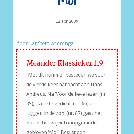
Mol
22 apr 2009
door Lambert Wierenga
Meander Klassieker 119
“Met dit nummer besteden we voor
de vierde keer aandacht aan Hans
Andreus. Na ‘Voor de lieve lezer’ (nr.
39), ‘Laatste gedicht’ (nr. 66) en
‘Liggen in de zon’ (nr. 87) gaat het
nu om het vrijwel onopgemerkt
gebleven ‘Mol’. Beslist een