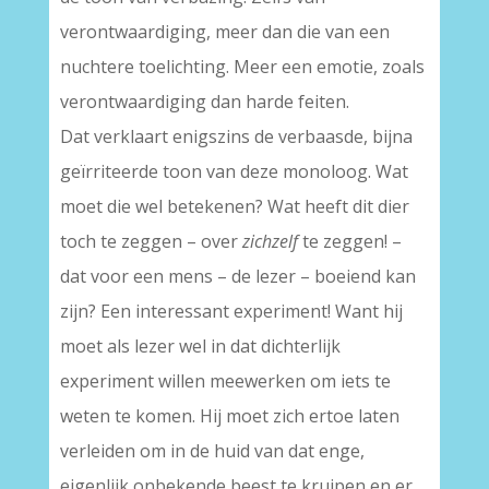
verontwaardiging, meer dan die van een
nuchtere toelichting. Meer een emotie, zoals
verontwaardiging dan harde feiten.
Dat verklaart enigszins de verbaasde, bijna
geïrriteerde toon van deze monoloog. Wat
moet die wel betekenen? Wat heeft dit dier
toch te zeggen – over
zichzelf
te zeggen! –
dat voor een mens – de lezer – boeiend kan
zijn? Een interessant experiment! Want hij
moet als lezer wel in dat dichterlijk
experiment willen meewerken om iets te
weten te komen. Hij moet zich ertoe laten
verleiden om in de huid van dat enge,
eigenlijk onbekende beest te kruipen en er