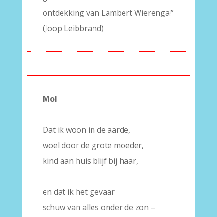
ontdekking van Lambert Wierenga!”
(Joop Leibbrand)
Mol
–
Dat ik woon in de aarde,
woel door de grote moeder,
kind aan huis blijf bij haar,
–
en dat ik het gevaar
schuw van alles onder de zon –