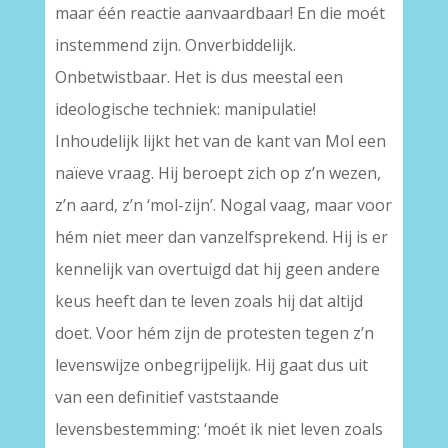
maar één reactie aanvaardbaar! En die moét
instemmend zijn. Onverbiddelijk.
Onbetwistbaar. Het is dus meestal een
ideologische techniek: manipulatie!
Inhoudelijk lijkt het van de kant van Mol een
naïeve vraag. Hij beroept zich op z’n wezen,
z’n aard, z’n ‘mol-zijn’. Nogal vaag, maar voor
hém niet meer dan vanzelfsprekend. Hij is er
kennelijk van overtuigd dat hij geen andere
keus heeft dan te leven zoals hij dat altijd
doet. Voor hém zijn de protesten tegen z’n
levenswijze onbegrijpelijk. Hij gaat dus uit
van een definitief vaststaande
levensbestemming: ‘moét ik niet leven zoals