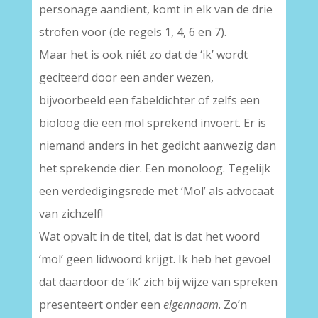
personage aandient, komt in elk van de drie
strofen voor (de regels 1, 4, 6 en 7).
Maar het is ook niét zo dat de ‘ik’ wordt
geciteerd door een ander wezen,
bijvoorbeeld een fabeldichter of zelfs een
bioloog die een mol sprekend invoert. Er is
niemand anders in het gedicht aanwezig dan
het sprekende dier. Een monoloog. Tegelijk
een verdedigingsrede met ‘Mol’ als advocaat
van zichzelf!
Wat opvalt in de titel, dat is dat het woord
‘mol’ geen lidwoord krijgt. Ik heb het gevoel
dat daardoor de ‘ik’ zich bij wijze van spreken
presenteert onder een
eigennaam
. Zo’n