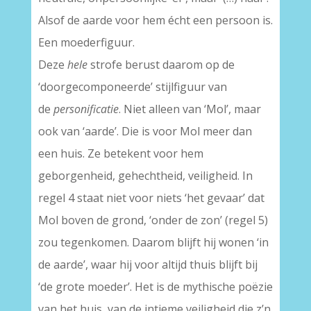
Alsof de aarde voor hem écht een persoon is.
Een moederfiguur.
Deze
hele
strofe berust daarom op de
‘doorgecomponeerde’ stijlfiguur van
de
personificatie
. Niet alleen van ‘Mol’, maar
ook van ‘aarde’. Die is voor Mol meer dan
een huis. Ze betekent voor hem
geborgenheid, gehechtheid, veiligheid. In
regel 4 staat niet voor niets ‘het gevaar’ dat
Mol boven de grond, ‘onder de zon’ (regel 5)
zou tegenkomen. Daarom blijft hij wonen ‘in
de aarde’, waar hij voor altijd thuis blijft bij
‘de grote moeder’. Het is de mythische poëzie
van het huis, van de intieme veiligheid die z’n