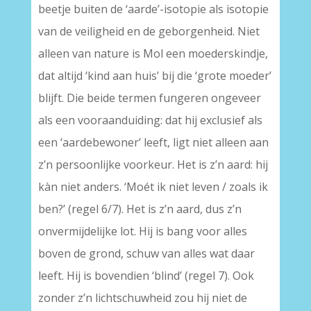
beetje buiten de ‘aarde’-isotopie als isotopie
van de veiligheid en de geborgenheid. Niet
alleen van nature is Mol een moederskindje,
dat altijd ‘kind aan huis’ bij die ‘grote moeder’
blijft. Die beide termen fungeren ongeveer
als een vooraanduiding: dat hij exclusief als
een ‘aardebewoner’ leeft, ligt niet alleen aan
z’n persoonlijke voorkeur. Het is z’n aard: hij
kàn niet anders. ‘Moét ik niet leven / zoals ik
ben?’ (regel 6/7). Het is z’n aard, dus z’n
onvermijdelijke lot. Hij is bang voor alles
boven de grond, schuw van alles wat daar
leeft. Hij is bovendien ‘blind’ (regel 7). Ook
zonder z’n lichtschuwheid zou hij niet de