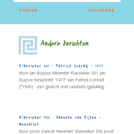
←
VORIGE
VOLGENDE
→
Andere berichten
Klassieker 301 : Patrick Conrad – 1477
door Jan Buijsse Meander Klassieker 301 Jan
Buijsse bespreekt '1477' van Patrick Conrad
(°1945) - een gedicht met raadsels (gelukkig...
Klassieker 300 : Hanneke van Eijken –
Wensbrief
door Joost Dancet Meander Klassieker 300 Joost