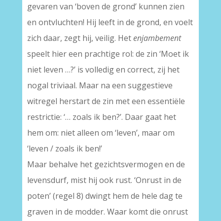
gevaren van ‘boven de grond’ kunnen zien
en ontvluchten! Hij leeft in de grond, en voelt
zich daar, zegt hij, veilig. Het
enjambement
speelt hier een prachtige rol: de zin ‘Moet ik
niet leven …?’ is volledig en correct, zij het
nogal triviaal. Maar na een suggestieve
witregel herstart de zin met een essentiële
restrictie: ‘… zoals ik ben?’. Daar gaat het
hem om: niet alleen om ‘leven’, maar om
‘leven / zoals ik ben!’
Maar behalve het gezichtsvermogen en de
levensdurf, mist hij ook rust. ‘Onrust in de
poten’ (regel 8) dwingt hem de hele dag te
graven in de modder. Waar komt die onrust