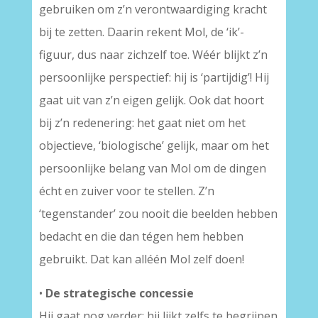
gebruiken om z’n verontwaardiging kracht
bij te zetten. Daarin rekent Mol, de ‘ik’-
figuur, dus naar zichzelf toe. Wéér blijkt z’n
persoonlijke perspectief: hij is ‘partijdig’! Hij
gaat uit van z’n eigen gelijk. Ook dat hoort
bij z’n redenering: het gaat niet om het
objectieve, ‘biologische’ gelijk, maar om het
persoonlijke belang van Mol om de dingen
écht en zuiver voor te stellen. Z’n
‘tegenstander’ zou nooit die beelden hebben
bedacht en die dan tégen hem hebben
gebruikt. Dat kan alléén Mol zelf doen!
•
De strategische concessie
Hij gaat nog verder: hij lijkt zelfs te begrijpen