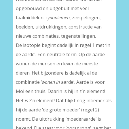
opgebouwd en uitgebuit met veel
taalmiddelen:
synoniemen
, zinspelingen,
beelden, uitdrukkingen, constructie van
nieuwe combinaties, tegenstellingen.
De isotopie begint dadelijk in regel 1 met ‘in
de aarde’. Een neutrale term. Op de aarde
wonen de mensen en leven de meeste
dieren. Het bijzondere is dadelijk al de
combinatie ‘
wonen in
aarde’. Aarde is voor
Mol een thuis. Daarin is hij in z’n element!
Het
is
z’n element! Dat blijkt nog intiemer als
hij de aarde ‘de grote moeder’ (regel 2)
noemt. De uitdrukking ‘moederaarde’ is
bekend. Die staat voor ‘oorsprong’, zegt het