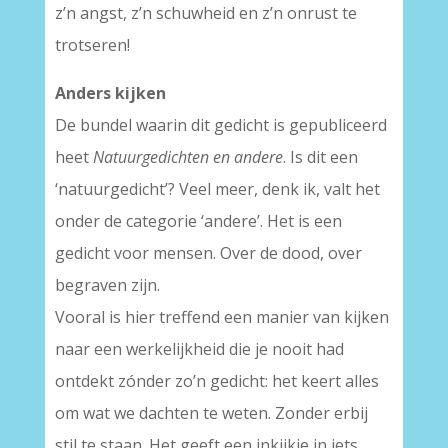
z’n angst, z’n schuwheid en z’n onrust te
trotseren!
Anders kijken
De bundel waarin dit gedicht is gepubliceerd
heet
Natuurgedichten en andere
. Is dit een
‘natuurgedicht’? Veel meer, denk ik, valt het
onder de categorie ‘andere’. Het is een
gedicht voor mensen. Over de dood, over
begraven zijn.
Vooral is hier treffend een manier van kijken
naar een werkelijkheid die je nooit had
ontdekt zónder zo’n gedicht: het keert alles
om wat we dachten te weten. Zonder erbij
stil te staan. Het geeft een inkijkje in iets