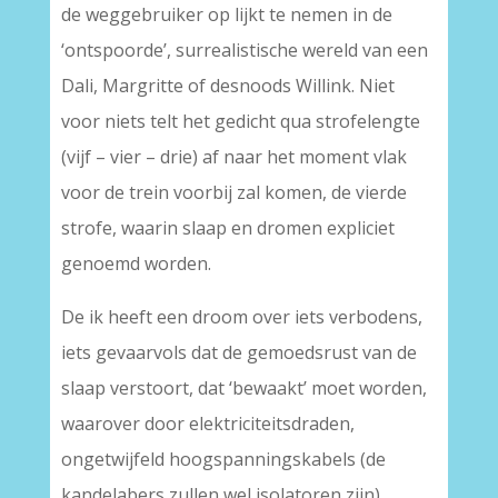
de weggebruiker op lijkt te nemen in de
‘ontspoorde’, surrealistische wereld van een
Dali, Margritte of desnoods Willink. Niet
voor niets telt het gedicht qua strofelengte
(vijf – vier – drie) af naar het moment vlak
voor de trein voorbij zal komen, de vierde
strofe, waarin slaap en dromen expliciet
genoemd worden.
De ik heeft een droom over iets verbodens,
iets gevaarvols dat de gemoedsrust van de
slaap verstoort, dat ‘bewaakt’ moet worden,
waarover door elektriciteitsdraden,
ongetwijfeld hoogspanningskabels (de
kandelabers zullen wel isolatoren zijn),