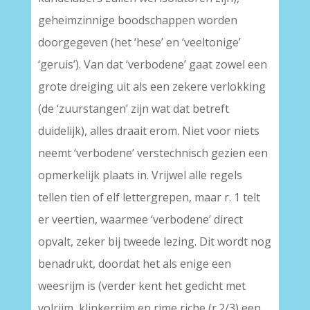
geheimzinnige boodschappen worden
doorgegeven (het ‘hese’ en ‘veeltonige’
‘geruis’). Van dat ‘verbodene’ gaat zowel een
grote dreiging uit als een zekere verlokking
(de ‘zuurstangen’ zijn wat dat betreft
duidelijk), alles draait erom. Niet voor niets
neemt ‘verbodene’ verstechnisch gezien een
opmerkelijk plaats in. Vrijwel alle regels
tellen tien of elf lettergrepen, maar r. 1 telt
er veertien, waarmee ‘verbodene’ direct
opvalt, zeker bij tweede lezing. Dit wordt nog
benadrukt, doordat het als enige een
weesrijm is (verder kent het gedicht met
volrijm, klinkerrijm en rime riche (r.2/3) een