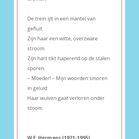
–
De trein ijlt in een mantel van
gefluit.
Zijn haar een witte, overzware
stroom.
Zijn hart tikt haperend op de stalen
sporen.
– Moeder! – Mijn woorden smoren
in geluid.
Haar wuiven gaat verloren onder
stoom.
–
–
W.F. Hermans (1921-1995)