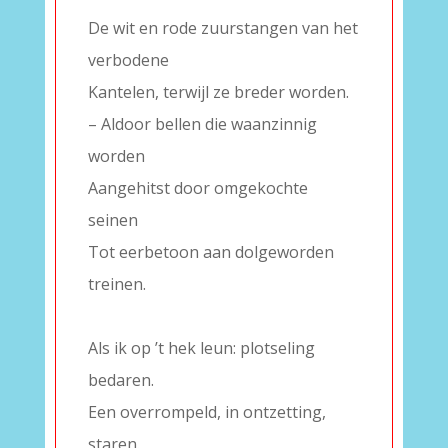
De wit en rode zuurstangen van het
verbodene
Kantelen, terwijl ze breder worden.
– Aldoor bellen die waanzinnig
worden
Aangehitst door omgekochte
seinen
Tot eerbetoon aan dolgeworden
treinen.
–
Als ik op ’t hek leun: plotseling
bedaren.
Een overrompeld, in ontzetting,
staren.