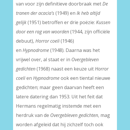
van voor zijn definitieve doorbraak met
De
tranen der acacia’s
(1949) en
Ik heb altijd
gelijk
(1951) betroffen er drie poëzie:
Kussen
door een rag van woorden
(1944, zijn officiële
debuut),
Horror coeli
(1946)
en
Hypnodrome
(1948). Daarna was het
vrijwel over, al staat er in
Overgebleven
gedichten
(1968) naast een keuze uit
Horror
coeli
en
Hypnodrome
ook een tiental nieuwe
gedichten; maar geen daarvan heeft een
latere datering dan 1953. Uit het feit dat
Hermans regelmatig instemde met een
herdruk van de
Overgebleven gedichten
, mag
worden afgeleid dat hij zichzelf toch ook