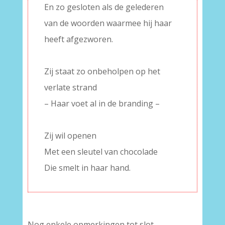
En zo gesloten als de gelederen
van de woorden waarmee hij haar
heeft afgezworen.
–
Zij staat zo onbeholpen op het
verlate strand
– Haar voet al in de branding –
–
Zij wil openen
Met een sleutel van chocolade
Die smelt in haar hand.
–
Nog enkele opmerkingen tot slot.