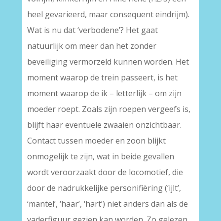
heel gevarieerd, maar consequent eindrijm).
Wat is nu dat ‘verbodene’? Het gaat
natuurlijk om meer dan het zonder
beveiliging vermorzeld kunnen worden. Het
moment waarop de trein passeert, is het
moment waarop de ik – letterlijk – om zijn
moeder roept. Zoals zijn roepen vergeefs is,
blijft haar eventuele zwaaien onzichtbaar.
Contact tussen moeder en zoon blijkt
onmogelijk te zijn, wat in beide gevallen
wordt veroorzaakt door de locomotief, die
door de nadrukkelijke personifiëring (‘ijlt’,
‘mantel’, ‘haar’, ‘hart’) niet anders dan als de
vaderfiguur gezien kan worden. Zo gelezen