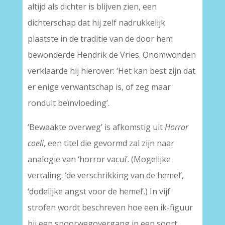
altijd als dichter is blijven zien, een
dichterschap dat hij zelf nadrukkelijk
plaatste in de traditie van de door hem
bewonderde Hendrik de Vries. Onomwonden
verklaarde hij hierover: ‘Het kan best zijn dat
er enige verwantschap is, of zeg maar
ronduit beïnvloeding’.
‘Bewaakte overweg’ is afkomstig uit
Horror
coeli
, een titel die gevormd zal zijn naar
analogie van ‘horror vacui’. (Mogelijke
vertaling: ‘de verschrikking van de hemel’,
‘dodelijke angst voor de hemel’.) In vijf
strofen wordt beschreven hoe een ik-figuur
bij een spoorwegovergang in een soort