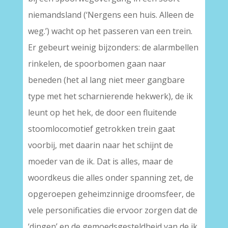
niemandsland (‘Nergens een huis. Alleen de
weg.’) wacht op het passeren van een trein.
Er gebeurt weinig bijzonders: de alarmbellen
rinkelen, de spoorbomen gaan naar
beneden (het al lang niet meer gangbare
type met het scharnierende hekwerk), de ik
leunt op het hek, de door een fluitende
stoomlocomotief getrokken trein gaat
voorbij, met daarin naar het schijnt de
moeder van de ik. Dat is alles, maar de
woordkeus die alles onder spanning zet, de
opgeroepen geheimzinnige droomsfeer, de
vele personificaties die ervoor zorgen dat de
‘dingen’ en de gemoedsgesteldheid van de ik