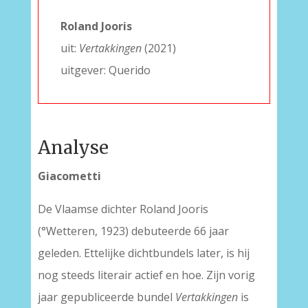
–
–
–
–
Roland Jooris
–
uit:
Vertakkingen
(2021)
uitgever: Querido
Analyse
Giacometti
De Vlaamse dichter Roland Jooris
(°Wetteren, 1923) debuteerde 66 jaar
geleden. Ettelijke dichtbundels later, is hij
nog steeds literair actief en hoe. Zijn vorig
jaar gepubliceerde bundel
Vertakkingen
is