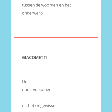
tussen de woorden en het
onderwerp.
–
GIACOMETTI
–
–
Ooit
nooit volkomen
–
uit het ongewisse