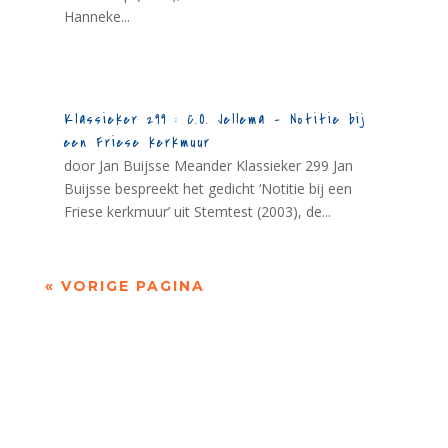
Hanneke...
Klassieker 299 : C.O. Jellema – Notitie bij
een Friese kerkmuur
door Jan Buijsse Meander Klassieker 299 Jan
Buijsse bespreekt het gedicht ‘Notitie bij een
Friese kerkmuur’ uit Stemtest (2003), de...
« VORIGE PAGINA