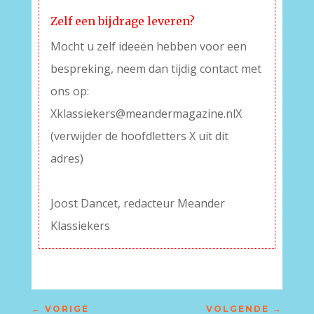
Zelf een bijdrage leveren?
Mocht u zelf ideeën hebben voor een
bespreking, neem dan tijdig contact met
ons op:
Xklassiekers@meandermagazine.nlX
(verwijder de hoofdletters X uit dit
adres)
–
Joost Dancet, redacteur Meander
Klassiekers
←
VORIGE
VOLGENDE
→