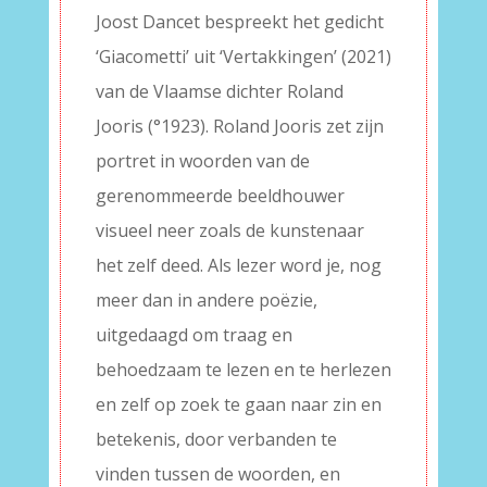
Joost Dancet bespreekt het gedicht
‘Giacometti’ uit ‘Vertakkingen’ (2021)
van de Vlaamse dichter Roland
Jooris (°1923). Roland Jooris zet zijn
portret in woorden van de
gerenommeerde beeldhouwer
visueel neer zoals de kunstenaar
het zelf deed. Als lezer word je, nog
meer dan in andere poëzie,
uitgedaagd om traag en
behoedzaam te lezen en te herlezen
en zelf op zoek te gaan naar zin en
betekenis, door verbanden te
vinden tussen de woorden, en