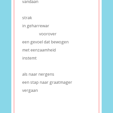
vandaan
–
strak
in geharrewar
–
–
–
–
–
—-
voorover
een gevoel dat bewogen
met eenzaamheid
instemt
–
als naar nergens
een stap naar graatmager
vergaan
–
–