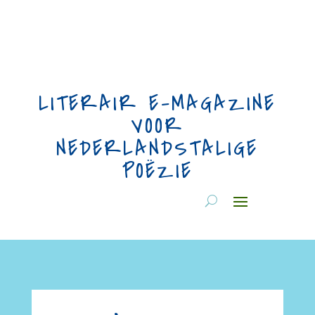
LITERAIR E-MAGAZINE
VOOR
NEDERLANDSTALIGE
POËZIE