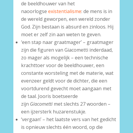
de beeldhouwer van het
naoorlogse
existentialisme
: de mens is in
de wereld geworpen, een wereld zonder
God. Zijn bestaan is absurd en zinloos. Hij
moet er zelf zin aan weten te geven.
‘een stap naar graatmager’ – graatmager
zijn die figuren van Giacometti inderdaad,
zo mager als mogelijk – een technische
krachttoer voor de beeldhouwer, een
constante worsteling met de materie, wat
evenzeer geldt voor de dichter, die een
voortdurend gevecht moet aangaan met
de taal. Jooris boetseerde
zijn
Giacometti
met slechts 27 woorden –
een ijzersterk huzarenstukje.
‘vergaan’ – het laatste vers van het gedicht
is opnieuw slechts één woord, op die