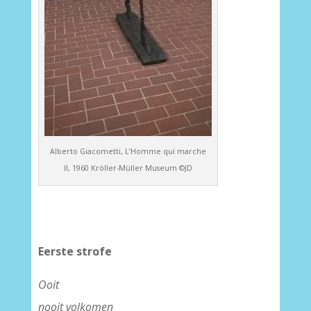
Alberto Giacometti, L’Homme qui marche
II, 1960 Kröller-Müller Museum ©JD
–
Eerste strofe
Ooit
nooit volkomen