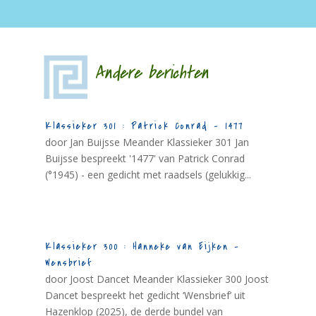
Andere berichten
Klassieker 301 : Patrick Conrad – 1477
door Jan Buijsse Meander Klassieker 301 Jan
Buijsse bespreekt '1477' van Patrick Conrad
(°1945) - een gedicht met raadsels (gelukkig...
Klassieker 300 : Hanneke van Eijken –
Wensbrief
door Joost Dancet Meander Klassieker 300 Joost
Dancet bespreekt het gedicht ‘Wensbrief’ uit
Hazenklop (2025), de derde bundel van