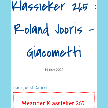
Klassieker 265 :
Roland Jooris –
Giacometti
19 nov 2022
door Joost Dancet
Meander Klassieker 265