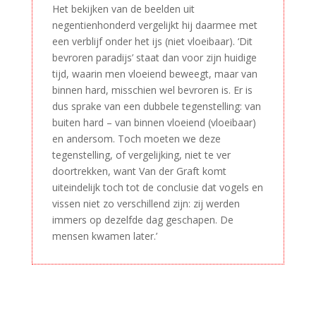
Het bekijken van de beelden uit
negentienhonderd vergelijkt hij daarmee met
een verblijf onder het ijs (niet vloeibaar). ‘Dit
bevroren paradijs’ staat dan voor zijn huidige
tijd, waarin men vloeiend beweegt, maar van
binnen hard, misschien wel bevroren is. Er is
dus sprake van een dubbele tegenstelling: van
buiten hard – van binnen vloeiend (vloeibaar)
en andersom. Toch moeten we deze
tegenstelling, of vergelijking, niet te ver
doortrekken, want Van der Graft komt
uiteindelijk toch tot de conclusie dat vogels en
vissen niet zo verschillend zijn: zij werden
immers op dezelfde dag geschapen. De
mensen kwamen later.’