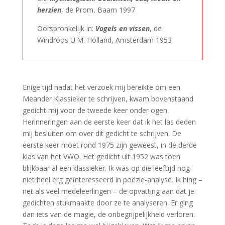
herzien
, de Prom, Baarn 1997
Oorspronkelijk in:
Vogels en vissen
, de
Windroos U.M. Holland, Amsterdam 1953
Enige tijd nadat het verzoek mij bereikte om een
Meander Klassieker te schrijven, kwam bovenstaand
gedicht mij voor de tweede keer onder ogen.
Herinneringen aan de eerste keer dat ik het las deden
mij besluiten om over dit gedicht te schrijven. De
eerste keer moet rond 1975 zijn geweest, in de derde
klas van het VWO. Het gedicht uit 1952 was toen
blijkbaar al een klassieker. Ik was op die leeftijd nog
niet heel erg geïnteresseerd in poëzie-analyse. Ik hing –
net als veel medeleerlingen – de opvatting aan dat je
gedichten stukmaakte door ze te analyseren. Er ging
dan iets van de magie, de onbegrijpelijkheid verloren.