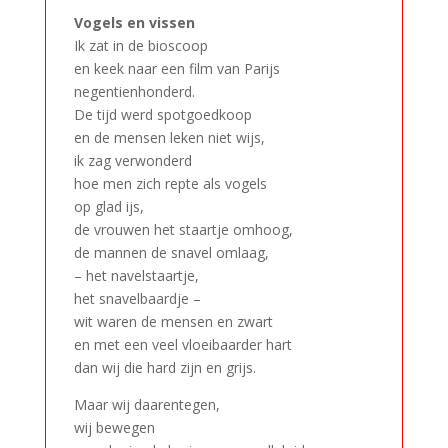
Vogels en vissen
Ik zat in de bioscoop
en keek naar een film van Parijs
negentienhonderd.
De tijd werd spotgoedkoop
en de mensen leken niet wijs,
ik zag verwonderd
hoe men zich repte als vogels
op glad ijs,
de vrouwen het staartje omhoog,
de mannen de snavel omlaag,
– het navelstaartje,
het snavelbaardje –
wit waren de mensen en zwart
en met een veel vloeibaarder hart
dan wij die hard zijn en grijs.
Maar wij daarentegen,
wij bewegen