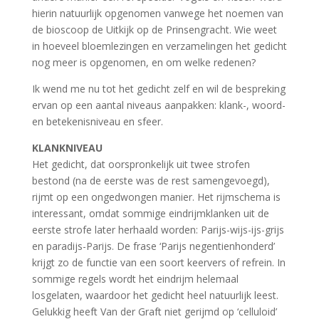
hierin natuurlijk opgenomen vanwege het noemen van
de bioscoop de Uitkijk op de Prinsengracht. Wie weet
in hoeveel bloemlezingen en verzamelingen het gedicht
nog meer is opgenomen, en om welke redenen?
Ik wend me nu tot het gedicht zelf en wil de bespreking
ervan op een aantal niveaus aanpakken: klank-, woord-
en betekenisniveau en sfeer.
KLANKNIVEAU
Het gedicht, dat oorspronkelijk uit twee strofen
bestond (na de eerste was de rest samengevoegd),
rijmt op een ongedwongen manier. Het rijmschema is
interessant, omdat sommige eindrijmklanken uit de
eerste strofe later herhaald worden: Parijs-wijs-ijs-grijs
en paradijs-Parijs. De frase ‘Parijs negentienhonderd’
krijgt zo de functie van een soort keervers of refrein. In
sommige regels wordt het eindrijm helemaal
losgelaten, waardoor het gedicht heel natuurlijk leest.
Gelukkig heeft Van der Graft niet gerijmd op ‘celluloid’