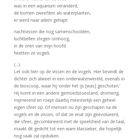
was in een aquarium veranderd,
de bomen zweefden als waterplanten,
er werd naar adem gehapt:
nachtvissen die nog samenschoolden,
luchtbellen stegen omhoog,
in de oren van mijn hoofd
heetten ze vogels
(…)
Let ook hier op de vissen en de vogels. Hier bevindt de
dichter zich alweer in een onderwaterwereld, evenals in
de bioscoop, waar hij ‘onder het ijs [was] geschoten.’
Hij komt in een andere gemoedstoestand, dromerig,
mijmerend en roept daarbij meesterlijk een geheel
eigen sfeer op. Of mensen nu zijn geschapen na de
vogels en de vissen, of dat ze eruit zijn geëvolueerd,
die sfeer, gecombineerd met de speelsheid van de taal,
maakt dit gedicht tot een ware klassieker, die hopelijk
nog vaak zal opduiken.