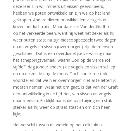
deze leer zijn wij immers uit vissen geëvolueerd,
hebben we poten ontwikkeld en zijn we op het land
gekropen. Andere dieren ontwikkelden vleugels en
kozen het luchtruim. Maar daar zet Van der Graft mij
op het verkeerde been, want hij weet het zeker als hij
weer buiten staat na zijn bioscoopbezoek: twee dagen
na de vogels en vissen (overmorgen) zijn de mensen
geschapen. Dat is een overduidelijke verwijzing naar
het scheppingsverhaal, waarin God op de vierde (of
vijfde?) dag (onder andere) de vogels en vissen schiep
en op de zesde dag de mens. Toch kan ik me ook
voorstellen dat we hier ‘overmorgen’ niet al te letterlijk
moeten nemen. Waar het om gaat, is dat Van der Graft
een ontwikkeling in de tijd ziet, van vissen en vogels
naar mensen. En blijkbaar is die overtuiging een stuk
sterker als hij weer op straat staat en om zich heen
kijkt.
Het verschil tussen de wereld op het celluloid uit