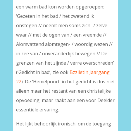
een warm bad kon worden opgeroepen:
‘Gezeten in het bad / het zwetend ik
onstegen // neemt men soms zich- / zelve
waar // met de ogen van / een vreemde //
Alomvattend alomtegen- / woordig wezen //
in zee van / onveranderlijk bewegen // De
grenzen van het zijnde / verre overschreden’
(‘Gedicht in bad’, zie ook
Bzzlletin Jaargang
22
). De ‘Hemelpoort’ in het gedicht is dus niet
alleen maar het restant van een christelijke
opvoeding, maar raakt aan een voor Deelder
essentiële ervaring.
Het lijkt behoorlijk ironisch, om de toegang