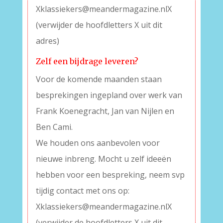
Xklassiekers@meandermagazine.nlX
(verwijder de hoofdletters X uit dit
adres)
Zelf een bijdrage leveren?
Voor de komende maanden staan
besprekingen ingepland over werk van
Frank Koenegracht, Jan van Nijlen en
Ben Cami.
We houden ons aanbevolen voor
nieuwe inbreng. Mocht u zelf ideeën
hebben voor een bespreking, neem svp
tijdig contact met ons op:
Xklassiekers@meandermagazine.nlX
(verwijder de hoofdletters X uit dit