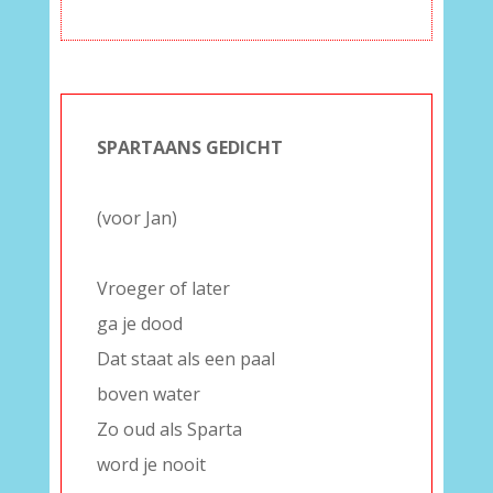
SPARTAANS GEDICHT
–
(voor Jan)
–
Vroeger of later
ga je dood
Dat staat als een paal
boven water
Zo oud als Sparta
word je nooit