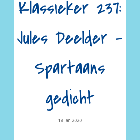
Klassieker 237:
Jules Deelder –
Spartaans
gedicht
18 jan 2020