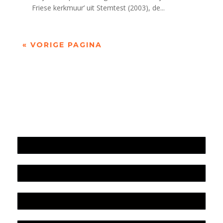
Friese kerkmuur’ uit Stemtest (2003), de...
« VORIGE PAGINA
Jaarrekening 2025 en begroting 2026
Jaarverslag 2025
Jaarrekening 2024 en begroting 2025