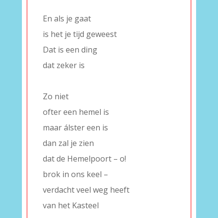
–
En als je gaat
is het je tijd geweest
Dat is een ding
dat zeker is
–
Zo niet
ofter een hemel is
maar álster een is
dan zal je zien
dat de Hemelpoort – o!
brok in ons keel –
verdacht veel weg heeft
van het Kasteel