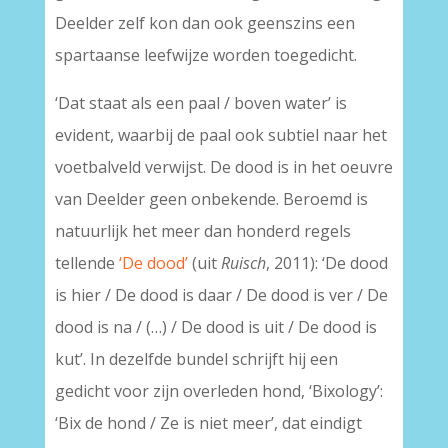
Deelder zelf kon dan ook geenszins een
spartaanse leefwijze worden toegedicht.
‘Dat staat als een paal / boven water’ is
evident, waarbij de paal ook subtiel naar het
voetbalveld verwijst. De dood is in het oeuvre
van Deelder geen onbekende. Beroemd is
natuurlijk het meer dan honderd regels
tellende
‘De dood’
(uit
Ruisch
, 2011): ‘De dood
is hier / De dood is daar / De dood is ver / De
dood is na / (…) / De dood is uit / De dood is
kut’. In dezelfde bundel schrijft hij een
gedicht voor zijn overleden hond, ‘Bixology’:
‘Bix de hond / Ze is niet meer’, dat eindigt