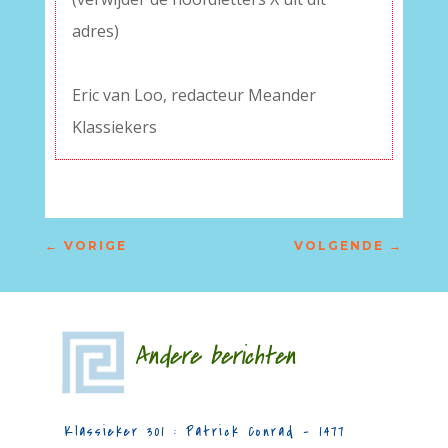
adres)
–
Eric van Loo, redacteur Meander
Klassiekers
←
VORIGE
VOLGENDE
→
Andere berichten
Klassieker 301 : Patrick Conrad – 1477