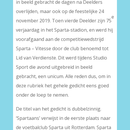
in beeld gebracht de dagen na Deelders
overlijden, maar ook op de feestelijke 24
e
november 2019. Toen vierde Deelder zijn 75
verjaardag in het Sparta-stadion, en werd hij
voorafgaand aan de competitiewedstrijd
Sparta – Vitesse door de club benoemd tot
Lid van Verdienste. Dit werd tijdens Studio
Sport die avond uitgebreid in beeld
gebracht, een unicum. Alle reden dus, om in
deze rubriek het gehele gedicht eens goed
onder de loep te nemen.
De titel van het gedicht is dubbelzinnig.
‘Spartaans’ verwijst in de eerste plaats naar
de voetbalclub Sparta uit Rotterdam. Sparta