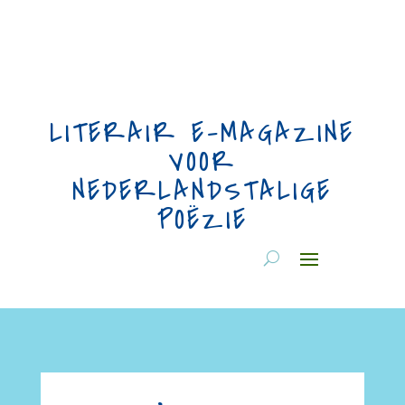
LITERAIR E-MAGAZINE
VOOR
NEDERLANDSTALIGE
POËZIE