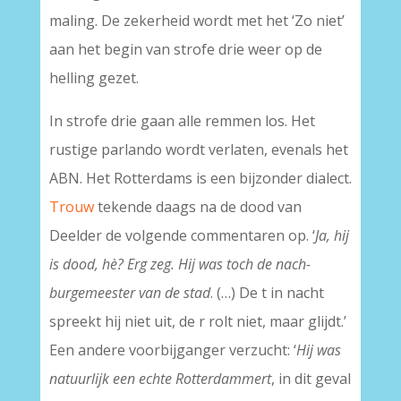
maling. De zekerheid wordt met het ‘Zo niet’
aan het begin van strofe drie weer op de
helling gezet.
In strofe drie gaan alle remmen los. Het
rustige parlando wordt verlaten, evenals het
ABN. Het Rotterdams is een bijzonder dialect.
Trouw
tekende daags na de dood van
Deelder de volgende commentaren op. ‘
Ja, hij
is dood, hè? Erg zeg. Hij was toch de nach-
burgemeester van de stad
. (…) De t in nacht
spreekt hij niet uit, de r rolt niet, maar glijdt.’
Een andere voorbijganger verzucht: ‘
Hij was
natuurlijk een echte Rotterdammert
, in dit geval