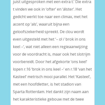
juist uitgesproken met een extra t.’ Die extra
t vinden we ook in ‘ofter’ en ‘álster’. Het
gedicht werkt toe naar een climax, met het
accent op ‘als’, waaruit bijna een
geloofszekerheid spreekt. De clou wordt
even uitgesteld met het ‘– o! / brok in ons
keel –‘, wat niet alleen een regieaanwijzing
voor de voordracht is, maar ook het slotrijm
voorbereidt. Door het afgekorte ‘ons keel’
lopen r.16 ‘brok in ons keel –‘ en r.18 ‘van het
Kasteel’ metrisch mooi parallel. Het ‘Kasteel’,
met een hoofdletter, is het stadion van
Sparta Rotterdam. Het dankt zijn naam aan
het karakteristieke gebouw met de twee