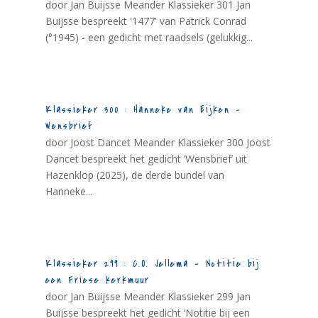
door Jan Buijsse Meander Klassieker 301 Jan
Buijsse bespreekt '1477' van Patrick Conrad
(°1945) - een gedicht met raadsels (gelukkig...
Klassieker 300 : Hanneke van Eijken –
Wensbrief
door Joost Dancet Meander Klassieker 300 Joost
Dancet bespreekt het gedicht ‘Wensbrief’ uit
Hazenklop (2025), de derde bundel van
Hanneke...
Klassieker 299 : C.O. Jellema – Notitie bij
een Friese kerkmuur
door Jan Buijsse Meander Klassieker 299 Jan
Buijsse bespreekt het gedicht ‘Notitie bij een