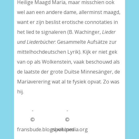
Heilige Maagd Maria, maar misschien ook
wel aan een andere dame, allerminst maagd,
want er zijn beslist erotische connotaties in
het lied te signaleren (B. Wachinger,
Lieder
und Liederbücher
: Gesammelte Aufsätze zur
mittelhochdeutschen Lyrik). Kijk er niet gek
van op als Wolkenstein, vaak beschouwd als
de laatste der grote Duitse Minnesänger, de
Mariaverering wat al te fysiek opvat. Zo was
hij.
©
©
fransbude.blogspot.com
nl.wikipedia.org