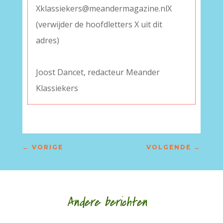
Xklassiekers@meandermagazine.nlX
(verwijder de hoofdletters X uit dit
adres)
–
Joost Dancet, redacteur Meander
Klassiekers
←
VORIGE
VOLGENDE
→
Andere berichten