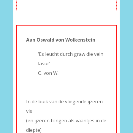
Aan Oswald von Wolkenstein
‘Es leucht durch graw die vein
lasur’
O. von W.
–
–
In de buik van de vliegende ijzeren
vis
(en ijzeren tongen als vaantjes in de
diepte)