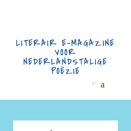
LITERAIR E-MAGAZINE
VOOR
NEDERLANDSTALIGE
POËZIE