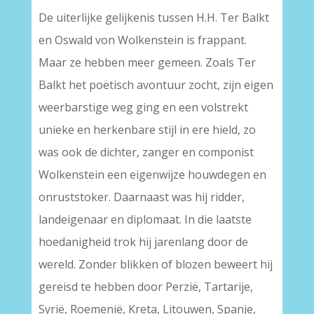
De uiterlijke gelijkenis tussen H.H. Ter Balkt
en Oswald von Wolkenstein is frappant.
Maar ze hebben meer gemeen. Zoals Ter
Balkt het poëtisch avontuur zocht, zijn eigen
weerbarstige weg ging en een volstrekt
unieke en herkenbare stijl in ere hield, zo
was ook de dichter, zanger en componist
Wolkenstein een eigenwijze houwdegen en
onruststoker. Daarnaast was hij ridder,
landeigenaar en diplomaat. In die laatste
hoedanigheid trok hij jarenlang door de
wereld. Zonder blikken of blozen beweert hij
gereisd te hebben door Perzië, Tartarije,
Syrië, Roemenië, Kreta, Litouwen, Spanje,