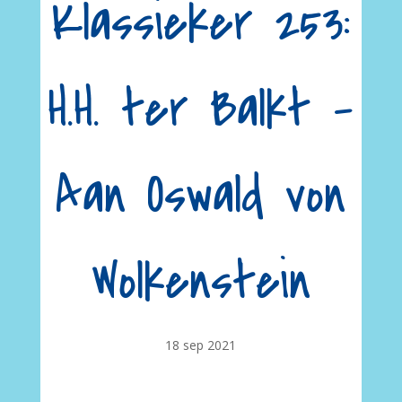
Klassieker 253:
H.H. ter Balkt –
Aan Oswald von
Wolkenstein
18 sep 2021