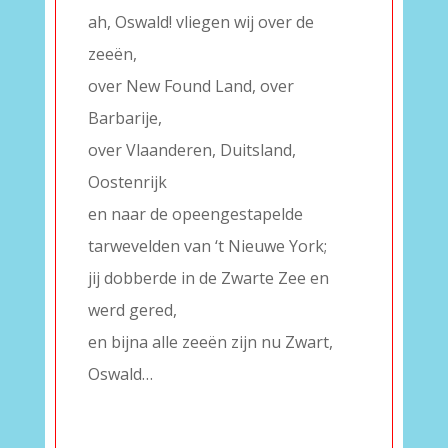
ah, Oswald! vliegen wij over de
zeeën,
over New Found Land, over
Barbarije,
over Vlaanderen, Duitsland,
Oostenrijk
en naar de opeengestapelde
tarwevelden van ‘t Nieuwe York;
jij dobberde in de Zwarte Zee en
werd gered,
en bijna alle zeeën zijn nu Zwart,
Oswald…
–