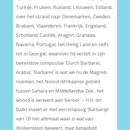
Turkije, Pruisen, Rusland, Litouwen, Estland,
over het strand naar Denemarken, Zweden,
Brabant, Vlaanderen, Frankrijk, Engeland,
Schotland, Castilië, Aragon, Granada,
Navarra, Portugal, het Heilig Land en zelfs
tot in Georgië, waarover hij vertelt in zijn
bekendste compositie ‘Durch Barbarei,
Arabia’. ‘Barbarei’ is wat we nu de Magreb
noemen, het Noord-Afrikaanse gebied
tussen Sahara en Middellandse Zee, het
woord is verwant aan ‘berber’ – H.H. ter
Balkt maakt er met een knipoog ‘Barbarije’
van. Of het allemaal waar is wat van
Wolkenstein beweert, mag betwijfeld