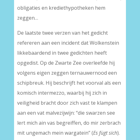
obligaties en krediethypotheken hem
zeggen…
De laatste twee verzen van het gedicht
refereren aan een incident dat Wolkenstein
likkebaardend in twee gedichten heeft
opgedist. Op de Zwarte Zee overleefde hij
volgens eigen zeggen ternauwernood een
schipbreuk. Hij beschrijft het voorval als een
komisch intermezzo, waarbij hij zich in
veiligheid bracht door zich vast te klampen
aan een vat malvezijwijn: “die swarzen see
lert mich ain vas begreiffen, do mir zerbrach
mit ungemach mein wargatein” (
Es fügt sich
).