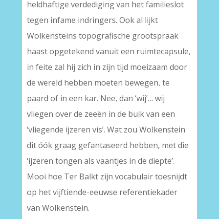
heldhaftige verdediging van het familieslot
tegen infame indringers. Ook al lijkt
Wolkensteins topografische grootspraak
haast opgetekend vanuit een ruimtecapsule,
in feite zal hij zich in zijn tijd moeizaam door
de wereld hebben moeten bewegen, te
paard of in een kar. Nee, dan ‘wij’… wij
vliegen over de zeeën in de buik van een
‘vliegende ijzeren vis’. Wat zou Wolkenstein
dit óók graag gefantaseerd hebben, met die
‘ijzeren tongen als vaantjes in de diepte’.
Mooi hoe Ter Balkt zijn vocabulair toesnijdt
op het vijftiende-eeuwse referentiekader
van Wolkenstein.