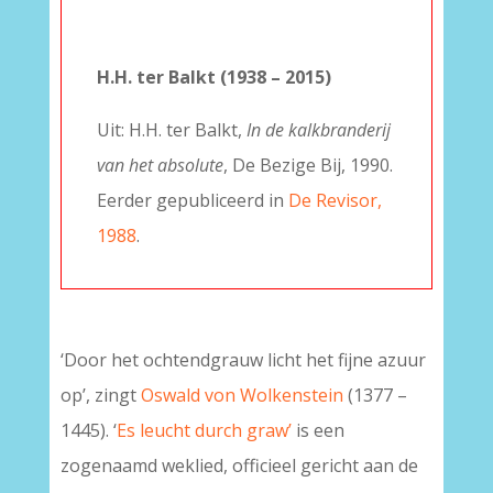
–
H.H. ter Balkt (1938 – 2015)
Uit: H.H. ter Balkt,
In de kalkbranderij
van het absolute
, De Bezige Bij, 1990.
Eerder gepubliceerd in
De Revisor,
1988
.
‘Door het ochtendgrauw licht het fijne azuur
op’, zingt
Oswald von Wolkenstein
(1377 –
1445). ‘
Es leucht durch graw’
is een
zogenaamd weklied, officieel gericht aan de