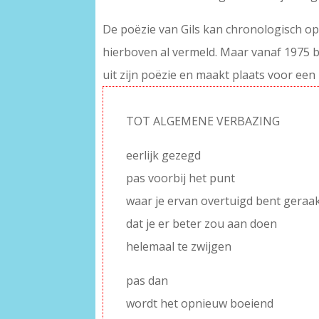
De poëzie van Gils kan chronologisch op
hierboven al vermeld. Maar vanaf 1975 b
uit zijn poëzie en maakt plaats voor een
TOT ALGEMENE VERBAZING
eerlijk gezegd
pas voorbij het punt
waar je ervan overtuigd bent geraa
dat je er beter zou aan doen
helemaal te zwijgen
pas dan
wordt het opnieuw boeiend