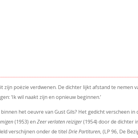
uit zijn poëzie verdwenen. De dichter lijkt afstand te nemen 
gen: ‘Ik wil naakt zijn en opnieuw beginnen.’
 binnen het oeuvre van Gust Gils? Het gedicht verscheen i
oemigen
(1953) en
Zeer verlaten reiziger
(1954) door de dichter 
eld verschijnen onder de titel
Drie Partituren
, (LP 96, De Bez