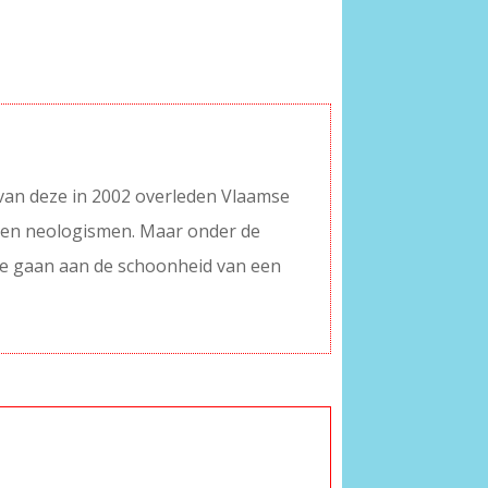
e van deze in 2002 overleden Vlaamse
en en neologismen. Maar onder de
t te gaan aan de schoonheid van een