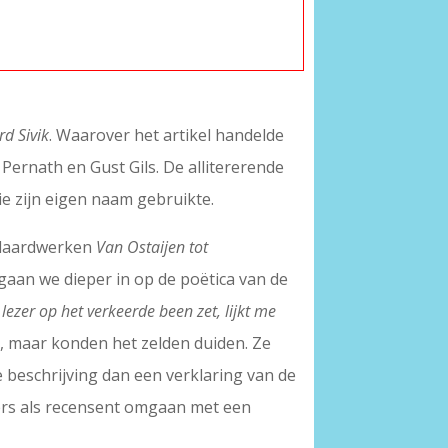
rd Sivik
. Waarover het artikel handelde
Pernath en Gust Gils. De allitererende
ie zijn eigen naam gebruikte.
ndaardwerken
Van Ostaijen tot
aan we dieper in op de poëtica van de
 lezer op het verkeerde been zet, lijkt me
, maar konden het zelden duiden. Ze
 beschrijving dan een verklaring van de
mers als recensent omgaan met een