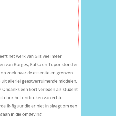
heeft het werk van Gils veel meer
eken van Borges, Kafka en Topor stond er
ds op zoek naar de essentie en grenzen
e uit allerlei geestverruimende middelen,
n? Ondanks een kort verleden als student
uit door het ontbreken van echte
e ik-figuur die er niet in slaagt om een
 gaan in die omgeving.