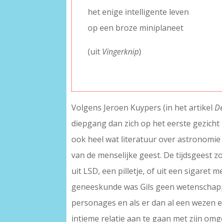
het enige intelligente leven
op een broze miniplaneet
(uit
Vingerknip
)
–
Volgens Jeroen Kuypers (in het artikel
D
diepgang dan zich op het eerste gezicht
ook heel wat literatuur over astronomie
van de menselijke geest. De tijdsgeest zo
uit LSD, een pilletje, of uit een sigare
geneeskunde was Gils geen wetenschapper
personages en als er dan al een wezen ee
intieme relatie aan te gaan met zijn om