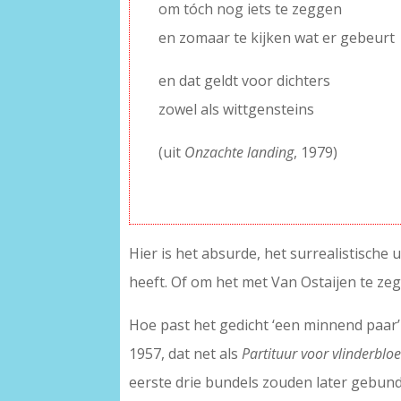
om tóch nog iets te zeggen
en zomaar te kijken wat er gebeurt
en dat geldt voor dichters
zowel als wittgensteins
(uit
Onzachte landing
, 1979)
–
Hier is het absurde, het surrealistische 
heeft. Of om het met Van Ostaijen te zeg
Hoe past het gedicht ‘een minnend paar’
1957, dat net als
Partituur voor vlinderbl
eerste drie bundels zouden later gebund