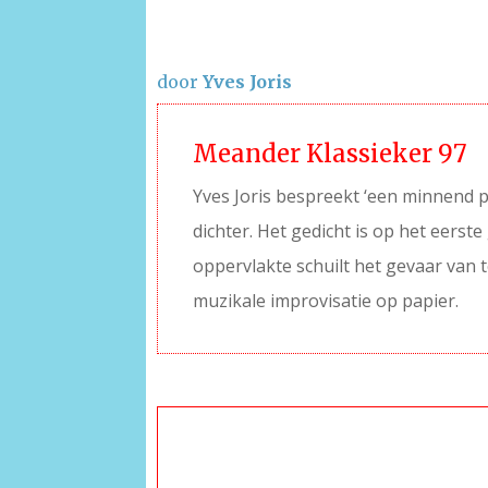
door
Yves Joris
Meander Klassieker 97
Yves Joris bespreekt ‘een minnend pa
dichter. Het gedicht is op het eers
oppervlakte schuilt het gevaar van t
muzikale improvisatie op papier.
–