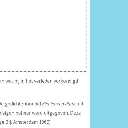
van wat hij in het verleden verkondigd
n de gedichtenbundel
Ziehier een dame
uit
in eigen beheer werd uitgegeven. Deze
ige Bij, Amsterdam 1962)