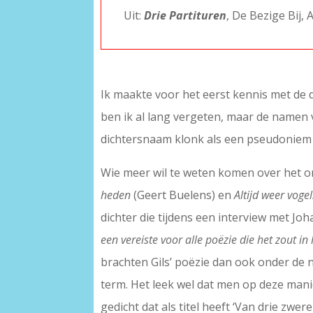
Uit:
Drie Partituren
, De Bezige Bij
Ik maakte voor het eerst kennis met de dic
ben ik al lang vergeten, maar de namen 
dichtersnaam klonk als een pseudoniem in
Wie meer wil te weten komen over het ont
heden
(Geert Buelens) en
Altijd weer voge
dichter die tijdens een interview met Jo
een vereiste voor alle poëzie die het zout in
brachten Gils’ poëzie dan ook onder de
term. Het leek wel dat men op deze man
gedicht dat als titel heeft ‘Van drie zwere