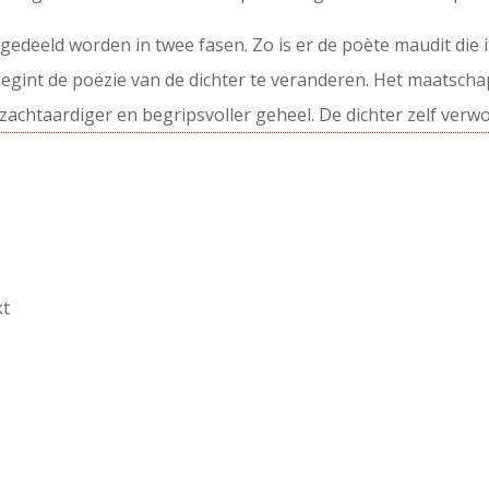
gedeeld worden in twee fasen. Zo is er de poète maudit die 
egint de poëzie van de dichter te veranderen. Het maatschap
 zachtaardiger en begripsvoller geheel. De dichter zelf verwo
kt