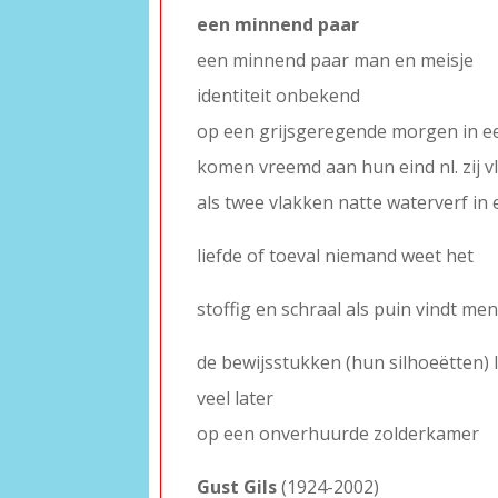
een minnend paar
een minnend paar man en meisje
identiteit onbekend
op een grijsgeregende morgen in ee
komen vreemd aan hun eind nl. zij v
als twee vlakken natte waterverf in 
liefde of toeval niemand weet het
stoffig en schraal als puin vindt me
de bewijsstukken (hun silhoeëtten) 
veel later
op een onverhuurde zolderkamer
Gust Gils
(1924-2002)