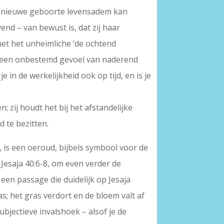
een nieuwe geboorte levensadem kan
vend – van bewust is, dat zij haar
met het unheimliche ‘de ochtend
it, een onbestemd gevoel van naderend
in de werkelijkheid ook op tijd, en is je
; zij houdt het bij het afstandelijke
d te bezitten.
, is een oeroud, bijbels symbool voor de
t Jesaja 40:6-8, om even verder de
een passage die duidelijk op Jesaja
gras; het gras verdort en de bloem valt af
ubjectieve invalshoek – alsof je de