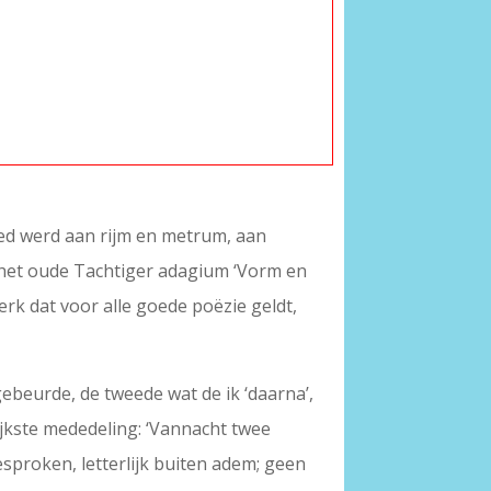
eed werd aan rijm en metrum, aan
n het oude Tachtiger adagium ‘Vorm en
erk dat voor alle goede poëzie geldt,
 gebeurde, de tweede wat de ik ‘daarna’,
ijkste mededeling: ‘Vannacht twee
sproken, letterlijk buiten adem; geen