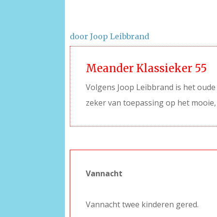
door Joop Leibbrand
Meander Klassieker 55
Volgens Joop Leibbrand is het oude 
zeker van toepassing op het mooie,
Vannacht
–
Vannacht twee kinderen gered.