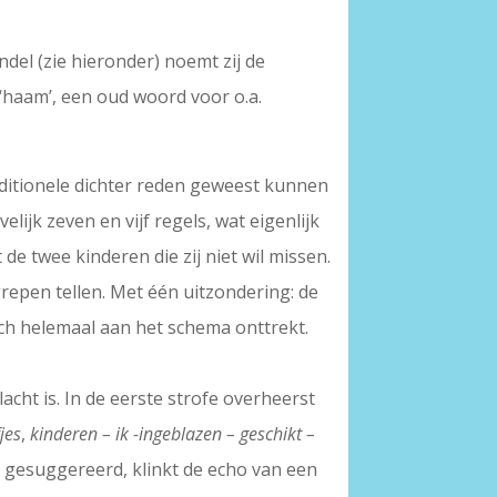
ndel (zie hieronder) noemt zij de
 ‘haam’, een oud woord voor o.a.
aditionele dichter reden geweest kunnen
lijk zeven en vijf regels, wat eigenlijk
de twee kinderen die zij niet wil missen.
repen tellen. Met één uitzondering: de
ich helemaal aan het schema onttrekt.
lacht is. In de eerste strofe overheerst
fjes
,
kinderen – ik -ingeblazen – geschikt –
 gesuggereerd, klinkt de echo van een