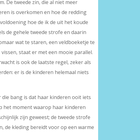
m. De tweede zin, die al niet meer
nderen is overkomen en hoe de redding
voldoening hoe de ik de uit het koude
gels de gehele tweede strofe en daarin
zomaar wat te staren, een veldboeketje te
vissen, staat er met een mooie parallel.
wacht is ook de laatste regel, zeker als
rden: er is de kinderen helemaal niets
die bang is dat haar kinderen ooit iets
t op het moment waarop haar kinderen
schijnlijk zijn geweest; de tweede strofe
ken, de kleding bereidt voor op een warme