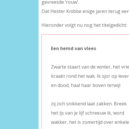
gevreesde ‘rouw’.
Dat Hester Knibbe enige jaren terug een 
Hieronder volgt nu nog het titelgedicht:
Een hemd van vlees
–
Zwarte staart van de winter, het vri
kraakt rond het wak. Ik sjor op leve
en dood, haal haar boven terwijl
–
zij zich snikkend laat zakken. Breek
het ijs van je lijf schreeuw ik, word
wakker, het is zomertijd over enkel