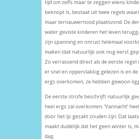
tijd om zelfs maar te zeggen wiens kinde
beknopt is, bestaat uit twee regels waar
maar ternauwernood plaatsvond. De derde
water geviste kinderen het leven terugga
zijn spanning en onrust helemaal voorbij
maken (dat natuurlijk ook nog eerst gepl
Zo verrassend direct als de eerste regel 
er snel en oppervlakkig gelezen is en d
ergs overkomen, ze hebben gewoon lig
De eerste strofe beschrijft natuurlijk g
heel ergs zal overkomen. ‘Vannacht’ hee
door het ijs gezakt zouden zijn. Dat laat
maakt duidelijk dat het geen winter is, 
dag.