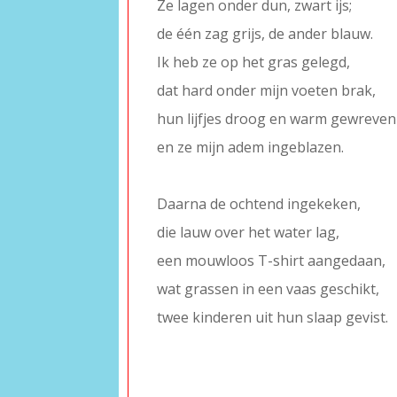
Ze lagen onder dun, zwart ijs;
de één zag grijs, de ander blauw.
Ik heb ze op het gras gelegd,
dat hard onder mijn voeten brak,
hun lijfjes droog en warm gewreven
en ze mijn adem ingeblazen.
–
Daarna de ochtend ingekeken,
die lauw over het water lag,
een mouwloos T-shirt aangedaan,
wat grassen in een vaas geschikt,
twee kinderen uit hun slaap gevist.
–
–