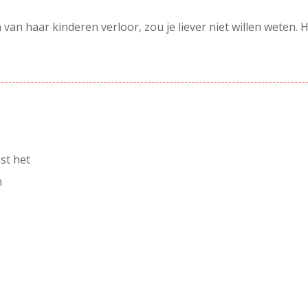
van haar kinderen verloor, zou je liever niet willen weten. H
est het
n
e