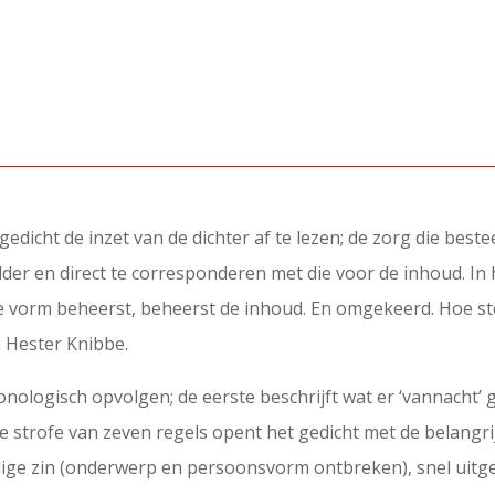
dicht de inzet van de dichter af te lezen; de zorg die best
elder en direct te corresponderen met die voor de inhoud. I
 de vorm beheerst, beheerst de inhoud. En omgekeerd. Hoe st
 Hester Knibbe.
chronologisch opvolgen; de eerste beschrijft wat er ‘vannacht’
ste strofe van zeven regels opent het gedicht met de belangr
ige zin (onderwerp en persoonsvorm ontbreken), snel uitge