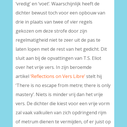
‘vredig’ en ‘voet’. Waarschijnlijk heeft de
dichter bewust toch voor een opbouw van
drie in plaats van twee of vier regels
gekozen om deze strofe door zijn
regelmatigheid niet te zeer uit de pas te
laten lopen met de rest van het gedicht. Dit
sluit aan bij de opvattingen van T.S. Eliot
over het vrije vers. In zijn beroemde
artikel
‘Reflections on Vers Libre’
stelt hij
‘There is no escape from metre; there is only
mastery’. Niets is minder vrij dan het vrije
vers. De dichter die kiest voor een vrije vorm
zal vaak valkuilen van zich opdringend rijm
of metrum dienen te vermijden, of er juist op