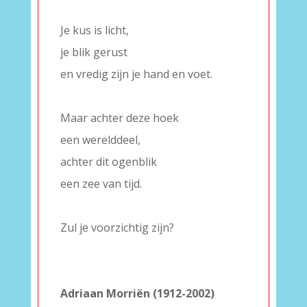
–
Je kus is licht,
je blik gerust
en vredig zijn je hand en voet.
–
Maar achter deze hoek
een werelddeel,
achter dit ogenblik
een zee van tijd.
–
Zul je voorzichtig zijn?
–
–
Adriaan Morriën (1912-2002)