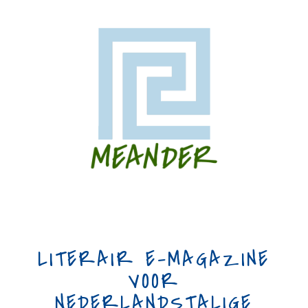
LITERAIR E-MAGAZINE
VOOR
NEDERLANDSTALIGE