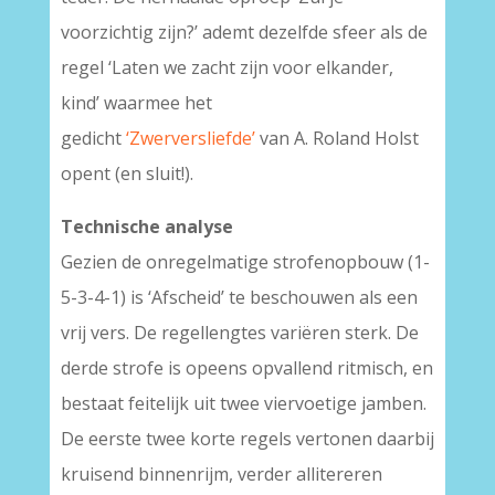
voorzichtig zijn?’ ademt dezelfde sfeer als de
regel ‘Laten we zacht zijn voor elkander,
kind’ waarmee het
gedicht
‘Zwerversliefde’
van A. Roland Holst
opent (en sluit!).
Technische analyse
Gezien de onregelmatige strofenopbouw (1-
5-3-4-1) is ‘Afscheid’ te beschouwen als een
vrij vers. De regellengtes variëren sterk. De
derde strofe is opeens opvallend ritmisch, en
bestaat feitelijk uit twee viervoetige jamben.
De eerste twee korte regels vertonen daarbij
kruisend binnenrijm, verder allitereren