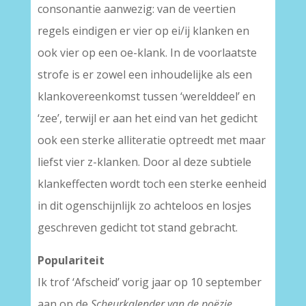
consonantie aanwezig: van de veertien
regels eindigen er vier op ei/ij klanken en
ook vier op een oe-klank. In de voorlaatste
strofe is er zowel een inhoudelijke als een
klankovereenkomst tussen ‘werelddeel’ en
‘zee’, terwijl er aan het eind van het gedicht
ook een sterke alliteratie optreedt met maar
liefst vier z-klanken. Door al deze subtiele
klankeffecten wordt toch een sterke eenheid
in dit ogenschijnlijk zo achteloos en losjes
geschreven gedicht tot stand gebracht.
Populariteit
Ik trof ‘Afscheid’ vorig jaar op 10 september
aan op de
Scheurkalender van de poëzie
.