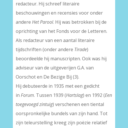
redacteur. Hij schreef literaire
beschouwingen en recensies voor onder
andere
Het Parool
. Hij was betrokken bij de
oprichting van het Fonds voor de Letteren.
Als redacteur van een aantal literaire
tijdschriften (onder andere
Tirade
)
beoordeelde hij manuscripten. Ook was hij
adviseur van de uitgeverijen G.A. van
Oorschot en De Bezige Bij (3).
Hij debuteerde in 1935 met een gedicht
in
Forum
. Tussen 1939 (
Hartslag
) en 1992 (
Een
toegevoegd zintuig
) verschenen een tiental
oorspronkelijke bundels van zijn hand. Tot
zijn teleurstelling kreeg zijn poëzie relatief