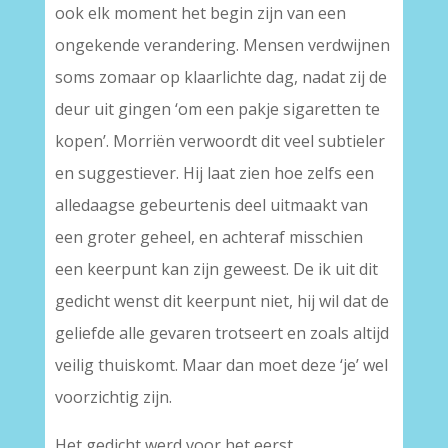
ook elk moment het begin zijn van een
ongekende verandering. Mensen verdwijnen
soms zomaar op klaarlichte dag, nadat zij de
deur uit gingen ‘om een pakje sigaretten te
kopen’. Morriën verwoordt dit veel subtieler
en suggestiever. Hij laat zien hoe zelfs een
alledaagse gebeurtenis deel uitmaakt van
een groter geheel, en achteraf misschien
een keerpunt kan zijn geweest. De ik uit dit
gedicht wenst dit keerpunt niet, hij wil dat de
geliefde alle gevaren trotseert en zoals altijd
veilig thuiskomt. Maar dan moet deze ‘je’ wel
voorzichtig zijn.
Het gedicht werd voor het eerst