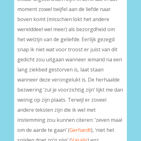
moment zowel twijfel aan de liefde naar
boven komt (misschien lokt het andere
werelddeel wel meer) als bezorgdheid om
het welzijn van de geliefde. Eerlijk gezegd
snap ik niet wat voor troost er juist van dit
gedicht zou uitgaan wanneer iemand na een
lang ziekbed gestorven is, laat staan
wanneer deze verongelukt is. De herhaalde
bezwering ‘zul je voorzichtig zijn’ lijkt me dan
weinig op zijn plaats. Terwijl er zoveel
andere teksten zijn die ik wel met
instemming zou kunnen citeren: ‘zeven maal
om de aarde te gaan’ (
Gerhardt
), ‘niet het
snijden doet zo’n pijn’ (
Vasalis
) enz.