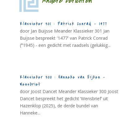
Andere berichten
Klassieker 301 : Patrick Conrad – 1477
door Jan Buijsse Meander Klassieker 301 Jan
Buijsse bespreekt '1477' van Patrick Conrad
(°1945) - een gedicht met raadsels (gelukkig...
Klassieker 300 : Hanneke van Eijken –
Wensbrief
door Joost Dancet Meander Klassieker 300 Joost
Dancet bespreekt het gedicht ‘Wensbrief’ uit
Hazenklop (2025), de derde bundel van
Hanneke...