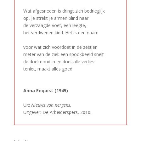
–
Wat afgesneden is dringt zich bedrieglijk
op, je strekt je armen blind naar
de verzaagde voet, een leegte,
het verdwenen kind. Het is een naam
–
voor wat zich voordoet in de zestien
meter van de ziel: een spookbeeld snelt
de doelmond in en doet alle verlies
teniet, maakt alles goed.
–
–
Anna Enquist (1945)
–
Uit:
Nieuws van nergens.
Uitgever: De Arbeiderspers, 2010.