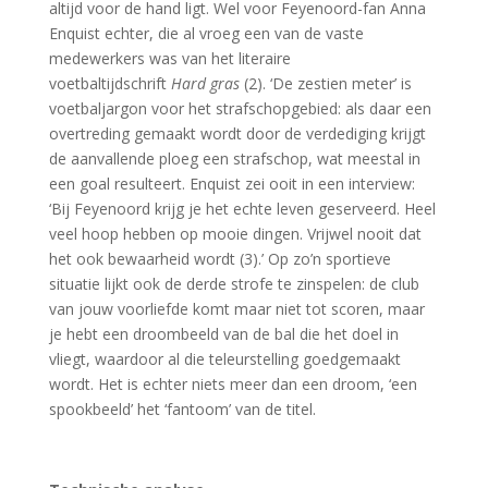
altijd voor de hand ligt. Wel voor Feyenoord-fan Anna
Enquist echter, die al vroeg een van de vaste
medewerkers was van het literaire
voetbaltijdschrift
Hard gras
(2). ‘De zestien meter’ is
voetbaljargon voor het strafschopgebied: als daar een
overtreding gemaakt wordt door de verdediging krijgt
de aanvallende ploeg een strafschop, wat meestal in
een goal resulteert. Enquist zei ooit in een interview:
‘Bij Feyenoord krijg je het echte leven geserveerd. Heel
veel hoop hebben op mooie dingen. Vrijwel nooit dat
het ook bewaarheid wordt (3).’ Op zo’n sportieve
situatie lijkt ook de derde strofe te zinspelen: de club
van jouw voorliefde komt maar niet tot scoren, maar
je hebt een droombeeld van de bal die het doel in
vliegt, waardoor al die teleurstelling goedgemaakt
wordt. Het is echter niets meer dan een droom, ‘een
spookbeeld’ het ‘fantoom’ van de titel.