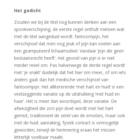
Het gedicht
Zouden we bij de titel nog kunnen denken aan een
spookverschijning, de eerste regel onthult meteen wat
met de titel aangeduid wordt: fantoompijn, het
verschijnsel dat men nog jeuk of pijn kan voelen aan
een geamputeerd lichaamsdeel. Vandaar ‘pijn die geen
bestaansrecht heeft’. Het gevoel van pijn is er niet
minder reëel om. Pas halverwege de derde regel wordt
met ‘je snakt’ duidelijk dat het hier om meer, of om iets
anders gaat dan het medische verschijnsel van
fantoompijn. Het allitererende ‘met hart en huid’ is een
veelzeggende variatie op de uitdrukking ‘met huid en
haar’. Het is meer dan woordspel, deze variatie. De
afwezigheid die zo’n pijn doet wordt met het hart
gemist, traditioneel de zetel van de emoties, maar ook
met de huid: aanraking, fysiek contact is onmogelijk
geworden, terwijl de herinnering eraan het missen
letterlijk voelbaar maakt.