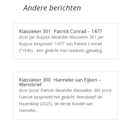
Andere berichten
Klassieker 301 : Patrick Conrad – 1477
door Jan Buijsse Meander Klassieker 301 Jan
Buijsse bespreekt '1477' van Patrick Conrad
(°1945) - een gedicht met raadsels (gelukkig...
Klassieker 300 : Hanneke van Eijken –
Wensbrief
door Joost Dancet Meander Klassieker 300 Joost
Dancet bespreekt het gedicht ‘Wensbrief’ uit
Hazenklop (2025), de derde bundel van
Hanneke...