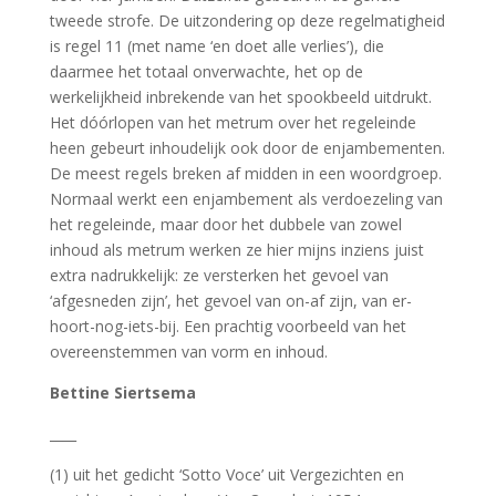
tweede strofe. De uitzondering op deze regelmatigheid
is regel 11 (met name ‘en doet alle verlies’), die
daarmee het totaal onverwachte, het op de
werkelijkheid inbrekende van het spookbeeld uitdrukt.
Het dóórlopen van het metrum over het regeleinde
heen gebeurt inhoudelijk ook door de enjambementen.
De meest regels breken af midden in een woordgroep.
Normaal werkt een enjambement als verdoezeling van
het regeleinde, maar door het dubbele van zowel
inhoud als metrum werken ze hier mijns inziens juist
extra nadrukkelijk: ze versterken het gevoel van
‘afgesneden zijn’, het gevoel van on-af zijn, van er-
hoort-nog-iets-bij. Een prachtig voorbeeld van het
overeenstemmen van vorm en inhoud.
Bettine Siertsema
____
(1) uit het gedicht ‘Sotto Voce’ uit Vergezichten en