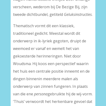
verscheen, wederom bij De Bezige Bij, zijn
tweede dichtbundel, getiteld
Geluksinstructies
.
Thematisch vormt dit een klassiek,
traditioneel gedicht. Meestal wordt dit
onderwerp in ik-lyriek gegoten, druipt de
weemoed er vanaf en wemelt het van
gekoesterde herinneringen. Niet door
Woudsma. Hij koos een perspectief waarin
het huis een centrale positie inneemt en de
dingen binnenin meerdere malen als
onderwerp van zinnen fungeren. In plaats
van die ene
persona
gebruikte hij de wij-vorm.
‘Thuis’ verwoordt het herkenbare gevoel dat