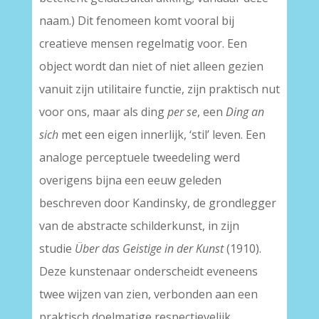
naam.) Dit fenomeen komt vooral bij
creatieve mensen regelmatig voor. Een
object wordt dan niet of niet alleen gezien
vanuit zijn utilitaire functie, zijn praktisch nut
voor ons, maar als ding
per se
, een
Ding an
sich
met een eigen innerlijk, ‘stil’ leven. Een
analoge perceptuele tweedeling werd
overigens bijna een eeuw geleden
beschreven door Kandinsky, de grondlegger
van de abstracte schilderkunst, in zijn
studie
Über das Geistige in der Kunst
(1910).
Deze kunstenaar onderscheidt eveneens
twee wijzen van zien, verbonden aan een
praktisch doelmatige respectievelijk