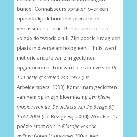
bundel. Connaisseurs spraken over een
opmerkelijk debuut met precieze en
verrassende poëzie. Binnen een half jaar
volgde de tweede druk. Zijn poëzie kreeg een
plaats in diverse anthologieën. ‘Thuis’ werd
met drie andere van zijn gedichten
opgenomen in Tom van Deels keuze van
De
100 beste gedichten van 1997
(De
Arbeiderspers, 1998). Komrij nam gedichten
van hem op in zijn bloemlezing
Een kleine
mooie revolutie. De dichters van De Bezige Bij
1944-2004
(De Bezige Bij, 2004). Woudsma’s
poëzie staat ook in
Filosofie voor de
zwijnen
(Veen Magazines 2004), een