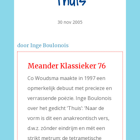
Thuis
30 nov 2005
door Inge Boulonois
Meander Klassieker 76
Co Woudsma maakte in 1997 een
opmerkelijk debuut met precieze en
verrassende poëzie. Inge Boulonois
over het gedicht ‘Thuis’: ‘Naar de
vorm is dit een anakreontisch vers,
d.w.z. zónder eindrijm en mét een
strikt metrum: de tetrametische