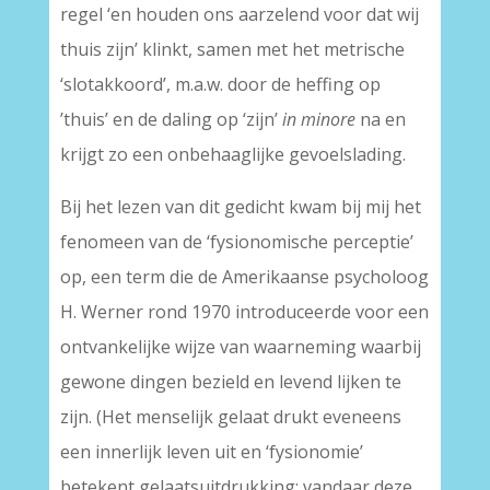
regel ‘en houden ons aarzelend voor dat wij
thuis zijn’ klinkt, samen met het metrische
‘slotakkoord’, m.a.w. door de heffing op
’thuis’ en de daling op ‘zijn’
in minore
na en
krijgt zo een onbehaaglijke gevoelslading.
Bij het lezen van dit gedicht kwam bij mij het
fenomeen van de ‘fysionomische perceptie’
op, een term die de Amerikaanse psycholoog
H. Werner rond 1970 introduceerde voor een
ontvankelijke wijze van waarneming waarbij
gewone dingen bezield en levend lijken te
zijn. (Het menselijk gelaat drukt eveneens
een innerlijk leven uit en ‘fysionomie’
betekent gelaatsuitdrukking; vandaar deze