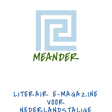
LITERAIR E-MAGAZINE
VOOR
NEDERLANDSTALIGE