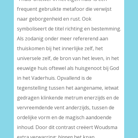
frequent gebruikte metafoor die verwijst
naar geborgenheid en rust. Ook
symboliseert de titel richting en bestemming.
Als zodanig onder meer refererend aan
thuiskomen bij het innerlijke zelf, het
universele zelf, de bron van het leven, in het
eeuwige huis oftewel als huisgenoot bij God
in het Vaderhuis. Opvallend is de
tegenstelling tussen het aangename, ietwat
gedragen klinkende metrum enerzijds en de
vervreemdende vent anderzijds, tussen de
ordelijke vorm en de magisch aandoende
inhoud. Door dit contrast creëert Woudsma
extra verwarring:
binnen
het knap