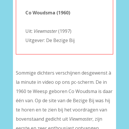
–
Co Woudsma (1960)
–
Uit:
Viewmaster
(1997)
Uitgever: De Bezige Bij
Sommige dichters verschijnen desgewenst à
la minute in video op ons pc-scherm. De in
1960 te Weesp geboren Co Woudsma is daar
één van. Op de site van de Bezige Bij was hij
te horen en te zien bij het voordragen van
bovenstaand gedicht uit
Viewmaster
, zijn
eerste en zeer enthousiast ontvangen