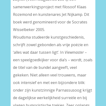
samenwerkingsproject met filosoof Klaas
Rozemond en kunstenares Jet Nijkamp. Dit
boek werd genomineerd voor de Socrates
Wisselbeker 2005.
Woudsma studeerde kunstgeschiedenis,
schrijft zowel gebonden als vrije poëzie en
‘alles wat daar tussen ligt’. In
Viewmaster
–
een speelgoedkijker voor dia’s – wordt, zoals
de titel van de bundel aangeeft, veel
gekeken. Niet alleen veel trouwens, maar
ook intensief en met een bijzondere blik:
onder zijn kunstzinnige Parnassusoog krijgt
de dagelijkse werkelijkheid surreële en bij
vlagen humoristische trekjes. Zeer onlangs