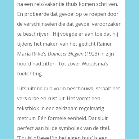
na een reis/vakantie thuis komen schrijven.
En probeerde dat gevoel op te roepen door
de verschijnselen die dat gevoel veroorzaken
te beschrijven.’ Hij voegde er aan toe dat hij
tijdens het maken van het gedicht Rainer
Maria Rilke’s
Duineser Elegien
(1923) in zijn
hoofd had zitten. Tot zover Woudsma’s
toelichting.
Uitsluitend qua vorm beschouwd, straalt het
vers orde en rust uit. Het vormt een
tekstblok in een zeldzaam regelmatig
metrum. Eén formele eenheid. Dat sluit
perfect aan bij de symboliek van de titel.
‘Thuis’ oftewel ‘in het eigen huis’ is een