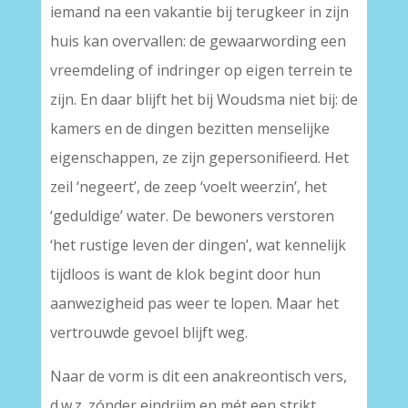
iemand na een vakantie bij terugkeer in zijn
huis kan overvallen: de gewaarwording een
vreemdeling of indringer op eigen terrein te
zijn. En daar blijft het bij Woudsma niet bij: de
kamers en de dingen bezitten menselijke
eigenschappen, ze zijn gepersonifieerd. Het
zeil ‘negeert’, de zeep ‘voelt weerzin’, het
‘geduldige’ water. De bewoners verstoren
‘het rustige leven der dingen’, wat kennelijk
tijdloos is want de klok begint door hun
aanwezigheid pas weer te lopen. Maar het
vertrouwde gevoel blijft weg.
Naar de vorm is dit een anakreontisch vers,
d.w.z. zónder eindrijm en mét een strikt