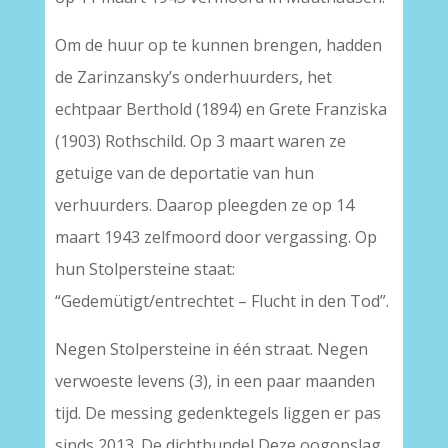
Om de huur op te kunnen brengen, hadden
de Zarinzansky’s onderhuurders, het
echtpaar Berthold (1894) en Grete Franziska
(1903) Rothschild. Op 3 maart waren ze
getuige van de deportatie van hun
verhuurders. Daarop pleegden ze op 14
maart 1943 zelfmoord door vergassing. Op
hun Stolpersteine staat:
“Gedemütigt/entrechtet – Flucht in den Tod”.
Negen Stolpersteine in één straat. Negen
verwoeste levens (3), in een paar maanden
tijd. De messing gedenktegels liggen er pas
sinds 2013. De dichtbundel Deze oogopslag