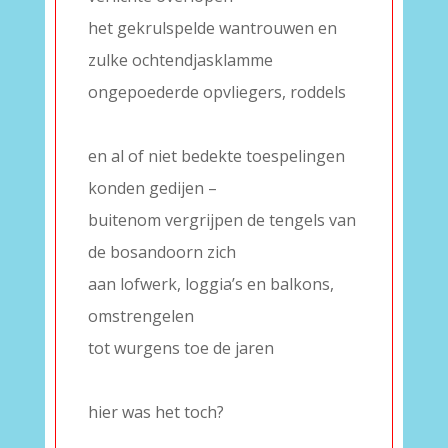
het gekrulspelde wantrouwen en
zulke ochtendjasklamme
ongepoederde opvliegers, roddels
–
en al of niet bedekte toespelingen
konden gedijen –
buitenom vergrijpen de tengels van
de bosandoorn zich
aan lofwerk, loggia’s en balkons,
omstrengelen
tot wurgens toe de jaren
–
hier was het toch?
–