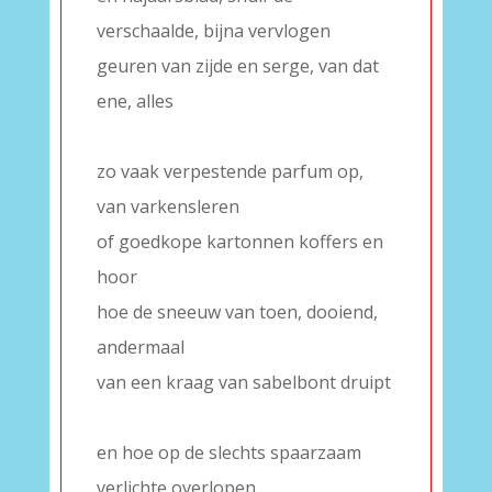
verschaalde, bijna vervlogen
geuren van zijde en serge, van dat
ene, alles
–
zo vaak verpestende parfum op,
van varkensleren
of goedkope kartonnen koffers en
hoor
hoe de sneeuw van toen, dooiend,
andermaal
van een kraag van sabelbont druipt
–
en hoe op de slechts spaarzaam
verlichte overlopen