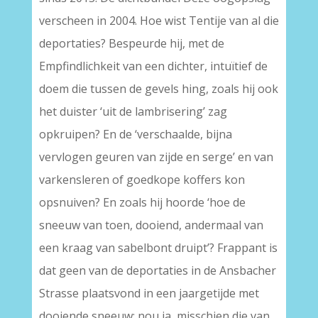
verscheen in 2004. Hoe wist Tentije van al die
deportaties? Bespeurde hij, met de
Empfindlichkeit van een dichter, intuïtief de
doem die tussen de gevels hing, zoals hij ook
het duister ‘uit de lambrisering’ zag
opkruipen? En de ‘verschaalde, bijna
vervlogen geuren van zijde en serge’ en van
varkensleren of goedkope koffers kon
opsnuiven? En zoals hij hoorde ‘hoe de
sneeuw van toen, dooiend, andermaal van
een kraag van sabelbont druipt’? Frappant is
dat geen van de deportaties in de Ansbacher
Strasse plaatsvond in een jaargetijde met
dooiende sneeuw; nou ja, misschien die van