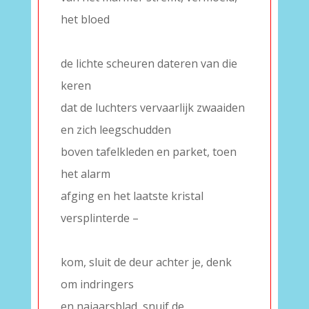
het bloed
–
de lichte scheuren dateren van die
keren
dat de luchters vervaarlijk zwaaiden
en zich leegschudden
boven tafelkleden en parket, toen
het alarm
afging en het laatste kristal
versplinterde –
–
kom, sluit de deur achter je, denk
om indringers
en najaarsblad, snuif de