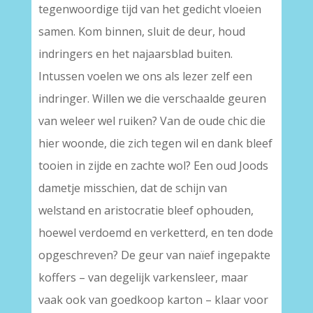
tegenwoordige tijd van het gedicht vloeien
samen. Kom binnen, sluit de deur, houd
indringers en het najaarsblad buiten.
Intussen voelen we ons als lezer zelf een
indringer. Willen we die verschaalde geuren
van weleer wel ruiken? Van de oude chic die
hier woonde, die zich tegen wil en dank bleef
tooien in zijde en zachte wol? Een oud Joods
dametje misschien, dat de schijn van
welstand en aristocratie bleef ophouden,
hoewel verdoemd en verketterd, en ten dode
opgeschreven? De geur van naïef ingepakte
koffers – van degelijk varkensleer, maar
vaak ook van goedkoop karton – klaar voor