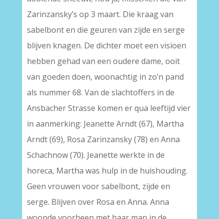
Zarinzansky’s op 3 maart. Die kraag van
sabelbont en die geuren van zijde en serge
blijven knagen. De dichter moet een visioen
hebben gehad van een oudere dame, ooit
van goeden doen, woonachtig in zo’n pand
als nummer 68. Van de slachtoffers in de
Ansbacher Strasse komen er qua leeftijd vier
in aanmerking: Jeanette Arndt (67), Martha
Arndt (69), Rosa Zarinzansky (78) en Anna
Schachnow (70). Jeanette werkte in de
horeca, Martha was hulp in de huishouding.
Geen vrouwen voor sabelbont, zijde en
serge. Blijven over Rosa en Anna. Anna
woonde voorheen met haar man in de