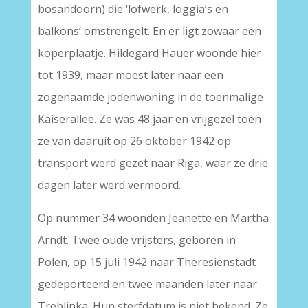
bosandoorn) die ‘lofwerk, loggia’s en
balkons’ omstrengelt. En er ligt zowaar een
koperplaatje. Hildegard Hauer woonde hier
tot 1939, maar moest later naar een
zogenaamde jodenwoning in de toenmalige
Kaiserallee. Ze was 48 jaar en vrijgezel toen
ze van daaruit op 26 oktober 1942 op
transport werd gezet naar Riga, waar ze drie
dagen later werd vermoord.
Op nummer 34 woonden Jeanette en Martha
Arndt. Twee oude vrijsters, geboren in
Polen, op 15 juli 1942 naar Theresienstadt
gedeporteerd en twee maanden later naar
Treblinka. Hun sterfdatum is niet bekend. Ze