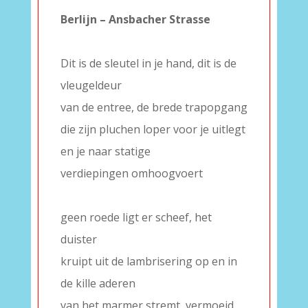
Berlijn – Ansbacher Strasse
–
Dit is de sleutel in je hand, dit is de
vleugeldeur
van de entree, de brede trapopgang
die zijn pluchen loper voor je uitlegt
en je naar statige
verdiepingen omhoogvoert
–
geen roede ligt er scheef, het
duister
kruipt uit de lambrisering op en in
de kille aderen
van het marmer stremt, vermoeid,