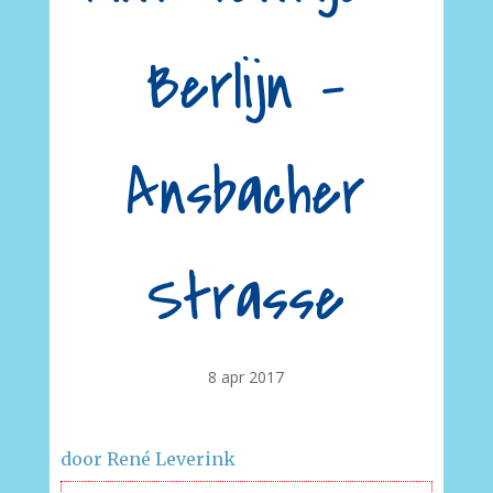
Berlijn –
Ansbacher
Strasse
8 apr 2017
door René Leverink