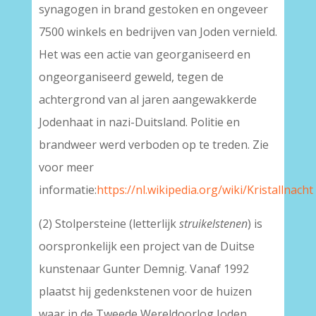
synagogen in brand gestoken en ongeveer
7500 winkels en bedrijven van Joden vernield.
Het was een actie van georganiseerd en
ongeorganiseerd geweld, tegen de
achtergrond van al jaren aangewakkerde
Jodenhaat in nazi-Duitsland. Politie en
brandweer werd verboden op te treden. Zie
voor meer
informatie:
https://nl.wikipedia.org/wiki/Kristallnacht
(2) Stolpersteine (letterlijk
struikelstenen
) is
oorspronkelijk een project van de Duitse
kunstenaar Gunter Demnig. Vanaf 1992
plaatst hij gedenkstenen voor de huizen
waar in de Tweede Wereldoorlog Joden