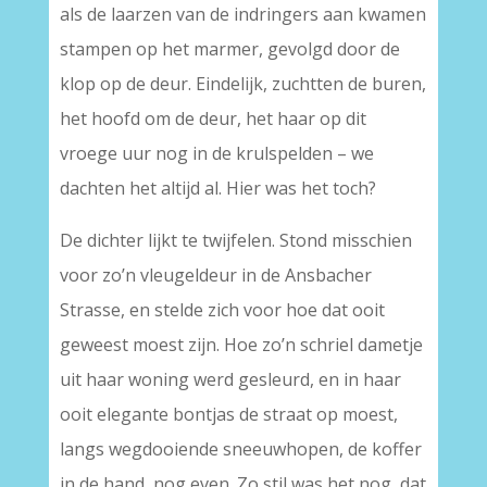
als de laarzen van de indringers aan kwamen
stampen op het marmer, gevolgd door de
klop op de deur. Eindelijk, zuchtten de buren,
het hoofd om de deur, het haar op dit
vroege uur nog in de krulspelden – we
dachten het altijd al. Hier was het toch?
De dichter lijkt te twijfelen. Stond misschien
voor zo’n vleugeldeur in de Ansbacher
Strasse, en stelde zich voor hoe dat ooit
geweest moest zijn. Hoe zo’n schriel dametje
uit haar woning werd gesleurd, en in haar
ooit elegante bontjas de straat op moest,
langs wegdooiende sneeuwhopen, de koffer
in de hand, nog even. Zo stil was het nog, dat