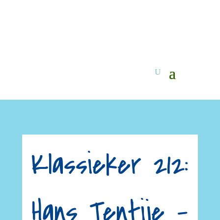
Klassieker 212:
Hans Tentije –