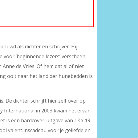
ouwd als dichter en schrijver. Hij
e voor ‘beginnende lezers’ verscheen.
 Anne de Vries. Of hem dat al of niet
ing ooit naar het land der hunebedden is
s. De dichter schrijft hier zelf over op
ry International in 2003 kwam het ervan.
Het is een hardcover-uitgave van 13 x 19
ooi valentijnscadeau voor je geliefde en