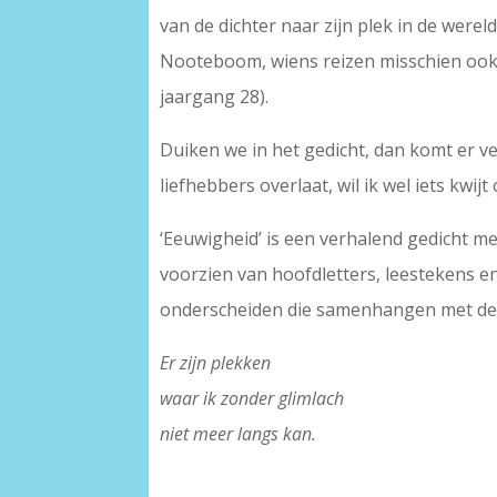
van de dichter naar zijn plek in de were
Nooteboom, wiens reizen misschien ook me
jaargang 28).
Duiken we in het gedicht, dan komt er vee
liefhebbers overlaat, wil ik wel iets kwi
‘Eeuwigheid’ is een verhalend gedicht me
voorzien van hoofdletters, leestekens 
onderscheiden die samenhangen met de v
Er zijn plekken
waar ik zonder glimlach
niet meer langs kan.
–