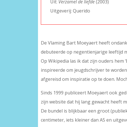
Uit:
Verzamel de liefde
(2003)
Uitgeverij: Querido
De Vlaming Bart Moeyaert heeft ondanks z
debuteerde op negentienjarige leeftijd m
Op Wikipedia las ik dat zijn ouders hem
inspireerde om jeugdschrijver te worden,
afgereisd om inspiratie op te doen. Moc
Sinds 1999 publiceert Moeyaert ook ge
zijn website dat hij lang gewacht heeft 
De bundel is blijkbaar een groot (publiek
centimeter, iets kleiner dan A5 en uitge