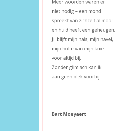
Meer woorden waren er
niet nodig – een mond
spreekt van zichzelf al mooi
en huid heeft een geheugen.
Jij blijft mijn hals, mijn navel,
mijn holte van mijn knie
voor altijd bij.
Zonder glimlach kan ik
aan geen plek voorbij.
–
–
–
–
Bart Moeyaert
–