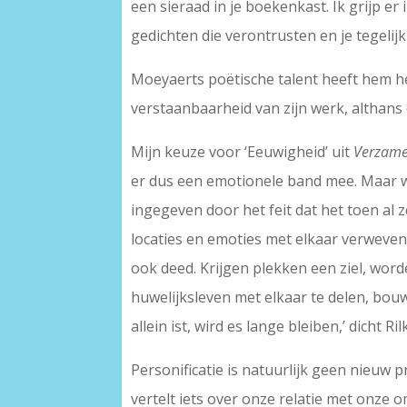
een sieraad in je boekenkast. Ik grijp er
gedichten die verontrusten en je tegelijk
Moeyaerts poëtische talent heeft hem he
verstaanbaarheid van zijn werk, althans
Mijn keuze voor ‘Eeuwigheid’ uit
Verzamel
er dus een emotionele band mee. Maar wa
ingegeven door het feit dat het toen al
locaties en emoties met elkaar verweven
ook deed. Krijgen plekken een ziel, wo
huwelijksleven met elkaar te delen, bouwe
allein ist, wird es lange bleiben,’ dicht Ril
Personificatie is natuurlijk geen nieuw 
vertelt iets over onze relatie met onze 