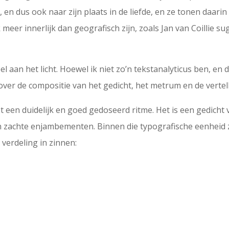
ld, en dus ook naar zijn plaats in de liefde, en ze tonen daa
er innerlijk dan geografisch zijn, zoals Jan van Coillie su
l aan het licht. Hoewel ik niet zo’n tekstanalyticus ben, en 
jt over de compositie van het gedicht, het metrum en de vertel
t een duidelijk en goed gedoseerd ritme. Het is een gedicht 
en zachte enjambementen. Binnen die typografische eenheid 
erdeling in zinnen: