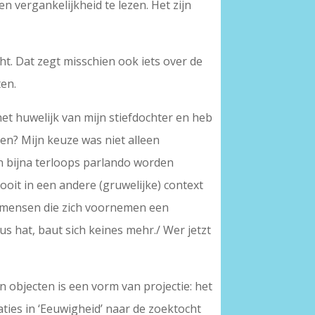
en vergankelijkheid te lezen. Het zijn
t. Dat zegt misschien ook iets over de
ten.
 het huwelijk van mijn stiefdochter en heb
en? Mijn keuze was niet alleen
en bijna terloops parlando worden
ooit in een andere (gruwelijke) context
e mensen die zich voornemen een
us hat, baut sich keines mehr./ Wer jetzt
n objecten is een vorm van projectie: het
aties in ‘Eeuwigheid’ naar de zoektocht