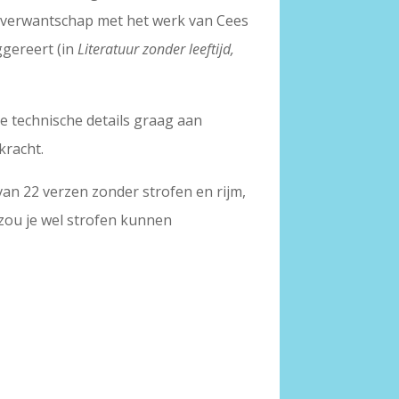
rin verwantschap met het werk van Cees
ggereert (in
Literatuur zonder leeftijd,
de technische details graag aan
kracht.
van 22 verzen zonder strofen en rijm,
zou je wel strofen kunnen