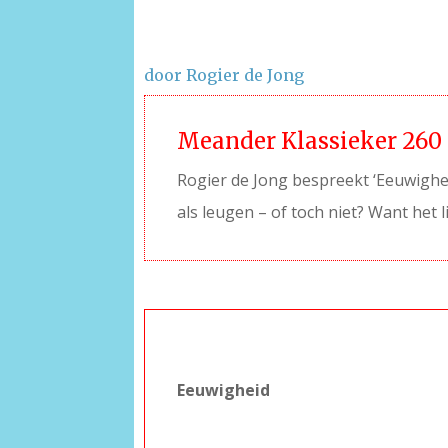
door Rogier de Jong
Meander Klassieker 260
Rogier de Jong bespreekt ‘Eeuwighei
als leugen – of toch niet? Want het 
–
Eeuwigheid
–