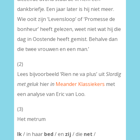
dankbriefje. Een jaar later is hij niet meer.
Wie ooit zijn ‘Levensloop’ of ‘Promesse de
bonheur’ heeft gelezen, weet niet wat hij die
dag in Oostende heeft gemist. Behalve dan
die twee vrouwen en een man.’
(2)
Lees bijvoorbeeld ‘Rien ne va plus’ uit
Slordig
met geluk
hier
in
Meander Klassiekers
met
een analyse van Eric van Loo.
(3)
Het metrum
Ik
/ in haar
bed
/ en
zij
/ die
net
/