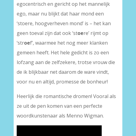
egocentrisch en gericht op het mannelijk
ego, maar nu blijkt dat haar mond een
‘stoere, hoogverheven mond’ is – het kan
geen toeval zijn dat ook ‘st
oe
re’ rijmt op
‘str
oe
f’, waarmee het nog meer klanken
gemeen heeft. Het hele gedicht is zo een
lofzang aan de zelfzekere, trotse vrouw die
de ik blijkbaar net daarom de ware vindt,
voor nu en altijd, promesse de bonheur!
Heerlijk die romantische dromen! Vooral als
ze uit de pen komen van een perfecte
woordkunstenaar als Menno Wigman.