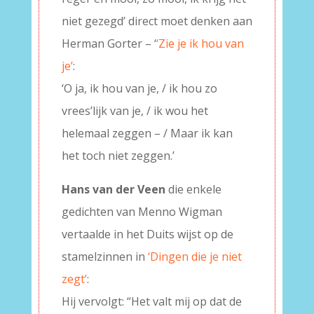
niet gezegd’ direct moet denken aan
Herman Gorter – ‘
‘Zie je ik hou
van
je’
:
‘O ja, ik hou
van
je, / ik hou zo
vrees’lijk
van
je, / ik wou het
helemaal zeggen – / Maar ik kan
het toch niet zeggen.’
Hans van der Veen
die enkele
gedichten van Menno Wigman
vertaalde in het Duits wijst op de
stamelzinnen in
‘Dingen die je niet
zegt’
:
Hij vervolgt: “Het valt mij op dat de