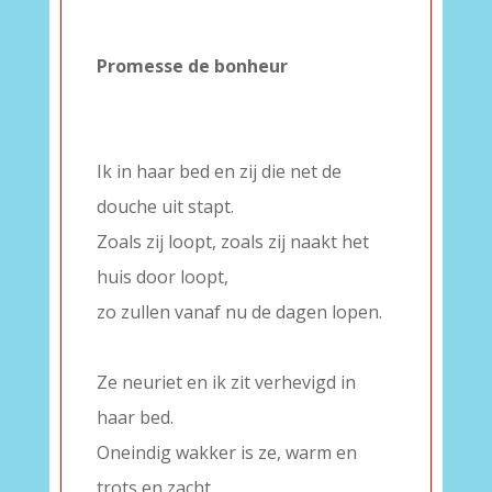
–
Promesse de bonheur
–
–
Ik in haar bed en zij die net de
douche uit stapt.
Zoals zij loopt, zoals zij naakt het
huis door loopt,
zo zullen vanaf nu de dagen lopen.
–
Ze neuriet en ik zit verhevigd in
haar bed.
Oneindig wakker is ze, warm en
trots en zacht