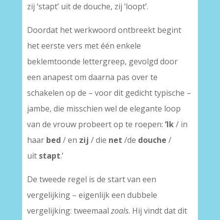
zij ‘stapt’ uit de douche, zij ‘loopt’.
Doordat het werkwoord ontbreekt begint
het eerste vers met één enkele
beklemtoonde lettergreep, gevolgd door
een anapest om daarna pas over te
schakelen op de – voor dit gedicht typische –
jambe, die misschien wel de elegante loop
van de vrouw probeert op te roepen:
‘Ik
/ in
haar
bed
/ en
zij
/ die
net
/de
douche
/
uit
stapt
.’
De tweede regel is de start van een
vergelijking – eigenlijk een dubbele
vergelijking: tweemaal
zoals
. Hij vindt dat dit