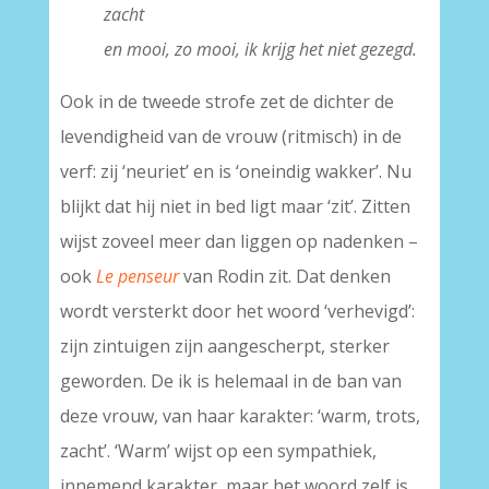
zacht
en mooi, zo mooi, ik krijg het niet gezegd.
Ook in de tweede strofe zet de dichter de
levendigheid van de vrouw (ritmisch) in de
verf: zij ‘neuriet’ en is ‘oneindig wakker’. Nu
blijkt dat hij niet in bed ligt maar ‘zit’. Zitten
wijst zoveel meer dan liggen op nadenken –
ook
Le penseur
van Rodin zit. Dat denken
wordt versterkt door het woord ‘verhevigd’:
zijn zintuigen zijn aangescherpt, sterker
geworden. De ik is helemaal in de ban van
deze vrouw, van haar karakter: ‘warm, trots,
zacht’. ‘Warm’ wijst op een sympathiek,
innemend karakter, maar het woord zelf is