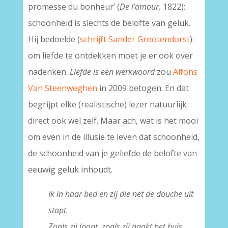
promesse du bonheur’ (
De l’amour,
1822):
schoonheid is slechts de belofte van geluk.
Hij bedoelde (
schrijft Sander Grootendorst
):
om liefde te ontdekken moet je er ook over
nadenken.
Liefde is een werkwoord
zou
Alfons
Van Steenweghen
in 2009 betogen. En dat
begrijpt elke (realistische) lezer natuurlijk
direct ook wel zelf. Maar ach, wat is het mooi
om even in de illusie te leven dat schoonheid,
de schoonheid van je geliefde de belofte van
eeuwig geluk inhoudt.
Ik in haar bed en zij die net de douche uit
stapt.
Zoals zij loopt, zoals zij naakt het huis