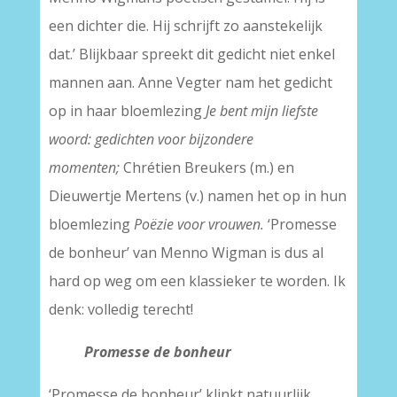
een dichter die. Hij schrijft zo aanstekelijk
dat.’ Blijkbaar spreekt dit gedicht niet enkel
mannen aan. Anne Vegter nam het gedicht
op in haar bloemlezing
Je bent mijn liefste
woord: gedichten voor bijzondere
momenten;
Chrétien Breukers (m.) en
Dieuwertje Mertens (v.) namen het op in hun
bloemlezing
Poëzie voor vrouwen.
‘Promesse
de bonheur’ van Menno Wigman is dus al
hard op weg om een klassieker te worden. Ik
denk: volledig terecht!
Promesse de bonheur
‘Promesse de bonheur’ klinkt natuurlijk