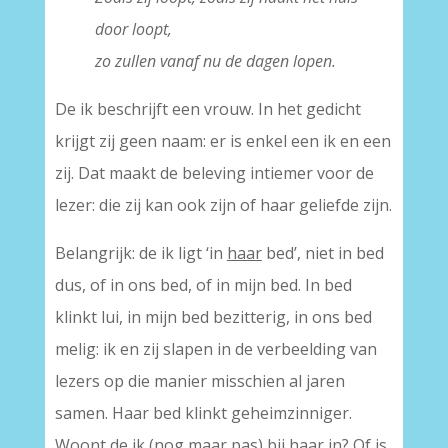
door loopt,
zo zullen vanaf nu de dagen lopen.
De ik beschrijft een vrouw. In het gedicht
krijgt zij geen naam: er is enkel een ik en een
zij. Dat maakt de beleving intiemer voor de
lezer: die zij kan ook zijn of haar geliefde zijn.
Belangrijk: de ik ligt ‘in
haar
bed’, niet in bed
dus, of in ons bed, of in mijn bed. In bed
klinkt lui, in mijn bed bezitterig, in ons bed
melig: ik en zij slapen in de verbeelding van
lezers op die manier misschien al jaren
samen. Haar bed klinkt geheimzinniger.
Woont de ik (nog maar pas) bij haar in? Of is