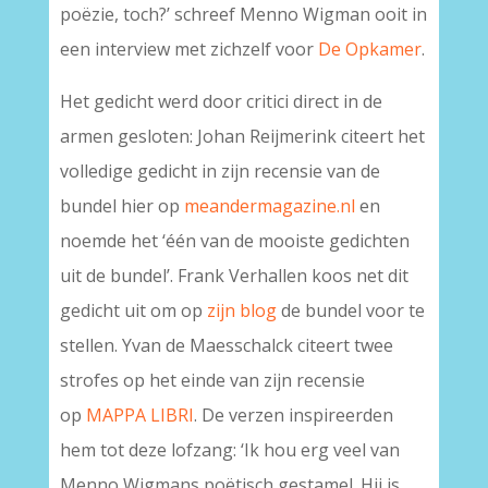
poëzie, toch?’ schreef Menno Wigman ooit in
een interview met zichzelf voor
De Opkamer
.
Het gedicht werd door critici direct in de
armen gesloten: Johan Reijmerink citeert het
volledige gedicht in zijn recensie van de
bundel hier op
meandermagazine.nl
en
noemde het ‘één van de mooiste gedichten
uit de bundel’. Frank Verhallen koos net dit
gedicht uit om op
zijn blog
de bundel voor te
stellen. Yvan de Maesschalck citeert twee
strofes op het einde van zijn recensie
op
MAPPA LIBRI
. De verzen inspireerden
hem tot deze lofzang: ‘Ik hou erg veel van
Menno Wigmans poëtisch gestamel. Hij is