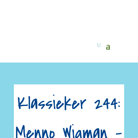
Klassieker 244:
Menno Wigman –