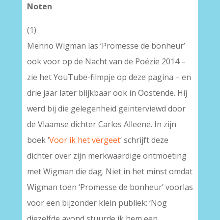
Noten
(1)
Menno Wigman las ‘Promesse de bonheur’
ook voor op de Nacht van de Poëzie 2014 –
zie het YouTube-filmpje op deze pagina – en
drie jaar later blijkbaar ook in Oostende. Hij
werd bij die gelegenheid geïnterviewd door
de Vlaamse dichter Carlos Alleene. In zijn
boek ‘
Voor ik het vergeet
‘ schrijft deze
dichter over zijn merkwaardige ontmoeting
met Wigman die dag. Niet in het minst omdat
Wigman toen ‘Promesse de bonheur’ voorlas
voor een bijzonder klein publiek: ‘Nog
diezelfde avond stuurde ik hem een