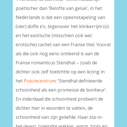
poëtischer dan ‘Belofte van geluk’, in het
Nederlands is dat een opeenstapeling van
(vier) doffe e’s, tegenover het klinkerrijm (o)
en het exotische (misschien ook wel
erotische) cachet van een Franse titel. Vooral
als die ook nog eens ontleend is aan de
Franse romanticus Stendhal – zoals de
dichter ook zelf toelichtte op een lezing in
het
Poëziecentrum
: ‘Stendhal definieerde
schoonheid als een promesse de bonheur’.
En inderdaad die schoonheid probeert de
dichter hier in woorden te vatten, de
schoonheid van zijn geliefde. Haar sta-in-
het-leven: ‘oneindig wakker, warm, trots en