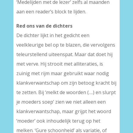
‘Medelijden met de lezer’ zelfs al maanden
aan een reader’s block te lijden.
Red ons van de dichters
De dichter lijkt in het gedicht een
veelkleurige bel op te blazen, die vervolgens
teleurstellend uiteenspat. Maar dat doet hij
met verve. Hij strooit met alliteraties, is
zuinig met rijm maar gebruikt waar nodig
klankverwantschap om zijn betoog kracht bij
te zetten. Bij ‘
m
elkt de woorden (….) en slurpt
je
m
oeders soep’ zien we niet alleen een
klankverwantschap, maar grijpt het woord
‘moeder’ ook inhoudelijk terug op het
melken. ‘Gure schoonheid’ als variatie, of