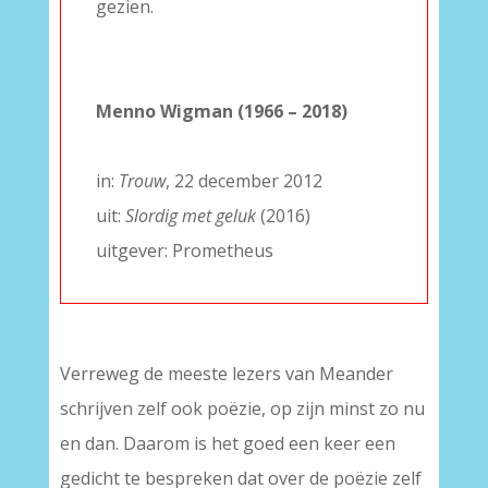
gezien.
–
–
Menno Wigman (1966 – 2018)
–
in:
Trouw
, 22 december 2012
uit:
Slordig met geluk
(2016)
uitgever: Prometheus
Verreweg de meeste lezers van Meander
schrijven zelf ook poëzie, op zijn minst zo nu
en dan. Daarom is het goed een keer een
gedicht te bespreken dat over de poëzie zelf