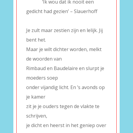
———-
‘Ik wou dat ik nooit een
gedicht had gezien’ – Slauerhoff
–
Je zult maar zestien zijn en lelijk. Jij
bent het.
Maar je wilt dichter worden, melkt
de woorden van
Rimbaud en Baudelaire en slurpt je
moeders soep
onder vijandig licht. En ’s avonds op
je kamer
zit je je ouders tegen de vlakte te
schrijven,
je dicht en heerst in het geniep over