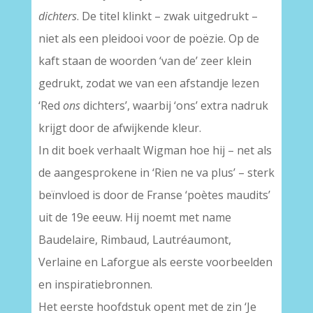
dichters
. De titel klinkt – zwak uitgedrukt –
niet als een pleidooi voor de poëzie. Op de
kaft staan de woorden ‘van de’ zeer klein
gedrukt, zodat we van een afstandje lezen
‘Red
ons
dichters’, waarbij ‘ons’ extra nadruk
krijgt door de afwijkende kleur.
In dit boek verhaalt Wigman hoe hij – net als
de aangesprokene in ‘Rien ne va plus’ – sterk
beïnvloed is door de Franse ‘poètes maudits’
uit de 19e eeuw. Hij noemt met name
Baudelaire, Rimbaud, Lautréaumont,
Verlaine en Laforgue als eerste voorbeelden
en inspiratiebronnen.
Het eerste hoofdstuk opent met de zin ‘Je