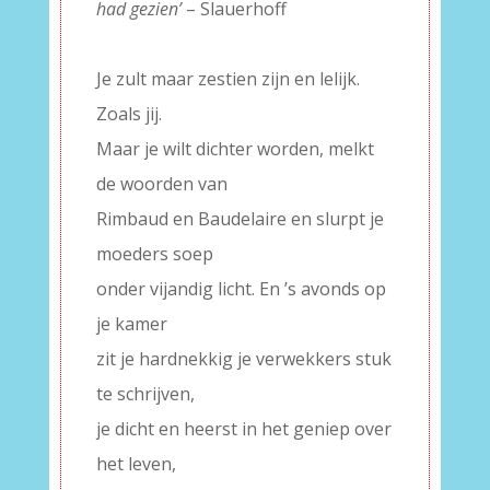
had gezien’
– Slauerhoff
–
Je zult maar zestien zijn en lelijk.
Zoals jij.
Maar je wilt dichter worden, melkt
de woorden van
Rimbaud en Baudelaire en slurpt je
moeders soep
onder vijandig licht. En ’s avonds op
je kamer
zit je hardnekkig je verwekkers stuk
te schrijven,
je dicht en heerst in het geniep over
het leven,