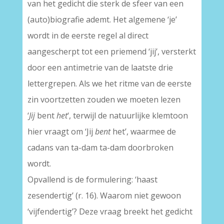
van het gedicht die sterk de sfeer van een
(auto)biografie ademt. Het algemene ‘je’
wordt in de eerste regel al direct
aangescherpt tot een priemend ‘jij’, versterkt
door een antimetrie van de laatste drie
lettergrepen. Als we het ritme van de eerste
zin voortzetten zouden we moeten lezen
‘
Jij
bent
het
‘, terwijl de natuurlijke klemtoon
hier vraagt om ‘Jij
bent
het’, waarmee de
cadans van ta-dam ta-dam doorbroken
wordt.
Opvallend is de formulering: ‘haast
zesendertig’ (r. 16). Waarom niet gewoon
‘vijfendertig’? Deze vraag breekt het gedicht