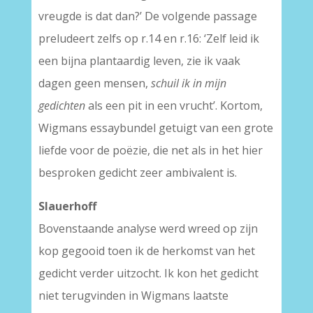
vreugde is dat dan?’ De volgende passage
preludeert zelfs op r.14 en r.16: ‘Zelf leid ik
een bijna plantaardig leven, zie ik vaak
dagen geen mensen,
schuil ik in mijn
gedichten
als een pit in een vrucht’. Kortom,
Wigmans essaybundel getuigt van een grote
liefde voor de poëzie, die net als in het hier
besproken gedicht zeer ambivalent is.
Slauerhoff
Bovenstaande analyse werd wreed op zijn
kop gegooid toen ik de herkomst van het
gedicht verder uitzocht. Ik kon het gedicht
niet terugvinden in Wigmans laatste