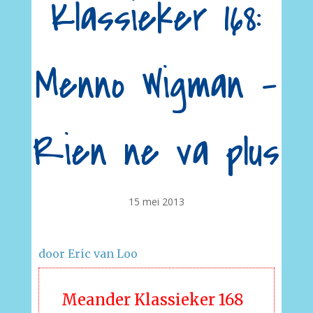
Klassieker 168:
Menno Wigman –
Rien ne va plus
15 mei 2013
door Eric van Loo
Meander Klassieker 168