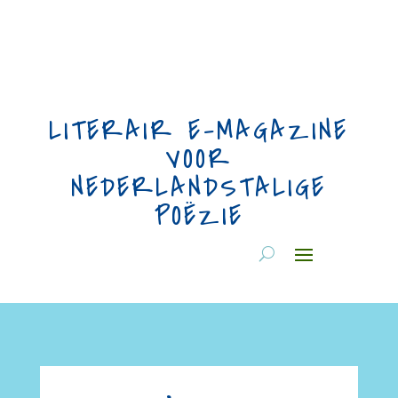
LITERAIR E-MAGAZINE
VOOR
NEDERLANDSTALIGE
POËZIE