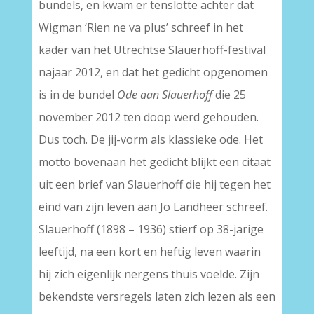
bundels, en kwam er tenslotte achter dat
Wigman ‘Rien ne va plus’ schreef in het
kader van het Utrechtse Slauerhoff-festival
najaar 2012, en dat het gedicht opgenomen
is in de bundel
Ode aan Slauerhoff
die 25
november 2012 ten doop werd gehouden.
Dus toch. De jij-vorm als klassieke ode. Het
motto bovenaan het gedicht blijkt een citaat
uit een brief van Slauerhoff die hij tegen het
eind van zijn leven aan Jo Landheer schreef.
Slauerhoff (1898 – 1936) stierf op 38-jarige
leeftijd, na een kort en heftig leven waarin
hij zich eigenlijk nergens thuis voelde. Zijn
bekendste versregels laten zich lezen als een