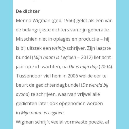
De dichter
Menno Wigman (geb. 1966) geldt als één van
de belangrijkste dichters van zijn generatie.
Misschien niet in oplages en productie – hij
is bij uitstek een
weinig
-schrijver. Zijn laatste
bundel (
Mijn naam is Legioen
– 2012) liet acht
jaar op zich wachten, na
Dit is mijn dag
(2004).
Tussendoor viel hem in 2006 wel de eer te
beurt de gedichtendagbundel (
De wereld bij
avond
) te schrijven, waarvan vrijwel alle
gedichten later ook opgenomen werden
in
Mijn naam is Legioen
.
Wigman schrijft veelal vormvaste poëzie, al