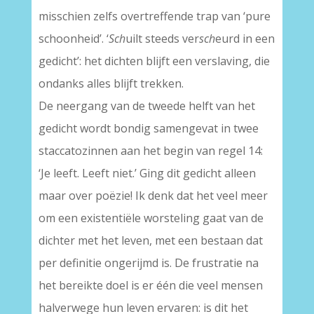
misschien zelfs overtreffende trap van ‘pure
schoonheid’. ‘
Sch
uilt steeds ver
sch
eurd in een
gedicht’: het dichten blijft een verslaving, die
ondanks alles blijft trekken.
De neergang van de tweede helft van het
gedicht wordt bondig samengevat in twee
staccatozinnen aan het begin van regel 14:
‘Je leeft. Leeft niet.’ Ging dit gedicht alleen
maar over poëzie! Ik denk dat het veel meer
om een existentiële worsteling gaat van de
dichter met het leven, met een bestaan dat
per definitie ongerijmd is. De frustratie na
het bereikte doel is er één die veel mensen
halverwege hun leven ervaren: is dit het