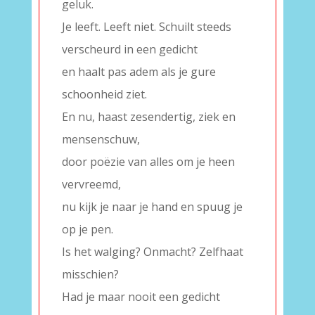
geluk.
Je leeft. Leeft niet. Schuilt steeds
verscheurd in een gedicht
en haalt pas adem als je gure
schoonheid ziet.
En nu, haast zesendertig, ziek en
mensenschuw,
door poëzie van alles om je heen
vervreemd,
nu kijk je naar je hand en spuug je
op je pen.
Is het walging? Onmacht? Zelfhaat
misschien?
Had je maar nooit een gedicht