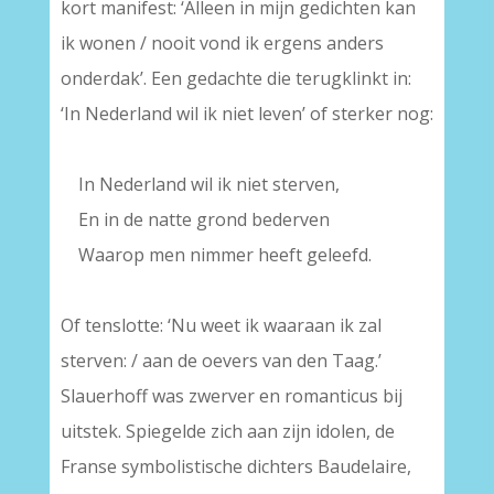
kort manifest: ‘Alleen in mijn gedichten kan
ik wonen / nooit vond ik ergens anders
onderdak’. Een gedachte die terugklinkt in:
‘In Nederland wil ik niet leven’ of sterker nog:
–
—
In Nederland wil ik niet sterven,
—
En in de natte grond bederven
—
Waarop men nimmer heeft geleefd.
–
Of tenslotte: ‘Nu weet ik waaraan ik zal
sterven: / aan de oevers van den Taag.’
Slauerhoff was zwerver en romanticus bij
uitstek. Spiegelde zich aan zijn idolen, de
Franse symbolistische dichters Baudelaire,