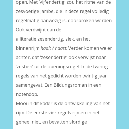
open. Met ‘vijfendertig’ zou het ritme van de
zesvoetige jambe, die in deze regel volledig
regelmatig aanwezig is, doorbroken worden.
Ook verdwijnt dan de
alliteratie
z
esendertig,
z
iek, en het
binnenrijm
haalt / haast
. Verder komen we er
achter, dat ‘zesendertig’ ook verwijst naar
‘zestien’ uit de openingsregel. In de twintig
regels van het gedicht worden twintig jaar
samengevat. Een Bildungsroman in een
notendop.
Mooi in dit kader is de ontwikkeling van het
rijm. De eerste vier regels rijmen in het
geheel niet, en bevatten slordige