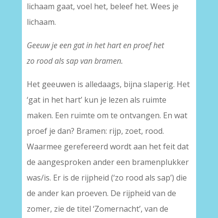
lichaam gaat, voel het, beleef het. Wees je
lichaam.
Geeuw je een gat in het hart en proef het
zo rood als sap van bramen.
Het geeuwen is alledaags, bijna slaperig. Het
‘gat in het hart’ kun je lezen als ruimte
maken. Een ruimte om te ontvangen. En wat
proef je dan? Bramen: rijp, zoet, rood.
Waarmee gerefereerd wordt aan het feit dat
de aangesproken ander een bramenplukker
was/is. Er is de rijpheid (‘zo rood als sap’) die
de ander kan proeven. De rijpheid van de
zomer, zie de titel ‘Zomernacht’, van de