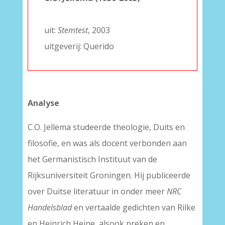
–
uit:
Stemtest
, 2003
uitgeverij: Querido
Analyse
C.O. Jellema studeerde theologie, Duits en
filosofie, en was als docent verbonden aan
het Germanistisch Instituut van de
Rijksuniversiteit Groningen. Hij publiceerde
over Duitse literatuur in onder meer
NRC
Handelsblad
en vertaalde gedichten van Rilke
en Heinrich Heine, alsook preken en