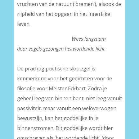
vruchten van de natuur (‘bramen’), alsook de
rijpheid van het opgaan in het innerlijke
leven.
Wees langzaam
door vogels gezongen het wordende licht.
De prachtig poëtische slotregel is
kenmerkend voor het gedicht én voor de
filosofie voor Meister Eckhart. Zodra je
geheel leeg van binnen bent, niet leeg vanuit
passiviteit, maar vanuit een weloverwogen
bewustzijn, kan het goddelijke in je
binnenstromen. Dit goddelijke wordt hier
omschreven als ‘het wordende licht’, ‘door