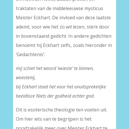
traktaten van de middeleeuwse mysticus
Meister Eckhart. De invloed van deze laatste
ademt, voor wie het zo wil lezen, sterk door
in bovenstaand gedicht. In andere gedichten
benoemt hij Eckhart zelfs, zoals hieronder in
‘Gedachtenis’:
mij schiet het woord ‘wüeste’ te binnen,
woestenij,
bij Eckhart staat het voor het onuitsprekelijke
beeldloze Niets der godheid achter god.
Dit is esoterische theologie ten voeten uit.
Om hier iets van te begrijpen is het
noodzakelijk meer over Meister Eckhart te