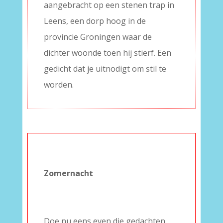
aangebracht op een stenen trap in
Leens, een dorp hoog in de
provincie Groningen waar de
dichter woonde toen hij stierf. Een
gedicht dat je uitnodigt om stil te
worden.
–
Zomernacht
–
–
–
Doe nu eens even die gedachten