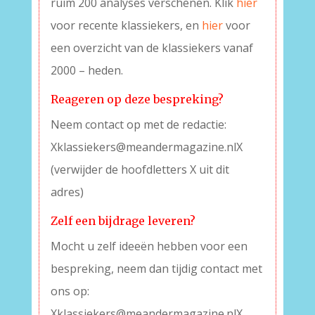
ruim 200 analyses verschenen. Klik
hier
voor recente klassiekers, en
hier
voor
een overzicht van de klassiekers vanaf
2000 – heden.
Reageren op deze bespreking?
Neem contact op met de redactie:
Xklassiekers@meandermagazine.nlX
(verwijder de hoofdletters X uit dit
adres)
Zelf een bijdrage leveren?
Mocht u zelf ideeën hebben voor een
bespreking, neem dan tijdig contact met
ons op:
Xklassiekers@meandermagazine.nlX