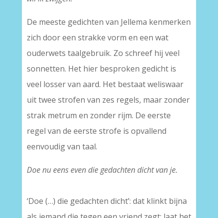
De meeste gedichten van Jellema kenmerken
zich door een strakke vorm en een wat
ouderwets taalgebruik. Zo schreef hij veel
sonnetten. Het hier besproken gedicht is
veel losser van aard. Het bestaat weliswaar
uit twee strofen van zes regels, maar zonder
strak metrum en zonder rijm. De eerste
regel van de eerste strofe is opvallend
eenvoudig van taal.
Doe nu eens even die gedachten dicht van je.
‘Doe (…) die gedachten dicht’: dat klinkt bijna
als iemand die tegen een vriend zegt: laat het