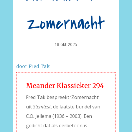
Zomernacht
18 okt 2025
door Fred Tak
Meander Klassieker 294
Fred Tak bespreekt ‘Zomernacht’
uit
Stemtest
, de laatste bundel van
C.O. Jellema (1936 – 2003). Een
gedicht dat als eerbetoon is