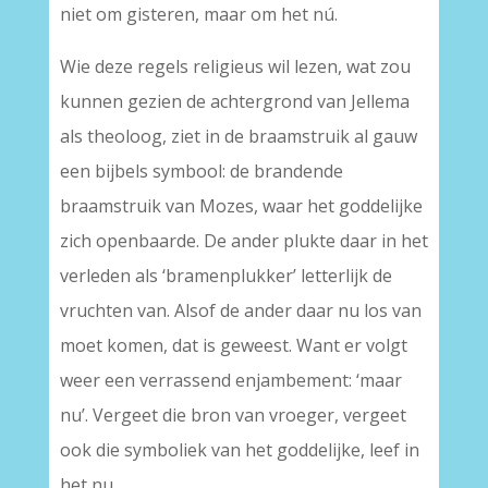
niet om gisteren, maar om het nú.
Wie deze regels religieus wil lezen, wat zou
kunnen gezien de achtergrond van Jellema
als theoloog, ziet in de braamstruik al gauw
een bijbels symbool: de brandende
braamstruik van Mozes, waar het goddelijke
zich openbaarde. De ander plukte daar in het
verleden als ‘bramenplukker’ letterlijk de
vruchten van. Alsof de ander daar nu los van
moet komen, dat is geweest. Want er volgt
weer een verrassend enjambement: ‘maar
nu’. Vergeet die bron van vroeger, vergeet
ook die symboliek van het goddelijke, leef in
het nu.