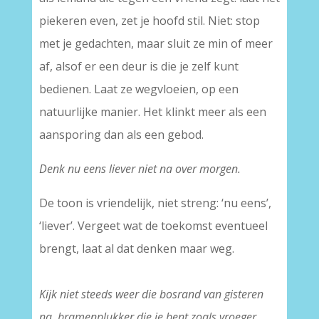
piekeren even, zet je hoofd stil. Niet: stop
met je gedachten, maar sluit ze min of meer
af, alsof er een deur is die je zelf kunt
bedienen. Laat ze wegvloeien, op een
natuurlijke manier. Het klinkt meer als een
aansporing dan als een gebod.
Denk nu eens liever niet na over morgen.
De toon is vriendelijk, niet streng: ‘nu eens’,
‘liever’. Vergeet wat de toekomst eventueel
brengt, laat al dat denken maar weg.
Kijk niet steeds weer die bosrand van gisteren
na, bramenplukker die je bent zoals vroeger