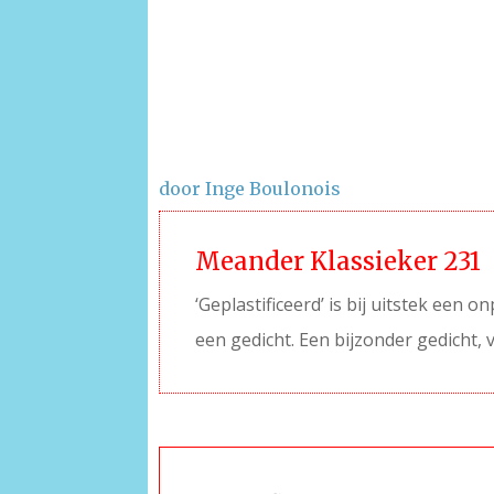
door Inge Boulonois
Meander Klassieker 231
‘Geplastificeerd’ is bij uitstek een 
een gedicht. Een bijzonder gedicht