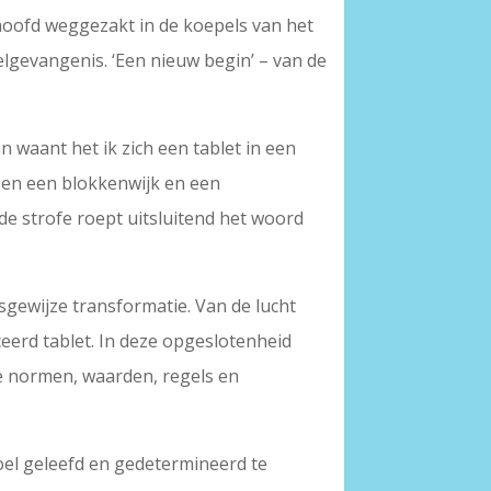
, hoofd weggezakt in de koepels van het
pelgevangenis. ‘Een nieuw begin’ – van de
an waant het ik zich een tablet in een
sen een blokkenwijk en een
erde strofe roept uitsluitend het woord
sgewijze transformatie. Van de lucht
ceerd tablet. In deze opgeslotenheid
ele normen, waarden, regels en
oel geleefd en gedetermineerd te