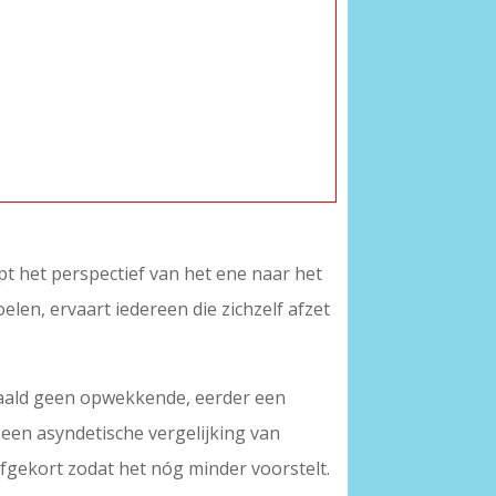
pt het perspectief van het ene naar het
oelen, ervaart iedereen die zichzelf afzet
bepaald geen opwekkende, eerder een
 een asyndetische vergelijking van
fgekort zodat het nóg minder voorstelt.