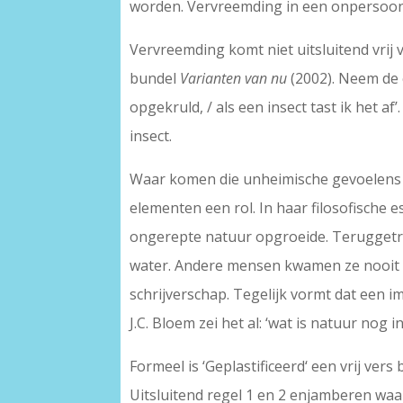
worden. Vervreemding in een onpersoonli
Vervreemding komt niet uitsluitend vrij 
bundel
Varianten van nu
(2002). Neem de e
opgekruld, / als een insect tast ik het af
insect.
Waar komen die unheimische gevoelens v
elementen een rol. In haar filosofische 
ongerepte natuur opgroeide. Teruggetro
water. Andere mensen kwamen ze nooit t
schrijverschap. Tegelijk vormt dat een 
J.C. Bloem zei het al: ‘wat is natuur nog i
Formeel is ‘Geplastificeerd‘ een vrij ver
Uitsluitend regel 1 en 2 enjamberen waard