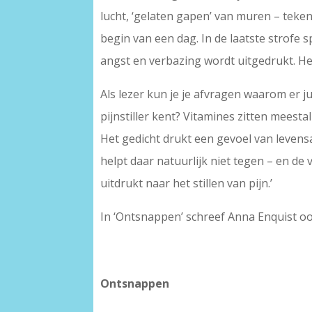
lucht, ‘gelaten gapen’ van muren – tekene
begin van een dag. In de laatste strofe 
angst en verbazing wordt uitgedrukt. Het
Als lezer kun je je afvragen waarom er j
pijnstiller kent? Vitamines zitten meest
Het gedicht drukt een gevoel van levens
helpt daar natuurlijk niet tegen – en de v
uitdrukt naar het stillen van pijn.’
In ‘Ontsnappen’ schreef Anna Enquist oo
–
–
Ontsnappen
–