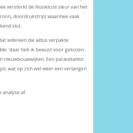
ee versterkt de illusieloze sleur van het
troon
,
doordrukstrip) waarmee vaak
kend slot.
mdat iedereen die aldus verpakte
rdde: ‘daar heb ik bewust voor gekozen.
 van nieuwbouwwijken. Een paracetamol
n pil, wat op zich wel weer een verlangen
 analyse af.