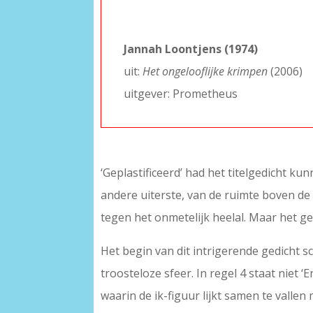
–
–
Jannah Loontjens (1974)
uit:
Het ongelooflijke krimpen
(2006)
uitgever: Prometheus
‘Geplastificeerd’ had het titelgedicht k
andere uiterste, van de ruimte boven de da
tegen het onmetelijk heelal. Maar het g
Het begin van dit intrigerende gedicht s
troosteloze sfeer. In regel 4 staat niet ‘En
waarin de ik-figuur lijkt samen te vall