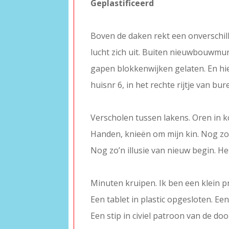
Geplastificeerd
–
Boven de daken rekt een onverschil
lucht zich uit. Buiten nieuwbouwmu
gapen blokkenwijken gelaten. En hier
huisnr 6, in het rechte rijtje van bur
–
Verscholen tussen lakens. Oren in k
Handen, knieën om mijn kin. Nog zo
Nog zo’n illusie van nieuw begin. He
–
Minuten kruipen. Ik ben een klein p
Een tablet in plastic opgesloten. Ee
Een stip in civiel patroon van de doo