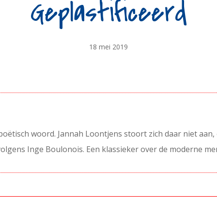
Geplastificeerd
18 mei 2019
onpoëtisch woord. Jannah Loontjens stoort zich daar niet aan, 
, volgens Inge Boulonois. Een klassieker over de moderne m