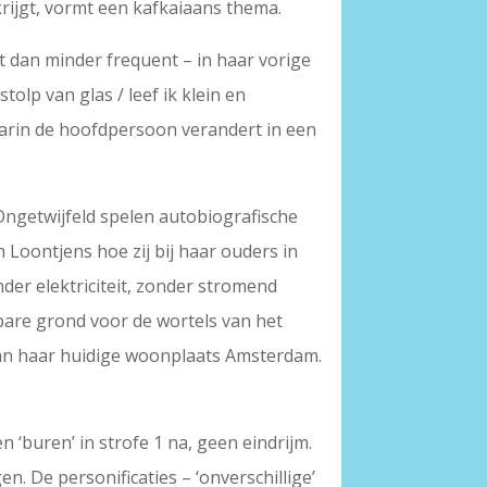
rijgt, vormt een kafkaiaans thema.
t dan minder frequent – in haar vorige
tolp van glas / leef ik klein en
arin de hoofdpersoon verandert in een
ngetwijfeld spelen autobiografische
h Loontjens hoe zij bij haar ouders in
er elektriciteit, zonder stromend
bare grond voor de wortels van het
 van haar huidige woonplaats Amsterdam.
n ‘buren’ in strofe 1 na, geen eindrijm.
n. De personificaties – ‘onverschillige’