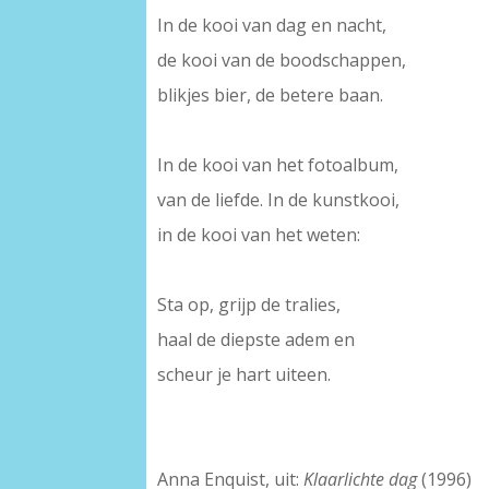
In de kooi van dag en nacht,
de kooi van de boodschappen,
blikjes bier, de betere baan.
–
In de kooi van het fotoalbum,
van de liefde. In de kunstkooi,
in de kooi van het weten:
–
Sta op, grijp de tralies,
haal de diepste adem en
scheur je hart uiteen.
–
–
Anna Enquist, uit:
Klaarlichte dag
(1996)