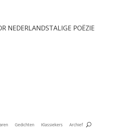
OR NEDERLANDSTALIGE POËZIE
aren
Gedichten
Klassiekers
Archief