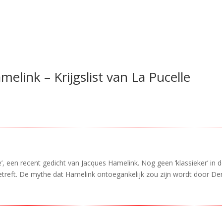
melink – Krijgslist van La Pucelle
e’, een recent gedicht van Jacques Hamelink. Nog geen ‘klassieker’ in de
reft. De mythe dat Hamelink ontoegankelijk zou zijn wordt door Dera