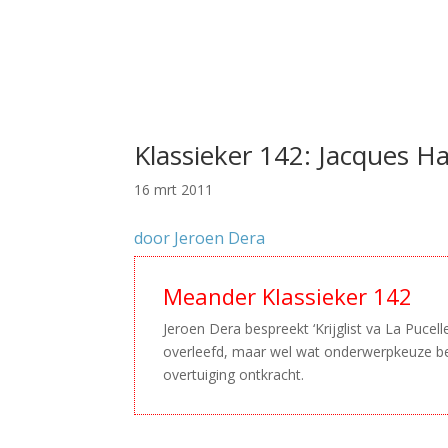
Klassieker 142: Jacques Ha
16 mrt 2011
door Jeroen Dera
Meander Klassieker 142
Jeroen Dera bespreekt ‘Krijglist va La Pucell
overleefd, maar wel wat onderwerpkeuze bet
overtuiging ontkracht.