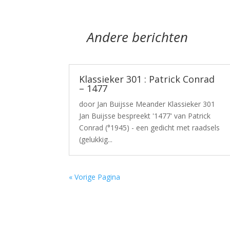
Andere berichten
Klassieker 301 : Patrick Conrad
– 1477
door Jan Buijsse Meander Klassieker 301
Jan Buijsse bespreekt '1477' van Patrick
Conrad (°1945) - een gedicht met raadsels
(gelukkig...
« Vorige Pagina