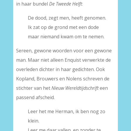
in haar bundel
De Tweede Helft
:
De dood, zegt men, heeft genomen.
Ik zat op de grond met een dode
maar niemand kwam om te nemen.
Sereen, gewone woorden voor een gewone
man. Maar niet alleen Enquist verwerkte de
overleden dichter in haar gedichten. Ook
Kopland, Brouwers en Nolens schreven de
stichter van het
Nieuw Wereldtijdschrift
een
passend afscheid.
Leer het me Herman, ik ben nog zo
klein.
Leer me daar vallen, en zonder te