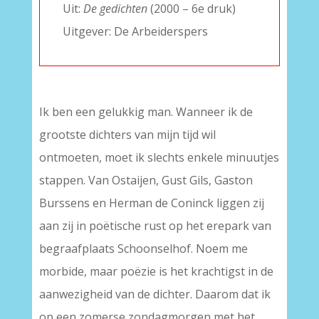
Uit:
De gedichten
(2000 – 6e druk)
Uitgever: De Arbeiderspers
Ik ben een gelukkig man. Wanneer ik de
grootste dichters van mijn tijd wil
ontmoeten, moet ik slechts enkele minuutjes
stappen. Van Ostaijen, Gust Gils, Gaston
Burssens en Herman de Coninck liggen zij
aan zij in poëtische rust op het erepark van
begraafplaats Schoonselhof. Noem me
morbide, maar poëzie is het krachtigst in de
aanwezigheid van de dichter. Daarom dat ik
op een zomerse zondagmorgen met het