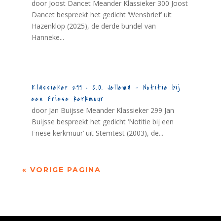
door Joost Dancet Meander Klassieker 300 Joost
Dancet bespreekt het gedicht ‘Wensbrief’ uit
Hazenklop (2025), de derde bundel van
Hanneke...
Klassieker 299 : C.O. Jellema – Notitie bij
een Friese kerkmuur
door Jan Buijsse Meander Klassieker 299 Jan
Buijsse bespreekt het gedicht ‘Notitie bij een
Friese kerkmuur’ uit Stemtest (2003), de...
« VORIGE PAGINA