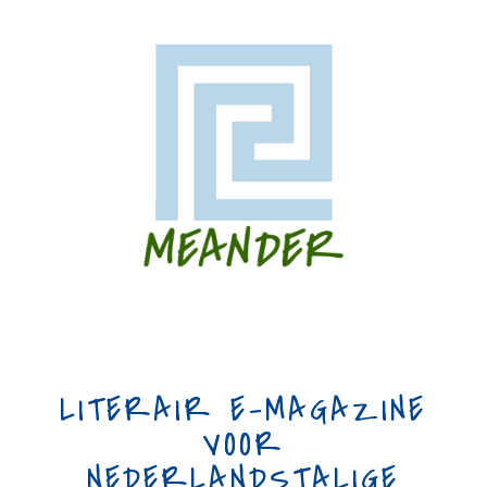
LITERAIR E-MAGAZINE
VOOR
NEDERLANDSTALIGE