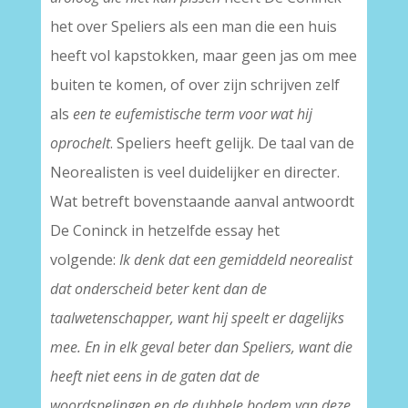
het over Speliers als een man die een huis
heeft vol kapstokken, maar geen jas om mee
buiten te komen, of over zijn schrijven zelf
als
een te eufemistische term voor wat hij
oprochelt
. Speliers heeft gelijk. De taal van de
Neorealisten is veel duidelijker en directer.
Wat betreft bovenstaande aanval antwoordt
De Coninck in hetzelfde essay het
volgende:
Ik denk dat een gemiddeld neorealist
dat onderscheid beter kent dan de
taalwetenschapper, want hij speelt er dagelijks
mee. En in elk geval beter dan Speliers, want die
heeft niet eens in de gaten dat de
woordspelingen en de dubbele bodem van deze