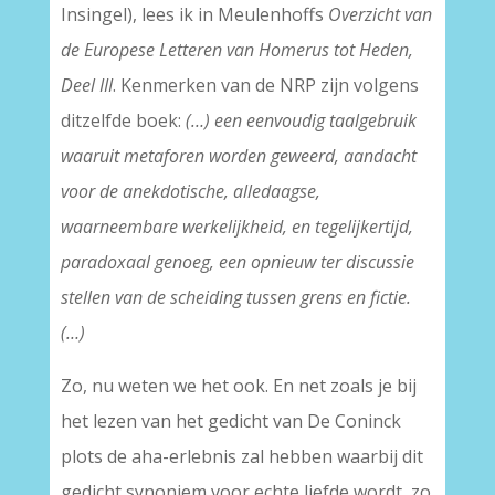
Insingel), lees ik in Meulenhoffs
Overzicht van
de Europese Letteren van Homerus tot Heden,
Deel III
. Kenmerken van de NRP zijn volgens
ditzelfde boek:
(…) een eenvoudig taalgebruik
waaruit metaforen worden geweerd, aandacht
voor de anekdotische, alledaagse,
waarneembare werkelijkheid, en tegelijkertijd,
paradoxaal genoeg, een opnieuw ter discussie
stellen van de scheiding tussen grens en fictie.
(…)
Zo, nu weten we het ook. En net zoals je bij
het lezen van het gedicht van De Coninck
plots de aha-erlebnis zal hebben waarbij dit
gedicht synoniem voor echte liefde wordt, zo