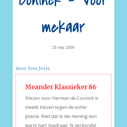
Coninck – Voor
mekaar
20 sep 2006
door Yves Joris
Meander Klassieker 86
‘Kiezen voor Herman de Coninck is
steeds kiezen tegen de echte
poëzie. Niet dat ik die mening een
warm hart toedraag. Ik verkondig