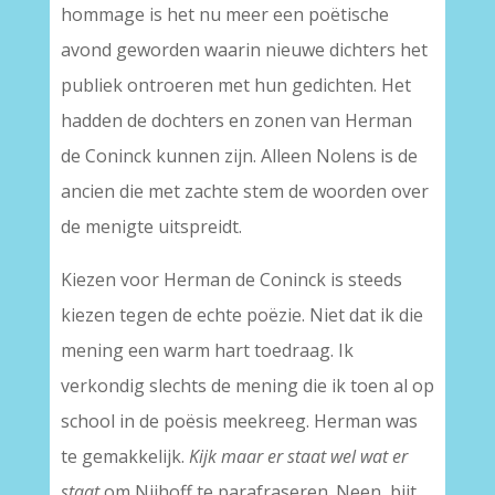
hommage is het nu meer een poëtische
avond geworden waarin nieuwe dichters het
publiek ontroeren met hun gedichten. Het
hadden de dochters en zonen van Herman
de Coninck kunnen zijn. Alleen Nolens is de
ancien die met zachte stem de woorden over
de menigte uitspreidt.
Kiezen voor Herman de Coninck is steeds
kiezen tegen de echte poëzie. Niet dat ik die
mening een warm hart toedraag. Ik
verkondig slechts de mening die ik toen al op
school in de poësis meekreeg. Herman was
te gemakkelijk.
Kijk maar er staat wel wat er
staat
om Nijhoff te parafraseren. Neen, bijt