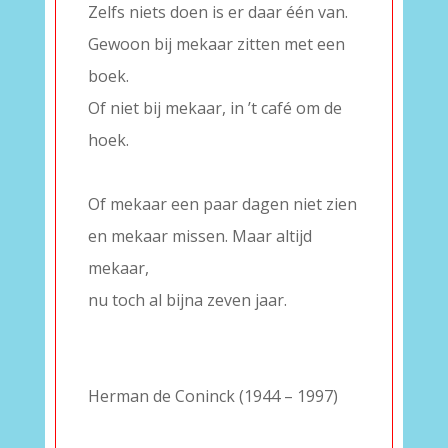
Zelfs niets doen is er daar één van.
Gewoon bij mekaar zitten met een
boek.
Of niet bij mekaar, in ’t café om de
hoek.
–
Of mekaar een paar dagen niet zien
en mekaar missen. Maar altijd
mekaar,
nu toch al bijna zeven jaar.
–
–
Herman de Coninck (1944 – 1997)
–