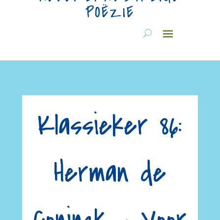
POËZIE
Klassieker 86:
Herman de