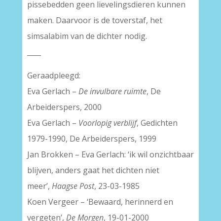
pissebedden geen lievelingsdieren kunnen
maken. Daarvoor is de toverstaf, het
simsalabim van de dichter nodig.
____
Geraadpleegd:
Eva Gerlach –
De invulbare ruimte
, De
Arbeiderspers, 2000
Eva Gerlach –
Voorlopig verblijf
, Gedichten
1979-1990, De Arbeiderspers, 1999
Jan Brokken – Eva Gerlach: ‘ik wil onzichtbaar
blijven, anders gaat het dichten niet
meer’,
Haagse Post
, 23-03-1985
Koen Vergeer – ‘Bewaard, herinnerd en
vergeten’,
De Morgen
, 19-01-2000