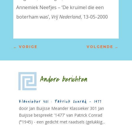
Annemiek Neefjes – ‘De kruimel die een
boterham was’,
Vrij Nederland
, 13-05-2000
←
VORIGE
VOLGENDE
→
Andere berichten
Klassieker 301 : Patrick Conrad – 1477
door Jan Buijsse Meander Klassieker 301 Jan
Buijsse bespreekt '1477' van Patrick Conrad
(°1945) - een gedicht met raadsels (gelukkig...