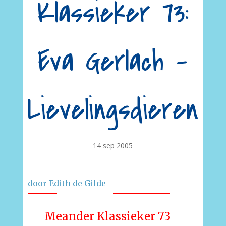
Klassieker 73:
Eva Gerlach –
Lievelingsdieren
14 sep 2005
door Edith de Gilde
Meander Klassieker 73