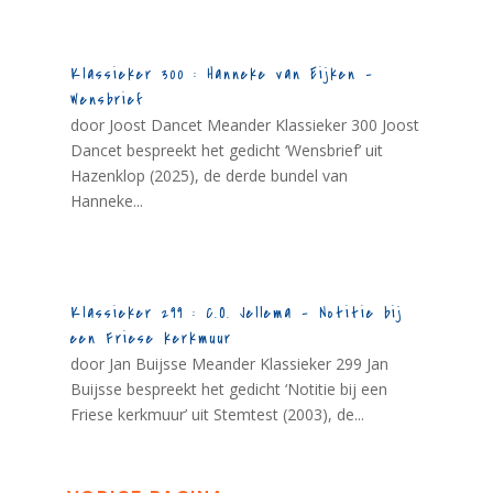
Klassieker 300 : Hanneke van Eijken –
Wensbrief
door Joost Dancet Meander Klassieker 300 Joost
Dancet bespreekt het gedicht ‘Wensbrief’ uit
Hazenklop (2025), de derde bundel van
Hanneke...
Klassieker 299 : C.O. Jellema – Notitie bij
een Friese kerkmuur
door Jan Buijsse Meander Klassieker 299 Jan
Buijsse bespreekt het gedicht ‘Notitie bij een
Friese kerkmuur’ uit Stemtest (2003), de...