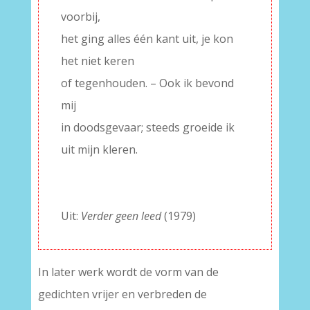
voorbij,
het ging alles één kant uit, je kon
het niet keren
of tegenhouden. – Ook ik bevond
mij
in doodsgevaar; steeds groeide ik
uit mijn kleren.
–
–
Uit:
Verder geen leed
(1979)
In later werk wordt de vorm van de
gedichten vrijer en verbreden de