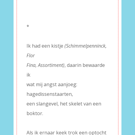
–
–
*
–
Ik had een kistje
(Schimmelpenninck,
Flor
Fina, Assortiment)
, daarin bewaarde
ik
wat mij angst aanjoeg:
hagedissenstaarten,
een slangevel, het skelet van een
boktor.
–
Als ik ernaar keek trok een optocht