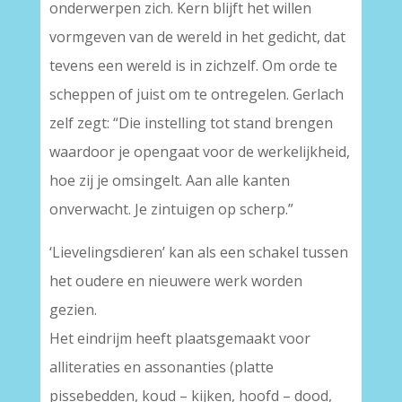
onderwerpen zich. Kern blijft het willen
vormgeven van de wereld in het gedicht, dat
tevens een wereld is in zichzelf. Om orde te
scheppen of juist om te ontregelen. Gerlach
zelf zegt: “Die instelling tot stand brengen
waardoor je opengaat voor de werkelijkheid,
hoe zij je omsingelt. Aan alle kanten
onverwacht. Je zintuigen op scherp.”
‘Lievelingsdieren’ kan als een schakel tussen
het oudere en nieuwere werk worden
gezien.
Het eindrijm heeft plaatsgemaakt voor
alliteraties en assonanties (platte
pissebedden, koud – kijken, hoofd – dood,