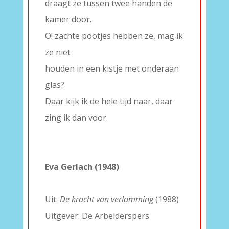
draagt ze tussen twee handen de
kamer door.
O! zachte pootjes hebben ze, mag ik
ze niet
houden in een kistje met onderaan
glas?
Daar kijk ik de hele tijd naar, daar
zing ik dan voor.
–
–
Eva Gerlach (1948)
–
Uit:
De kracht van verlamming
(1988)
Uitgever: De Arbeiderspers