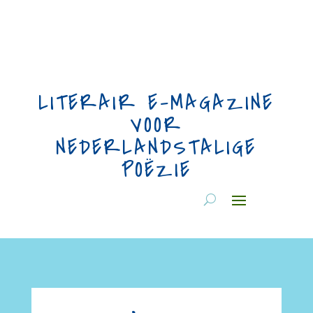
LITERAIR E-MAGAZINE
VOOR
NEDERLANDSTALIGE
POËZIE