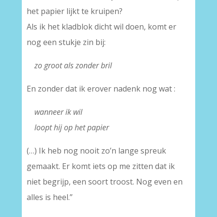
het papier lijkt te kruipen?
Als ik het kladblok dicht wil doen, komt er
nog een stukje zin bij:
—
zo groot als zonder bril
En zonder dat ik erover nadenk nog wat :
—
wanneer ik wil
—
loopt hij op het papier
(…) Ik heb nog nooit zo’n lange spreuk
gemaakt. Er komt iets op me zitten dat ik
niet begrijp, een soort troost. Nog even en
alles is heel.”