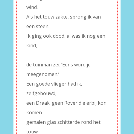
wind.
Als het touw zakte, sprong ik van
een steen.
Ik ging ook dood, al was ik nog een
kind,
–
de tuinman zei: ‘Eens word je
meegenomen.’
Een goede vlieger had ik,
zelfgebouwd,
een Draak; geen Rover die erbij kon
komen.
gemalen glas schitterde rond het
touw.