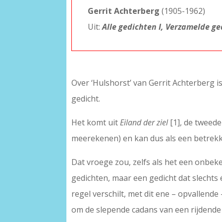
Gerrit Achterberg
(1905-1962)
Uit:
Alle gedichten I, Verzamelde g
Over ‘Hulshorst’ van Gerrit Achterberg i
gedicht.
Het komt uit
Eiland der ziel
[1], de tweede
meerekenen) en kan dus als een betrekk
Dat vroege zou, zelfs als het een onbeke
gedichten, maar een gedicht dat slechts 
regel verschilt, met dit ene – opvallende
om de slepende cadans van een rijdende 