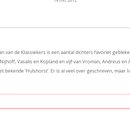
14 mrt 2012
aan van de Klassiekers is een aantal dichters favoriet geblek
Nijhoff, Vasalis en Kopland en vijf van Vroman, Andreus en
et bekende ‘Hulshorst’. Er is al veel over geschreven, maar 