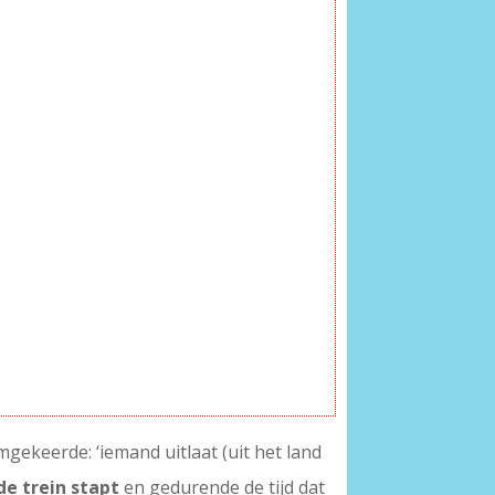
mgekeerde: ‘iemand uitlaat (uit het land
de trein stapt
en gedurende de tijd dat