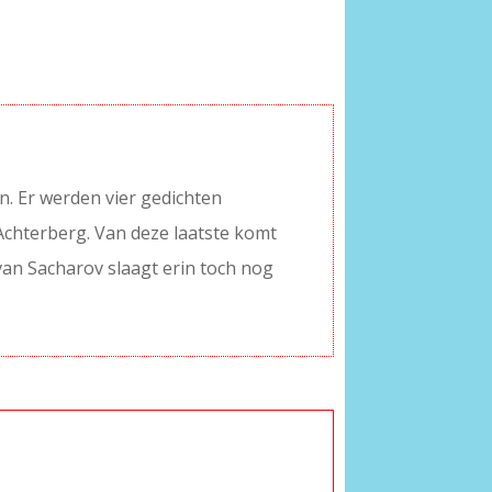
en. Er werden vier gedichten
 Achterberg. Van deze laatste komt
Ivan Sacharov slaagt erin toch nog