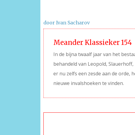
door Ivan Sacharov
Meander Klassieker 154
In de bijna twaalf jaar van het best
behandeld van Leopold, Slauerhoff, 
er nu zelfs een zesde aan de orde, h
nieuwe invalshoeken te vinden.
–