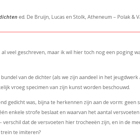
edichten
ed. De Bruijn, Lucas en Stolk, Atheneum – Polak &
s al veel geschreven, maar ik wil hier toch nog een poging w
 bundel van de dichter (als we zijn aandeel in het jeugdwerk
elijk vroeg specimen van zijn kunst worden beschouwd.
nd gedicht was, bijna te herkennen zijn aan de vorm: geen so
één enkele strofe beslaat en waarvan het aantal versvoeten 
 – verschil dat de versvoeten hier trocheeën zijn, en in de 
trein te imiteren?