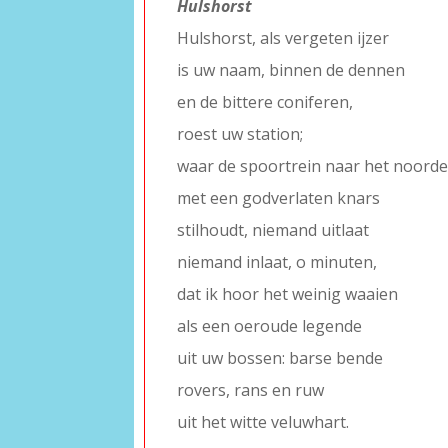
Hulshorst
Hulshorst, als vergeten ijzer
is uw naam, binnen de dennen
en de bittere coniferen,
roest uw station;
waar de spoortrein naar het noord
met een godverlaten knars
stilhoudt, niemand uitlaat
niemand inlaat, o minuten,
dat ik hoor het weinig waaien
als een oeroude legende
uit uw bossen: barse bende
rovers, rans en ruw
uit het witte veluwhart.