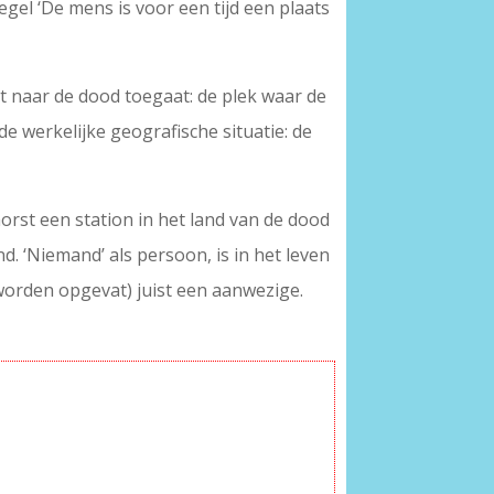
egel ‘De mens is voor een tijd een plaats
t naar de dood toegaat: de plek waar de
e werkelijke geografische situatie: de
rst een station in het land van de dood
d. ‘Niemand’ als persoon, is in het leven
 worden opgevat) juist een aanwezige.