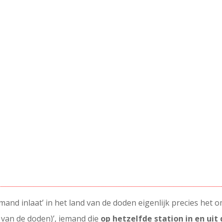
and inlaat’ in het land van de doden eigenlijk precies het o
d van de doden)’, iemand die
op hetzelfde station in en uit 