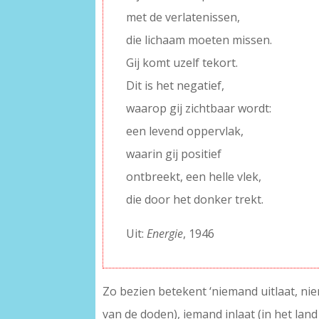
met de verlatenissen,
die lichaam moeten missen.
Gij komt uzelf tekort.
Dit is het negatief,
waarop gij zichtbaar wordt:
een levend oppervlak,
waarin gij positief
ontbreekt, een helle vlek,
die door het donker trekt.
Uit:
Energie
, 1946
Zo bezien betekent ‘niemand uitlaat, niem
van de doden), iemand inlaat (in het lan