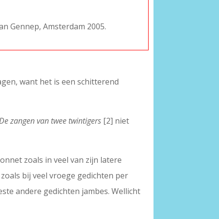
 Van Gennep, Amsterdam 2005.
agen, want het is een schitterend
De zangen van twee twintigers
[2] niet
nnet zoals in veel van zijn latere
zoals bij veel vroege gedichten per
meeste andere gedichten jambes. Wellicht