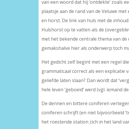
van een woord dat hij ‘ontdekte’ zoals ee
plaatsje aan de rand van de Veluwe met e
en horst. De link van huls met de inhoud 
Hulshorst op te vatten als de (overgeble
met het bekende centrale thema van de d
gemakshalve hier als onderwerp toch maa
Het gedicht zelf begint met een regel die 
grammaticaal correct als een explicatie 
geliefde laten slaan? Dan wordt dat ‘verg
hele leven ‘geboeid’ werd (vgl. iemand de
De dennen en bittere coniferen vertegen
coniferen schrijft (en niet bijvoorbeeld ‘
het roestende station zich
in
het land va