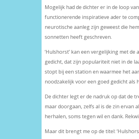
Mogelijk had de dichter er in de loop va
functionerende inspiratieve ader te com
neurotische aanleg zijn geweest die hem 
sonnetten heeft geschreven.
‘Hulshorst’ kan een vergelijking met de 
gedicht, dat zijn populariteit niet in de
stopt bij een station en waarmee het aan
noodzakelijk voor een goed gedicht als
De dichter legt er de nadruk op dat de 
maar doorgaan, zelfs al is de zin ervan 
herhalen, soms tegen wil en dank. Rekwis
Maar dit brengt me op de titel: ‘Hulshors