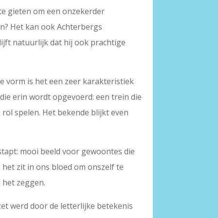
l te gieten om een onzekerder
ken? Het kan ook Achterbergs
ft natuurlijk dat hij ook prachtige
e vorm is het een zeer karakteristiek
 die erin wordt opgevoerd: een trein die
 rol spelen. Het bekende blijkt even
nstapt: mooi beeld voor gewoontes die
het zit in ons bloed om onszelf te
l het zeggen.
zet werd door de letterlijke betekenis