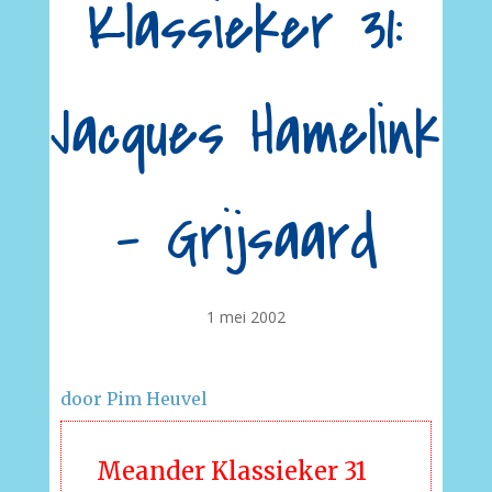
Klassieker 31:
Jacques Hamelink
– Grijsaard
1 mei 2002
door Pim Heuvel
Meander Klassieker 31