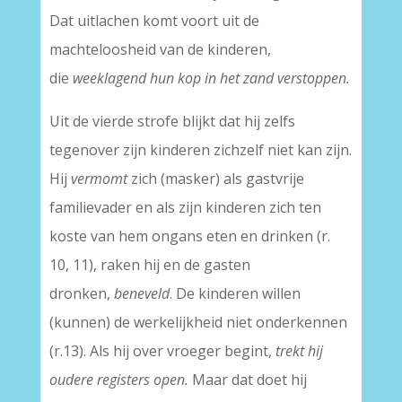
Dat uitlachen komt voort uit de
machteloosheid van de kinderen,
die
weeklagend hun kop in het zand verstoppen.
Uit de vierde strofe blijkt dat hij zelfs
tegenover zijn kinderen zichzelf niet kan zijn.
Hij
vermomt
zich (masker) als gastvrije
familievader en als zijn kinderen zich ten
koste van hem ongans eten en drinken (r.
10, 11), raken hij en de gasten
dronken,
beneveld
. De kinderen willen
(kunnen) de werkelijkheid niet onderkennen
(r.13). Als hij over vroeger begint,
trekt hij
oudere registers open.
Maar dat doet hij