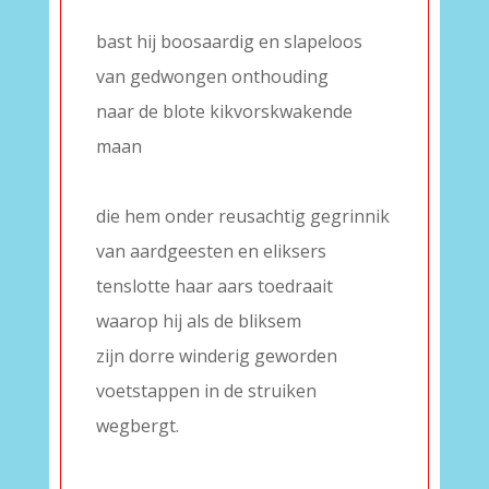
–
bast hij boosaardig en slapeloos
van gedwongen onthouding
naar de blote kikvorskwakende
maan
–
die hem onder reusachtig gegrinnik
van aardgeesten en eliksers
tenslotte haar aars toedraait
waarop hij als de bliksem
zijn dorre winderig geworden
voetstappen in de struiken
wegbergt.
–