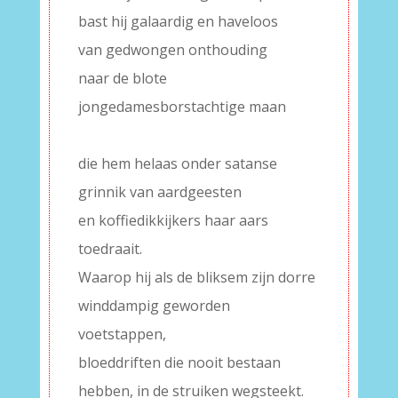
bast hij galaardig en haveloos
van gedwongen onthouding
naar de blote
jongedamesborstachtige maan
–
die hem helaas onder satanse
grinnik van aardgeesten
en koffiedikkijkers haar aars
toedraait.
Waarop hij als de bliksem zijn dorre
winddampig geworden
voetstappen,
bloeddriften die nooit bestaan
hebben, in de struiken wegsteekt.