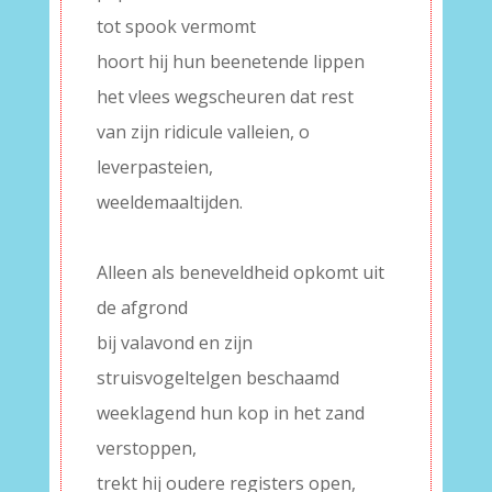
tot spook vermomt
hoort hij hun beenetende lippen
het vlees wegscheuren dat rest
van zijn ridicule valleien, o
leverpasteien,
weeldemaaltijden.
–
Alleen als beneveldheid opkomt uit
de afgrond
bij valavond en zijn
struisvogeltelgen beschaamd
weeklagend hun kop in het zand
verstoppen,
trekt hij oudere registers open,