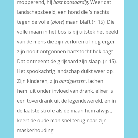
mopperend, hij
bast boosaardig
. Weer dat
landschapsbeeld, een hond die ’s nachts
tegen de volle (
blote
) maan blaft (r. 15). Die
volle maan in het bos is bij uitstek het beeld
van de mens die zijn verloren of nog erger
zijn nooit ontgonnen hartstocht beklaagt.
Dat ontneemt de grijsaard zijn slaap. (r. 15).
Het spookachtig landschap duikt weer op.
Zijn kinderen, zijn
aardgeesten
, lachen
hem uit onder invloed van drank, elixer is
een toverdrank uit de legendewereld, en in
de laatste strofe als de maan hem afwijst,
keert de oude man snel terug naar zijn
maskerhouding.