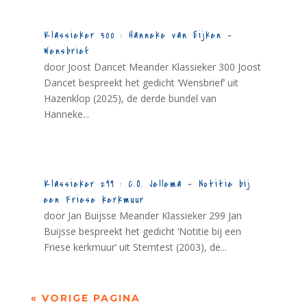
Klassieker 300 : Hanneke van Eijken –
Wensbrief
door Joost Dancet Meander Klassieker 300 Joost
Dancet bespreekt het gedicht ‘Wensbrief’ uit
Hazenklop (2025), de derde bundel van
Hanneke...
Klassieker 299 : C.O. Jellema – Notitie bij
een Friese kerkmuur
door Jan Buijsse Meander Klassieker 299 Jan
Buijsse bespreekt het gedicht ‘Notitie bij een
Friese kerkmuur’ uit Stemtest (2003), de...
« VORIGE PAGINA