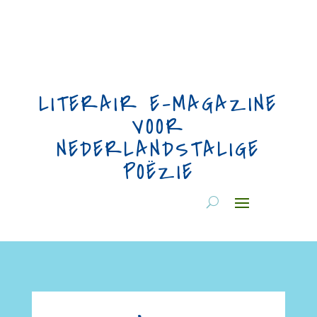
LITERAIR E-MAGAZINE
VOOR
NEDERLANDSTALIGE
POËZIE