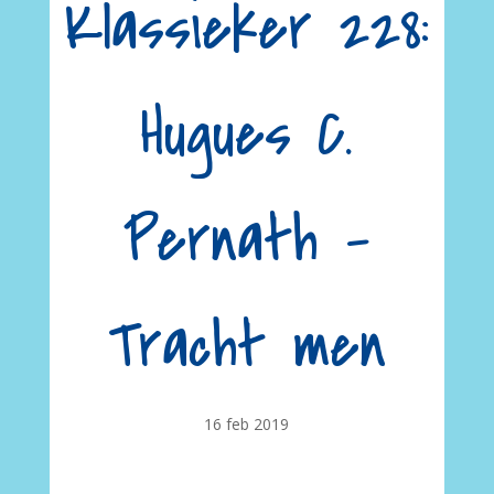
Klassieker 228:
Hugues C.
Pernath –
Tracht men
16 feb 2019