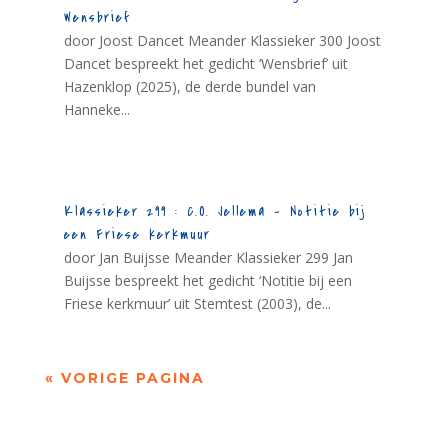
Wensbrief
door Joost Dancet Meander Klassieker 300 Joost
Dancet bespreekt het gedicht ‘Wensbrief’ uit
Hazenklop (2025), de derde bundel van
Hanneke...
Klassieker 299 : C.O. Jellema – Notitie bij
een Friese kerkmuur
door Jan Buijsse Meander Klassieker 299 Jan
Buijsse bespreekt het gedicht ‘Notitie bij een
Friese kerkmuur’ uit Stemtest (2003), de...
« VORIGE PAGINA