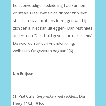
Een eenvoudige mededeling had kunnen
volstaan. Maar wat als de dichter zich niet
steeds in staat acht ons te zeggen wat hij
zich zelf al niet kan uitleggen? Dan rest niets
anders dan ‘De schuld geven aan deze stem/
De woorden uit een vriendenkring,
welhaast/ Ongeweten begaan.’ (6)
–
Jan Buijsse
____
(1) Piet Calis,
Gesprekken met dichters
, Den
Haag 1964, 181vv.