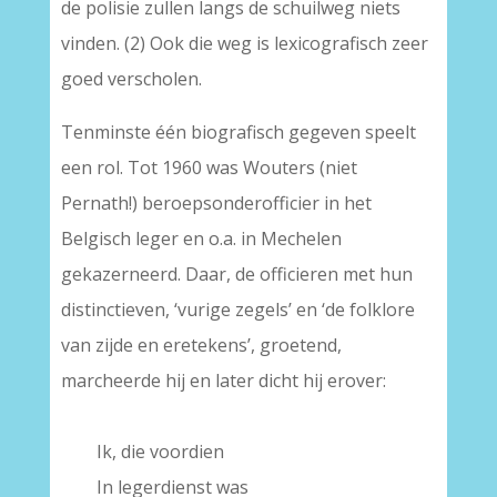
de polisie zullen langs de schuilweg niets
vinden. (2) Ook die weg is lexicografisch zeer
goed verscholen.
Tenminste één biografisch gegeven speelt
een rol. Tot 1960 was Wouters (niet
Pernath!) beroepsonderofficier in het
Belgisch leger en o.a. in Mechelen
gekazerneerd. Daar, de officieren met hun
distinctieven, ‘vurige zegels’ en ‘de folklore
van zijde en eretekens’, groetend,
marcheerde hij en later dicht hij erover:
.
——
Ik, die voordien
——
In legerdienst was