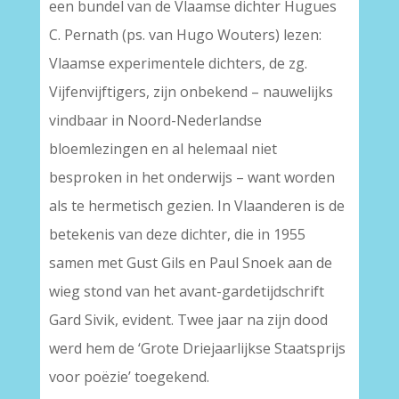
een bundel van de Vlaamse dichter Hugues
C. Pernath (ps. van Hugo Wouters) lezen:
Vlaamse experimentele dichters, de zg.
Vijfenvijftigers, zijn onbekend – nauwelijks
vindbaar in Noord-Nederlandse
bloemlezingen en al helemaal niet
besproken in het onderwijs – want worden
als te hermetisch gezien. In Vlaanderen is de
betekenis van deze dichter, die in 1955
samen met Gust Gils en Paul Snoek aan de
wieg stond van het avant-gardetijdschrift
Gard Sivik, evident. Twee jaar na zijn dood
werd hem de ‘Grote Driejaarlijkse Staatsprijs
voor poëzie’ toegekend.