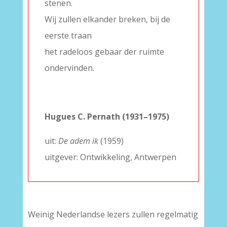
stenen.
Wij zullen elkander breken, bij de
eerste traan
het radeloos gebaar der ruimte
ondervinden.
–
–
Hugues C. Pernath (1931–1975)
uit:
De adem ik
(1959)
uitgever: Ontwikkeling, Antwerpen
Weinig Nederlandse lezers zullen regelmatig