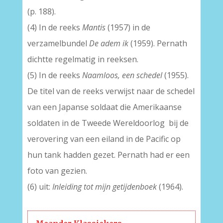
(p. 188).
(4) In de reeks
Mantis
(1957) in de
verzamelbundel
De adem ik
(1959). Pernath
dichtte regelmatig in reeksen.
(5) In de reeks
Naamloos, een schedel
(1955).
De titel van de reeks verwijst naar de schedel
van een Japanse soldaat die Amerikaanse
soldaten in de Tweede Wereldoorlog bij de
verovering van een eiland in de Pacific op
hun tank hadden gezet. Pernath had er een
foto van gezien.
(6) uit:
Inleiding tot mijn getijdenboek
(1964).
_