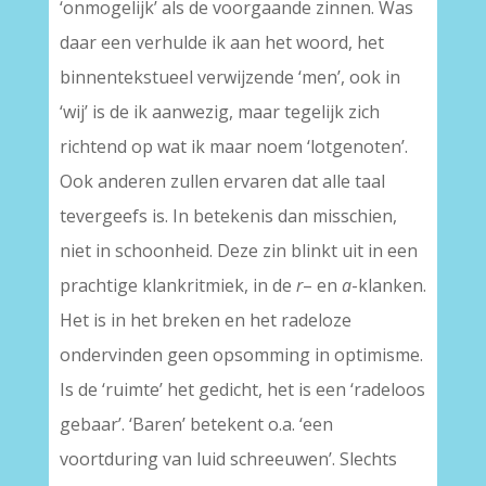
‘onmogelijk’ als de voorgaande zinnen. Was
daar een verhulde ik aan het woord, het
binnentekstueel verwijzende ‘men’, ook in
‘wij’ is de ik aanwezig, maar tegelijk zich
richtend op wat ik maar noem ‘lotgenoten’.
Ook anderen zullen ervaren dat alle taal
tevergeefs is. In betekenis dan misschien,
niet in schoonheid. Deze zin blinkt uit in een
prachtige klankritmiek, in de
r
– en
a
-klanken.
Het is in het breken en het radeloze
ondervinden geen opsomming in optimisme.
Is de ‘ruimte’ het gedicht, het is een ‘radeloos
gebaar’. ‘Baren’ betekent o.a. ‘een
voortduring van luid schreeuwen’. Slechts