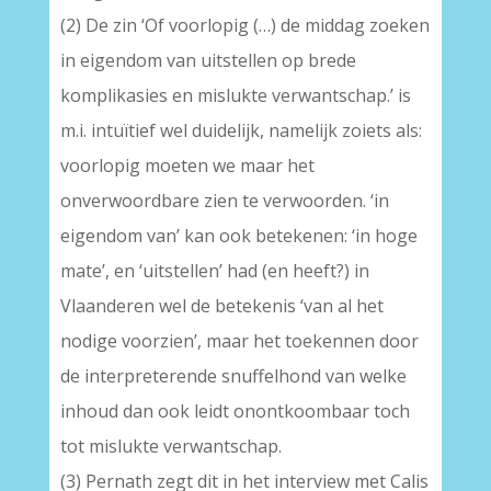
(2) De zin ‘Of voorlopig (…) de middag zoeken
in eigendom van uitstellen op brede
komplikasies en mislukte verwantschap.’ is
m.i. intuïtief wel duidelijk, namelijk zoiets als:
voorlopig moeten we maar het
onverwoordbare zien te verwoorden. ‘in
eigendom van’ kan ook betekenen: ‘in hoge
mate’, en ‘uitstellen’ had (en heeft?) in
Vlaanderen wel de betekenis ‘van al het
nodige voorzien’, maar het toekennen door
de interpreterende snuffelhond van welke
inhoud dan ook leidt onontkoombaar toch
tot mislukte verwantschap.
(3) Pernath zegt dit in het interview met Calis