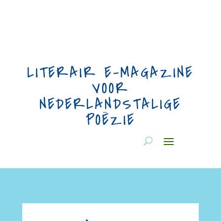
LITERAIR E-MAGAZINE
VOOR
NEDERLANDSTALIGE
POËZIE