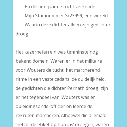
——
En dertien jaar de tucht verkende.
——
Mijn Stamnummer S/23999, een wereld
——
Waarin deze dichter alleen zijn gedichten
droeg.
.
Het kazerneterrein was tenminste nog
bekend domein. Waren er in het militaire
voor Wouters de tucht, het marcherend
ritme in een vaste cadans, de duidelijkheid,
de gedichten die dichter Pernath droeg, zijn
er het tegendeel van. Wouters was er
opleidingsonderofficier en leerde de
rekruten marcheren. Alhoewel die allemaal
‘hetzelfde etiket op hun jas’ droegen, waren