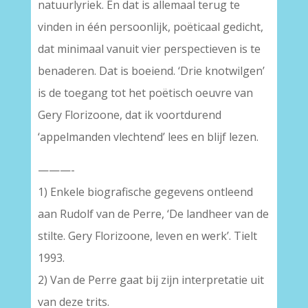
natuurlyriek. En dat is allemaal terug te
vinden in één persoonlijk, poëticaal gedicht,
dat minimaal vanuit vier perspectieven is te
benaderen. Dat is boeiend. ‘Drie knotwilgen’
is de toegang tot het poëtisch oeuvre van
Gery Florizoone, dat ik voortdurend
‘appelmanden vlechtend’ lees en blijf lezen.
———-
1) Enkele biografische gegevens ontleend
aan Rudolf van de Perre, ‘De landheer van de
stilte. Gery Florizoone, leven en werk’. Tielt
1993.
2) Van de Perre gaat bij zijn interpretatie uit
van deze trits.