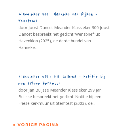
Klassieker 300 : Hanneke van Eijken –
Wensbrief
door Joost Dancet Meander Klassieker 300 Joost
Dancet bespreekt het gedicht ‘Wensbrief’ uit
Hazenklop (2025), de derde bundel van
Hanneke...
Klassieker 299 : C.O. Jellema – Notitie bij
een Friese kerkmuur
door Jan Buijsse Meander Klassieker 299 Jan
Buijsse bespreekt het gedicht ‘Notitie bij een
Friese kerkmuur’ uit Stemtest (2003), de...
« VORIGE PAGINA