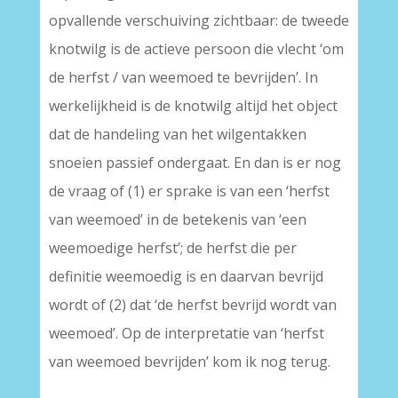
opvallende verschuiving zichtbaar: de tweede
knotwilg is de actieve persoon die vlecht ‘om
de herfst / van weemoed te bevrijden’. In
werkelijkheid is de knotwilg altijd het object
dat de handeling van het wilgentakken
snoeien passief ondergaat. En dan is er nog
de vraag of (1) er sprake is van een ‘herfst
van weemoed’ in de betekenis van ‘een
weemoedige herfst’; de herfst die per
definitie weemoedig is en daarvan bevrijd
wordt of (2) dat ‘de herfst bevrijd wordt van
weemoed’. Op de interpretatie van ‘herfst
van weemoed bevrijden’ kom ik nog terug.