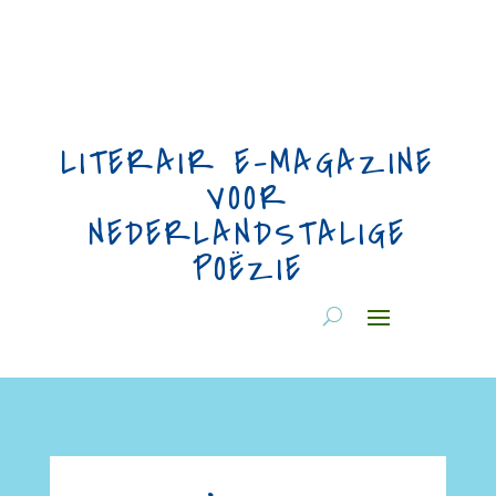
LITERAIR E-MAGAZINE
VOOR
NEDERLANDSTALIGE
POËZIE