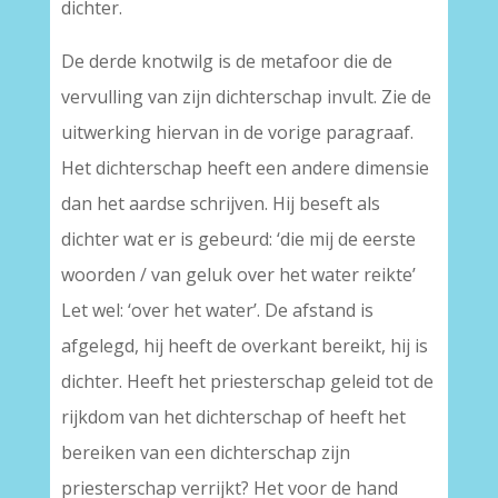
dichter.
De derde knotwilg is de metafoor die de
vervulling van zijn dichterschap invult. Zie de
uitwerking hiervan in de vorige paragraaf.
Het dichterschap heeft een andere dimensie
dan het aardse schrijven. Hij beseft als
dichter wat er is gebeurd: ‘die mij de eerste
woorden / van geluk over het water reikte’
Let wel: ‘over het water’. De afstand is
afgelegd, hij heeft de overkant bereikt, hij is
dichter. Heeft het priesterschap geleid tot de
rijkdom van het dichterschap of heeft het
bereiken van een dichterschap zijn
priesterschap verrijkt? Het voor de hand