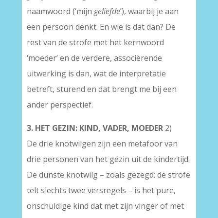
naamwoord (‘mijn
geliefde
’), waarbij je aan
een persoon denkt. En wie is dat dan? De
rest van de strofe met het kernwoord
‘moeder’ en de verdere, associërende
uitwerking is dan, wat de interpretatie
betreft, sturend en dat brengt me bij een
ander perspectief.
3. HET GEZIN: KIND, VADER, MOEDER
2)
De drie knotwilgen zijn een metafoor van
drie personen van het gezin uit de kindertijd.
De dunste knotwilg – zoals gezegd: de strofe
telt slechts twee versregels – is het pure,
onschuldige kind dat met zijn vinger of met