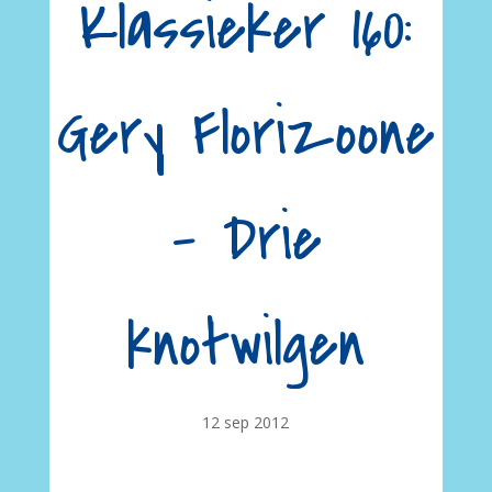
Klassieker 160:
Gery Florizoone
– Drie
knotwilgen
12 sep 2012