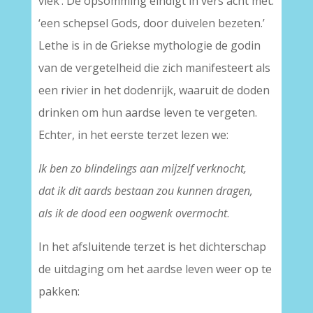
vlek’. De opsomming eindigt in vers acht met:
‘een schepsel Gods, door duivelen bezeten.’
Lethe is in de Griekse mythologie de godin
van de vergetelheid die zich manifesteert als
een rivier in het dodenrijk, waaruit de doden
drinken om hun aardse leven te vergeten.
Echter, in het eerste terzet lezen we:
Ik ben zo blindelings aan mijzelf verknocht,
dat ik dit aards bestaan zou kunnen dragen,
als ik de dood een oogwenk overmocht
.
In het afsluitende terzet is het dichterschap
de uitdaging om het aardse leven weer op te
pakken: