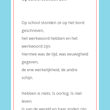
–
–
Op school stonden ze op het bord
geschreven,
het werkwoord hebben en het
werkwoord zijn;
hiermee was de tijd, was eeuwigheid
gegeven,
de ene werkelijkheid, de andre
schijn.
–
Hebben is niets. Is oorlog. Is niet
leven.
Is van de wereld en haar goden zijn.