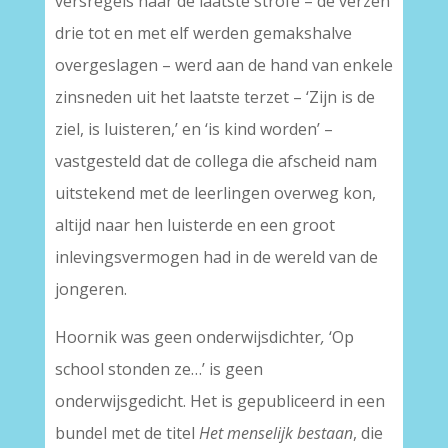
versregels naar de laatste strofe – de verzen
drie tot en met elf werden gemakshalve
overgeslagen – werd aan de hand van enkele
zinsneden uit het laatste terzet – ‘Zijn is de
ziel, is luisteren,’ en ‘is kind worden’ –
vastgesteld dat de collega die afscheid nam
uitstekend met de leerlingen overweg kon,
altijd naar hen luisterde en een groot
inlevingsvermogen had in de wereld van de
jongeren.
Hoornik was geen onderwijsdichter
,
‘Op
school stonden ze…’ is geen
onderwijsgedicht. Het is gepubliceerd in een
bundel met de titel
Het menselijk bestaan
, die