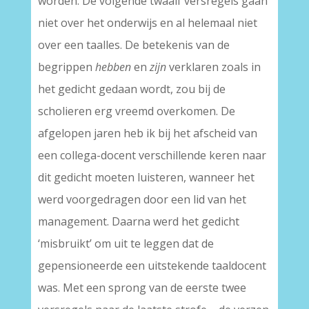
worden. De volgende twaalf versregels gaan
niet over het onderwijs en al helemaal niet
over een taalles. De betekenis van de
begrippen
hebben
en
zijn
verklaren zoals in
het gedicht gedaan wordt, zou bij de
scholieren erg vreemd overkomen. De
afgelopen jaren heb ik bij het afscheid van
een collega-docent verschillende keren naar
dit gedicht moeten luisteren, wanneer het
werd voorgedragen door een lid van het
management. Daarna werd het gedicht
‘misbruikt’ om uit te leggen dat de
gepensioneerde een uitstekende taaldocent
was. Met een sprong van de eerste twee