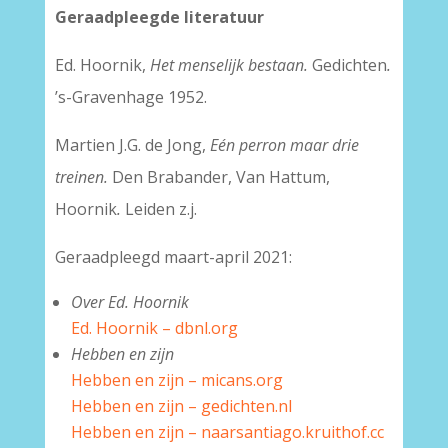
Geraadpleegde literatuur
Ed. Hoornik,
Het menselijk bestaan.
Gedichten
.
’s-Gravenhage 1952.
Martien J.G. de Jong,
Eén perron maar drie
treinen.
Den Brabander, Van Hattum,
Hoornik
.
Leiden z.j.
Geraadpleegd maart-april 2021:
Over Ed. Hoornik
Ed. Hoornik – dbnl.org
Hebben en zijn
Hebben en zijn – micans.org
Hebben en zijn – gedichten.nl
Hebben en zijn – naarsantiago.kruithof.cc