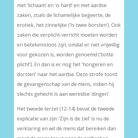
met ‘lichaam’ en ‘is hard’ en met aardse
zaken, zoals de lichamelijke begeerte, de
erotiek, het zinnelijke (‘Is twee borsten’). Ook
zaken die verplicht verricht moeten worden
en betekenisloos zijn, omdat er niet vrijwillig
voor gekozen is, worden genoemd (‘botte
plicht’). En dan is er nog het ‘hongeren en
dorsten’ naar het aardse. Deze strofe toont
de gevangenschap van de mens, indien hij
slechts gehecht is aan wereldse ‘dingen’.
Het tweede terzet (12-14) bevat de tweede
explicatie van
zijn
. ‘Zijn is de ziel’ is nu de
verklaring en wil de mens dat bereiken dan