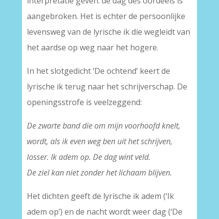
interpretatie geven: de dag des oordeels is
aangebroken. Het is echter de persoonlijke
levensweg van de lyrische ik die wegleidt van
het aardse op weg naar het hogere.
In het slotgedicht ‘De ochtend’ keert de
lyrische ik terug naar het schrijverschap. De
openingsstrofe is veelzeggend:
De zwarte band die om mijn voorhoofd knelt,
wordt, als ik even weg ben uit het schrijven,
losser. Ik adem op. De dag wint veld.
De ziel kan niet zonder het lichaam blijven.
Het dichten geeft de lyrische ik adem (‘Ik
adem op’) en de nacht wordt weer dag (‘De