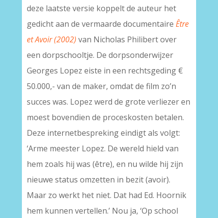
deze laatste versie koppelt de auteur het
gedicht aan de vermaarde documentaire
Être
et Avoir (2002)
van Nicholas Philibert over
een dorpschooltje. De dorpsonderwijzer
Georges Lopez eiste in een rechtsgeding €
50.000,- van de maker, omdat de film zo’n
succes was. Lopez werd de grote verliezer en
moest bovendien de proceskosten betalen.
Deze internetbespreking eindigt als volgt:
‘Arme meester Lopez. De wereld hield van
hem zoals hij was (être), en nu wilde hij zijn
nieuwe status omzetten in bezit (avoir).
Maar zo werkt het niet. Dat had Ed. Hoornik
hem kunnen vertellen.’ Nou ja, ‘Op school