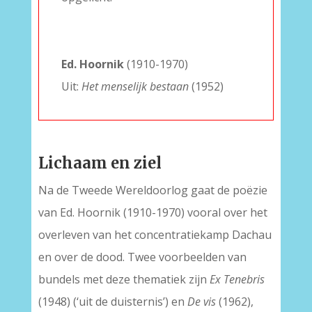
–
–
Ed. Hoornik
(1910-1970)
Uit:
Het menselijk bestaan
(1952)
–
Lichaam en ziel
Na de Tweede Wereldoorlog gaat de poëzie
van Ed. Hoornik (1910-1970) vooral over het
overleven van het concentratiekamp Dachau
en over de dood. Twee voorbeelden van
bundels met deze thematiek zijn
Ex Tenebris
(1948) (‘uit de duisternis’) en
De vis
(1962),