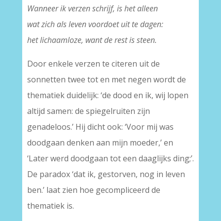
Wanneer ik verzen schrijf, is het alleen
wat zich als leven voordoet uit te dagen:
het lichaamloze, want de rest is steen.
Door enkele verzen te citeren uit de
sonnetten twee tot en met negen wordt de
thematiek duidelijk: ‘de dood en ik, wij lopen
altijd samen: de spiegelruiten zijn
genadeloos.’ Hij dicht ook: ‘Voor mij was
doodgaan denken aan mijn moeder,’ en
‘Later werd doodgaan tot een daaglijks ding;’.
De paradox ‘dat ik, gestorven, nog in leven
ben.’ laat zien hoe gecompliceerd de
thematiek is.