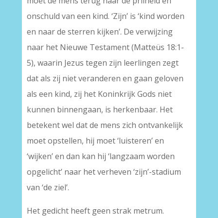
moet de mens terug naar de prilheid en
onschuld van een kind. ‘Zijn’ is ‘kind worden
en naar de sterren kijken’. De verwijzing
naar het Nieuwe Testament (Matteüs 18:1-
5), waarin Jezus tegen zijn leerlingen zegt
dat als zij niet veranderen en gaan geloven
als een kind, zij het Koninkrijk Gods niet
kunnen binnengaan, is herkenbaar. Het
betekent wel dat de mens zich ontvankelijk
moet opstellen, hij moet ‘luisteren’ en
‘wijken’ en dan kan hij ‘langzaam worden
opgelicht’ naar het verheven ‘zijn’-stadium
van ‘de ziel’.
Het gedicht heeft geen strak metrum.