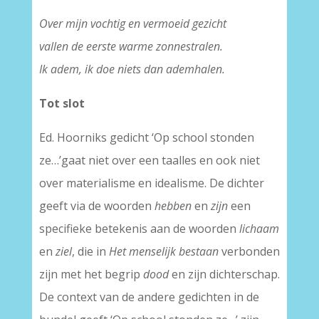
Over mijn vochtig en vermoeid gezicht
vallen de eerste warme zonnestralen.
Ik adem, ik doe niets dan ademhalen.
Tot slot
Ed. Hoorniks gedicht ‘Op school stonden
ze…’gaat niet over een taalles en ook niet
over materialisme en idealisme. De dichter
geeft via de woorden
hebben
en
zijn
een
specifieke betekenis aan de woorden
lichaam
en
ziel
, die in
Het menselijk bestaan
verbonden
zijn met het begrip
dood
en zijn dichterschap.
De context van de andere gedichten in de