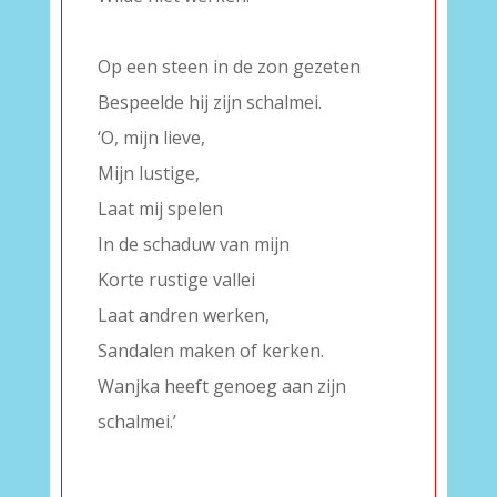
–
Op een steen in de zon gezeten
Bespeelde hij zijn schalmei.
‘O, mijn lieve,
Mijn lustige,
Laat mij spelen
In de schaduw van mijn
Korte rustige vallei
Laat andren werken,
Sandalen maken of kerken.
Wanjka heeft genoeg aan zijn
schalmei.’
–
–