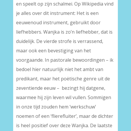
en speelt op zijn schalmei. Op Wikipedia vind
je alles over dit instrument: Het is een
eeuwenoud instrument, gebruikt door
liefhebbers. Wanjka is zo’n liefhebber, dat is
duidelijk. De vierde strofe is verrassend,
maar ook een bevestiging van het
voorgaande. In pastorale bewoordingen – ik
bedoel hier natuurlijk niet het ambt van
predikant, maar het poëtische genre uit de
zeventiende eeuw – bezingt hij datgene,
waarmee hij zijn leven wil vullen. Sommigen
in onze tijd zouden hem ‘werkschuw’
noemen of een ‘flierefluiter’, maar de dichter
is heel positief over deze Wanjka. De laatste