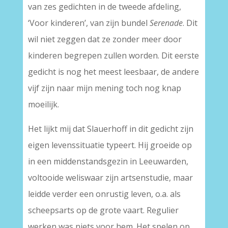
van zes gedichten in de tweede afdeling,
‘Voor kinderen’, van zijn bundel
Serenade
. Dit
wil niet zeggen dat ze zonder meer door
kinderen begrepen zullen worden. Dit eerste
gedicht is nog het meest leesbaar, de andere
vijf zijn naar mijn mening toch nog knap
moeilijk.
Het lijkt mij dat Slauerhoff in dit gedicht zijn
eigen levenssituatie typeert. Hij groeide op
in een middenstandsgezin in Leeuwarden,
voltooide weliswaar zijn artsenstudie, maar
leidde verder een onrustig leven, o.a. als
scheepsarts op de grote vaart. Regulier
werken was niets voor hem. Het spelen op