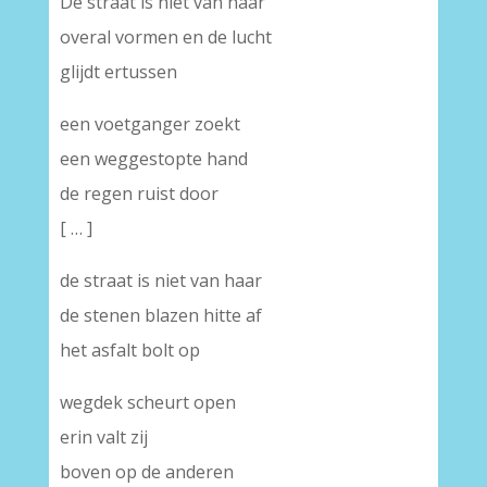
De straat is niet van haar
overal vormen en de lucht
glijdt ertussen
een voetganger zoekt
een weggestopte hand
de regen ruist door
[ … ]
de straat is niet van haar
de stenen blazen hitte af
het asfalt bolt op
wegdek scheurt open
erin valt zij
boven op de anderen