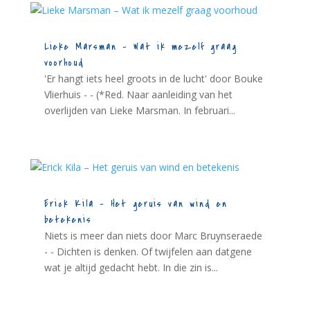
Lieke Marsman – Wat ik mezelf graag
voorhoud
'Er hangt iets heel groots in de lucht' door Bouke
Vlierhuis - - (*Red. Naar aanleiding van het
overlijden van Lieke Marsman. In februari...
Erick Kila – Het geruis van wind en
betekenis
Niets is meer dan niets door Marc Bruynseraede
- - Dichten is denken. Of twijfelen aan datgene
wat je altijd gedacht hebt. In die zin is...