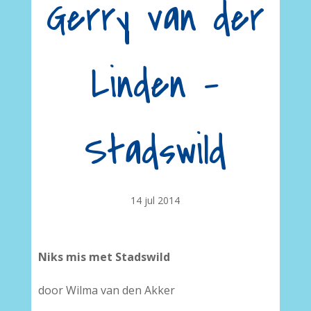
Gerry van der
Linden –
Stadswild
14 jul 2014
Niks mis met Stadswild
door Wilma van den Akker