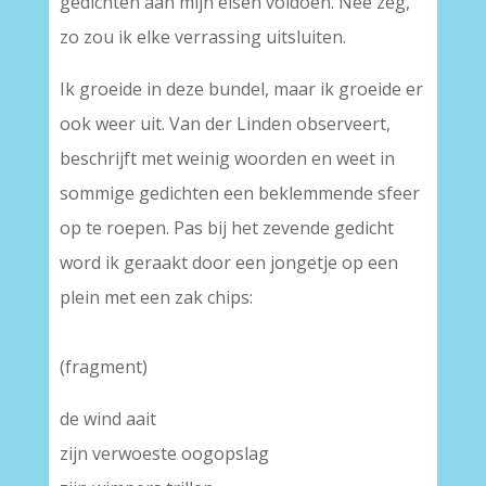
gedichten aan mijn eisen voldoen. Nee zeg,
zo zou ik elke verrassing uitsluiten.
Ik groeide in deze bundel, maar ik groeide er
ook weer uit. Van der Linden observeert,
beschrijft met weinig woorden en weet in
sommige gedichten een beklemmende sfeer
op te roepen. Pas bij het zevende gedicht
word ik geraakt door een jongetje op een
plein met een zak chips:
(fragment)
de wind aait
zijn verwoeste oogopslag