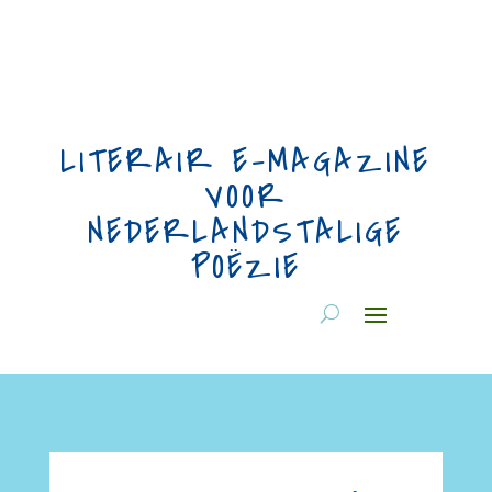
LITERAIR E-MAGAZINE
VOOR
NEDERLANDSTALIGE
POËZIE