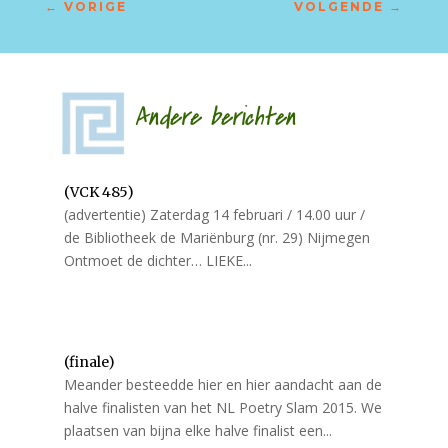
←
VORIGE
VOLGENDE
→
Andere berichten
(VCK 485)
(advertentie) Zaterdag 14 februari / 14.00 uur /
de Bibliotheek de Mariënburg (nr. 29) Nijmegen
Ontmoet de dichter… LIEKE...
(finale)
Meander besteedde hier en hier aandacht aan de
halve finalisten van het NL Poetry Slam 2015. We
plaatsen van bijna elke halve finalist een...