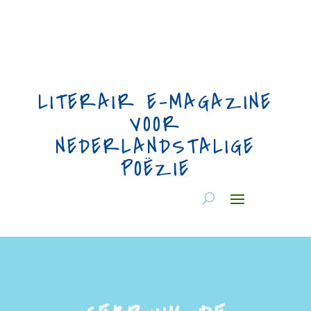
LITERAIR E-MAGAZINE
VOOR
NEDERLANDSTALIGE
POËZIE