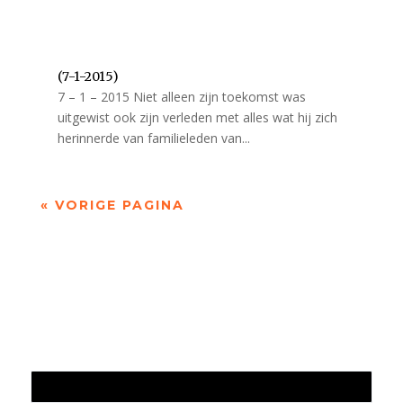
(7-1-2015)
7 – 1 – 2015 Niet alleen zijn toekomst was
uitgewist ook zijn verleden met alles wat hij zich
herinnerde van familieleden van...
« VORIGE PAGINA
Jaarrekening 2025 en begroting 2026