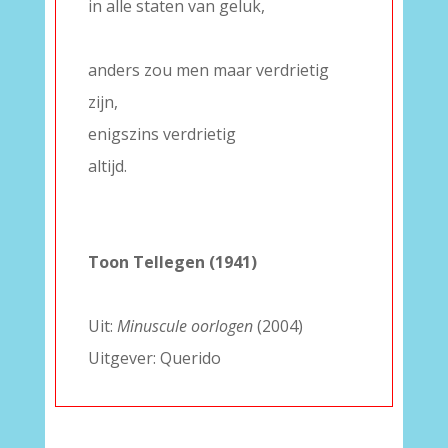
in alle staten van geluk,
–
anders zou men maar verdrietig
zijn,
enigszins verdrietig
altijd.
–
–
Toon Tellegen (1941)
–
Uit:
Minuscule oorlogen
(2004)
Uitgever: Querido