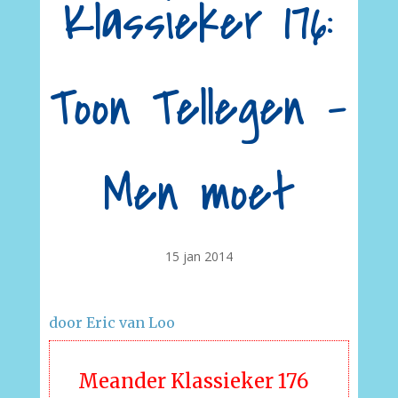
Klassieker 176:
Toon Tellegen –
Men moet
15 jan 2014
door Eric van Loo
Meander Klassieker 176