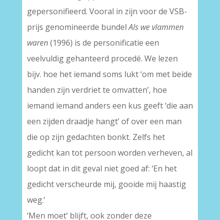
gepersonifieerd. Vooral in zijn voor de VSB-
prijs genomineerde bundel
Als we vlammen
waren
(1996) is de personificatie een
veelvuldig gehanteerd procedé. We lezen
bijv. hoe het iemand soms lukt ‘om met beide
handen zijn verdriet te omvatten’, hoe
iemand iemand anders een kus geeft ‘die aan
een zijden draadje hangt’ of over een man
die op zijn gedachten bonkt. Zelfs het
gedicht kan tot persoon worden verheven, al
loopt dat in dit geval niet goed af: ‘En het
gedicht verscheurde mij, gooide mij haastig
weg.’
‘Men moet’ blijft, ook zonder deze