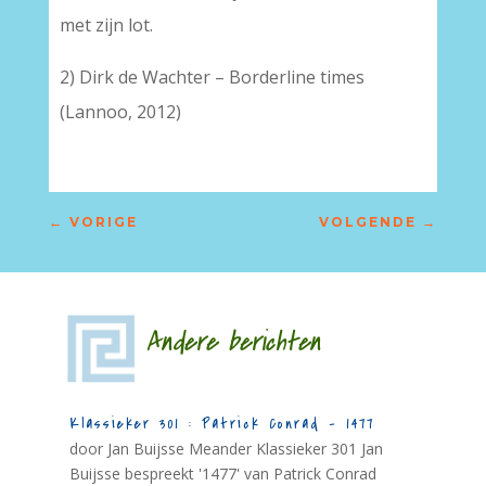
met zijn lot.
2) Dirk de Wachter – Borderline times
(Lannoo, 2012)
←
VORIGE
VOLGENDE
→
Andere berichten
Klassieker 301 : Patrick Conrad – 1477
door Jan Buijsse Meander Klassieker 301 Jan
Buijsse bespreekt '1477' van Patrick Conrad