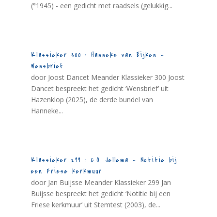
(°1945) - een gedicht met raadsels (gelukkig...
Klassieker 300 : Hanneke van Eijken –
Wensbrief
door Joost Dancet Meander Klassieker 300 Joost
Dancet bespreekt het gedicht ‘Wensbrief’ uit
Hazenklop (2025), de derde bundel van
Hanneke...
Klassieker 299 : C.O. Jellema – Notitie bij
een Friese kerkmuur
door Jan Buijsse Meander Klassieker 299 Jan
Buijsse bespreekt het gedicht ‘Notitie bij een
Friese kerkmuur’ uit Stemtest (2003), de...