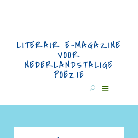
LITERAIR E-MAGAZINE
VOOR
NEDERLANDSTALIGE
POËZIE