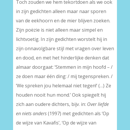
Toch zouden we hem tekortdoen als we ook
in zijn gedichten alleen maar naar sporen
van de eekhoorn en de mier blijven zoeken.
Zijn poëzie is niet alleen maar simpel en
lichtvoetig. In zijn gedichten worstelt hij in
zijn onnavolgbare stijl met vragen over leven
en dood, en met het hinderlijke denken dat
almaar doorgaat: ‘Stemmen in mijn hoofd – /
ze doen maar één ding: / mij tegenspreken. /
‘We spreken jou helemaal niet tegen!’ (…) Ze
houden nooit hun mond.’ Ook spiegelt hij
zich aan oudere dichters, bijv. in:
Over liefde
en niets anders
(1997) met gedichten als ‘Op
de wijze van Kavafis’, ‘Op de wijze van