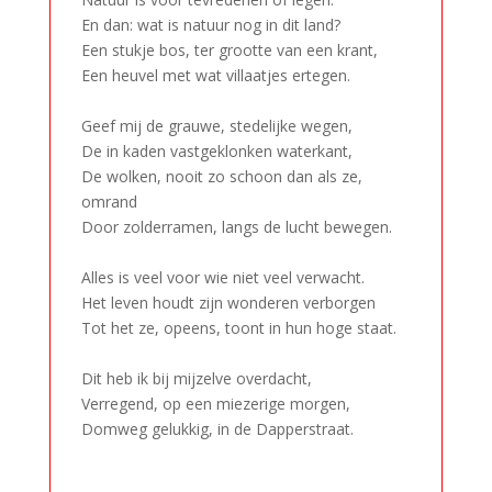
En dan: wat is natuur nog in dit land?
Een stukje bos, ter grootte van een krant,
Een heuvel met wat villaatjes ertegen.
–
Geef mij de grauwe, stedelijke wegen,
De in kaden vastgeklonken waterkant,
De wolken, nooit zo schoon dan als ze,
omrand
Door zolderramen, langs de lucht bewegen.
–
Alles is veel voor wie niet veel verwacht.
Het leven houdt zijn wonderen verborgen
Tot het ze, opeens, toont in hun hoge staat.
–
Dit heb ik bij mijzelve overdacht,
Verregend, op een miezerige morgen,
Domweg gelukkig, in de Dapperstraat.
–
–