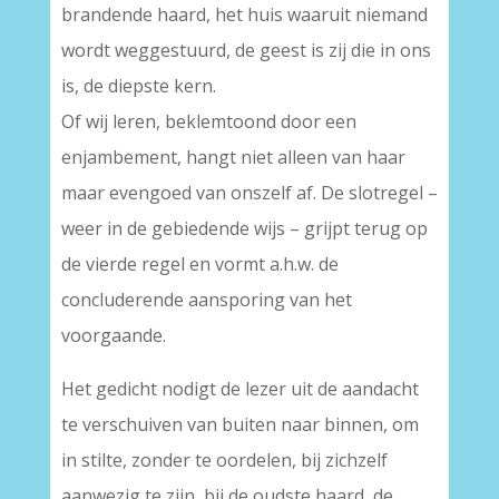
brandende haard, het huis waaruit niemand
wordt weggestuurd, de geest is zij die in ons
is, de diepste kern.
Of wij leren, beklemtoond door een
enjambement, hangt niet alleen van haar
maar evengoed van onszelf af. De slotregel –
weer in de gebiedende wijs – grijpt terug op
de vierde regel en vormt a.h.w. de
concluderende aansporing van het
voorgaande.
Het gedicht nodigt de lezer uit de aandacht
te verschuiven van buiten naar binnen, om
in stilte, zonder te oordelen, bij zichzelf
aanwezig te zijn, bij de oudste haard, de