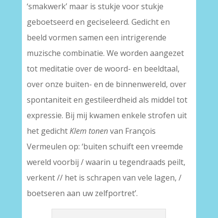
‘smakwerk’ maar is stukje voor stukje
geboetseerd en geciseleerd. Gedicht en
beeld vormen samen een intrigerende
muzische combinatie. We worden aangezet
tot meditatie over de woord- en beeldtaal,
over onze buiten- en de binnenwereld, over
spontaniteit en gestileerdheid als middel tot
expressie. Bij mij kwamen enkele strofen uit
het gedicht
Klem tonen
van François
Vermeulen op: ‘buiten schuift een vreemde
wereld voorbij / waarin u tegendraads peilt,
verkent // het is schrapen van vele lagen, /
boetseren aan uw zelfportret’.