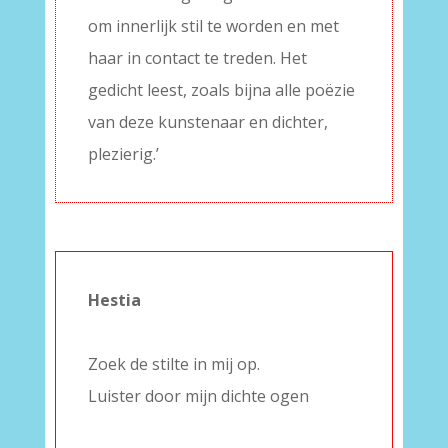
om innerlijk stil te worden en met
haar in contact te treden. Het
gedicht leest, zoals bijna alle poëzie
van deze kunstenaar en dichter,
plezierig.’
Hestia
–
Zoek de stilte in mij op.
Luister door mijn dichte ogen
–