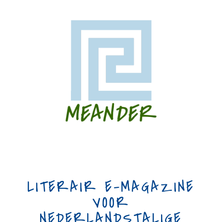
LITERAIR E-MAGAZINE
VOOR
NEDERLANDSTALIGE