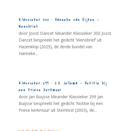
Klassieker 300 : Hanneke van Eijken –
Wensbrief
door Joost Dancet Meander Klassieker 300 Joost
Dancet bespreekt het gedicht ‘Wensbrief’ uit
Hazenklop (2025), de derde bundel van
Hanneke...
Klassieker 299 : C.O. Jellema – Notitie bij
een Friese kerkmuur
door Jan Buijsse Meander Klassieker 299 Jan
Buijsse bespreekt het gedicht ‘Notitie bij een
Friese kerkmuur’ uit Stemtest (2003), de...