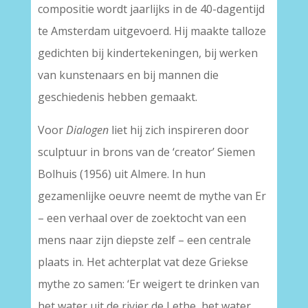
compositie wordt jaarlijks in de 40-dagentijd
te Amsterdam uitgevoerd. Hij maakte talloze
gedichten bij kindertekeningen, bij werken
van kunstenaars en bij mannen die
geschiedenis hebben gemaakt.
Voor
Dialogen
liet hij zich inspireren door
sculptuur in brons van de ‘creator’ Siemen
Bolhuis (1956) uit Almere. In hun
gezamenlijke oeuvre neemt de mythe van Er
– een verhaal over de zoektocht van een
mens naar zijn diepste zelf – een centrale
plaats in. Het achterplat vat deze Griekse
mythe zo samen: ‘Er weigert te drinken van
het water uit de rivier de Lethe, het water