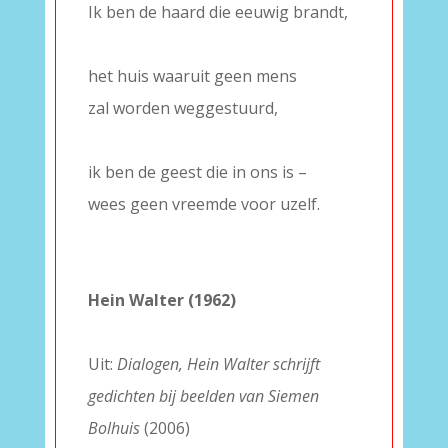
Ik ben de haard die eeuwig brandt,
–
het huis waaruit geen mens
zal worden weggestuurd,
–
ik ben de geest die in ons is –
wees geen vreemde voor uzelf.
–
–
Hein Walter (1962)
–
Uit:
Dialogen, Hein Walter schrijft
gedichten bij beelden van Siemen
Bolhuis
(2006)