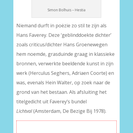
Simon Bolhuis – Hestia
Niemand durft in poëzie zo stil te zijn als
Hans Faverey. Deze ‘geblinddoekte dichter’
zoals criticus/dichter Hans Groenewegen
hem noemde, grasduinde graag in klassieke
bronnen, verwerkte beeldende kunst in zijn
werk (Herculus Seghers, Adriaen Coorte) en
was, evenals Hein Walter, op zoek naar de
grond van het bestaan. Als afsluiting het
titelgedicht uit Faverey’s bundel
Lichtval
(Amsterdam, De Bezige Bij 1978).