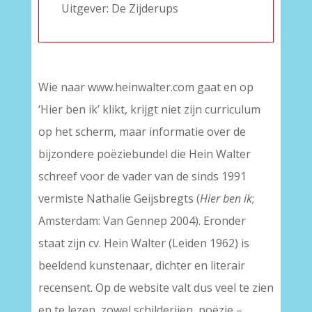
Uitgever: De Zijderups
Wie naar www.heinwalter.com gaat en op
‘Hier ben ik’ klikt, krijgt niet zijn curriculum
op het scherm, maar informatie over de
bijzondere poëziebundel die Hein Walter
schreef voor de vader van de sinds 1991
vermiste Nathalie Geijsbregts (
Hier ben ik
;
Amsterdam: Van Gennep 2004). Eronder
staat zijn cv. Hein Walter (Leiden 1962) is
beeldend kunstenaar, dichter en literair
recensent. Op de website valt dus veel te zien
en te lezen, zowel schilderijen, poëzie –