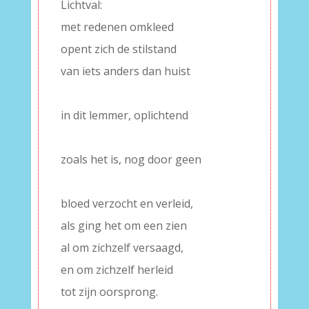
Lichtval:
met redenen omkleed
opent zich de stilstand
van iets anders dan huist
–
in dit lemmer, oplichtend
–
zoals het is, nog door geen
–
bloed verzocht en verleid,
als ging het om een zien
al om zichzelf versaagd,
en om zichzelf herleid
tot zijn oorsprong.