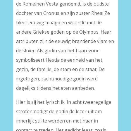
de Romeinen Vesta genoemd, is de oudste
dochter van Cronus en zijn zuster Rhea. Ze
bleef eeuwig maagd en woonde met de
andere Griekse goden op de Olympus. Haar
attributen zijn de eeuwig brandende vlam en
de sluier. Als godin van het haardvuur
symboliseert Hestia de eenheid van het
gezin, de familie, de stam en de staat. De
ingetogen, zachtmoedige godin werd
dagelijks tijdens het eten aanbeden.
Hier is zij het lyrisch ik. In acht tweeregelige
strofen nodigt de godin de lezer uit om
innerlijk stil te worden en met haar in
contact te treden. Het gedicht leest, zoals