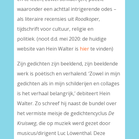
waaronder een achttal intrigerende odes –
als literaire recensies uit
Roodkoper
,
tijdschrift voor cultuur, religie en
politiek. (noot d.d. mei 2020: de huidige
website van Hein Walter is
hier
te vinden)
Zijn gedichten zijn beeldend, zijn beeldende
werk is poëtisch en verhalend. ‘Zowel in mijn
gedichten als in mijn schilderijen en collages
is het verhaal belangrijk,’ debiteert Hein
Walter. Zo schreef hij naast de bundel over
het vermiste meisje de gedichtencyclus
De
Kruisweg
, die op muziek werd gezet door
musicus/dirigent Luc Löwenthal. Deze