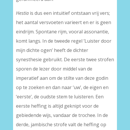
Hestia
is dus een intuïtief ontstaan vrij vers;
het aantal versvoeten varieert en er is geen
eindrijm. Spontane rijm, vooral assonantie,
komt langs. In de tweede regel ‘Luister door
mijn dichte ogen’ heeft de dichter
synesthesie gebruikt. De eerste twee strofen
sporen de lezer door middel van de
imperatief aan om de stilte van deze godin
op te zoeken en dan naar ‘uw’, de eigen en
‘eerste’, de oudste stem te luisteren. Een
eerste heffing is altijd geknipt voor de
gebiedende wijs, vandaar de trochee. In de
derde, jambische strofe valt de heffing op