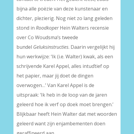
bijna alle poëzie van deze kunstenaar en
dichter, plezierig. Nog niet zo lang geleden
stond in
Roodkoper
Hein Walters recensie
over Co Woudsma’s tweede
bundel
Geluksinstructies
. Daarin vergelijkt hij
hun werkwijze: ‘Ik (i.e. Walter) kwak, als een
schrijvende Karel Appel, alles intuďtief op
het papier, maar jij doet de dingen
overwogen…’ Van Karel Appel is de
uitspraak: ‘Ik heb in de loop van de jaren
geleerd hoe ik verf op doek moet brengen.’
Blijkbaar heeft Hein Walter dat met woorden
geleerd want zijn enjambementen doen
geraffineerd aan.