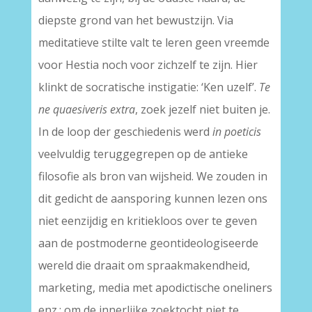
diepste grond van het bewustzijn. Via
meditatieve stilte valt te leren geen vreemde
voor Hestia noch voor zichzelf te zijn. Hier
klinkt de socratische instigatie: ‘Ken uzelf’.
Te
ne quaesiveris extra
, zoek jezelf niet buiten je.
In de loop der geschiedenis werd
in poeticis
veelvuldig teruggegrepen op de antieke
filosofie als bron van wijsheid. We zouden in
dit gedicht de aansporing kunnen lezen ons
niet eenzijdig en kritiekloos over te geven
aan de postmoderne geontideologiseerde
wereld die draait om spraakmakendheid,
marketing, media met apodictische oneliners
enz.; om de innerlijke zoektocht niet te