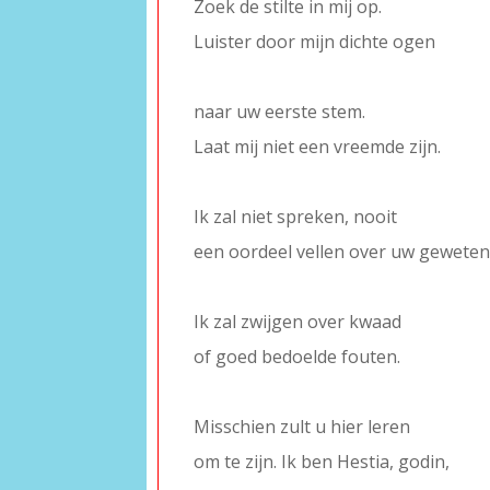
Zoek de stilte in mij op.
Luister door mijn dichte ogen
–
naar uw eerste stem.
Laat mij niet een vreemde zijn.
–
Ik zal niet spreken, nooit
een oordeel vellen over uw geweten
–
Ik zal zwijgen over kwaad
of goed bedoelde fouten.
–
Misschien zult u hier leren
om te zijn. Ik ben Hestia, godin,