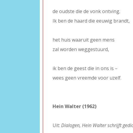
–
de oudste die de vonk ontving.
Ik ben de haard die eeuwig brandt,
–
het huis waaruit geen mens
zal worden weggestuurd,
–
ik ben de geest die in ons is –
wees geen vreemde voor uzelf.
–
–
Hein Walter (1962)
–
Uit:
Dialogen, Hein Walter schrijft ged