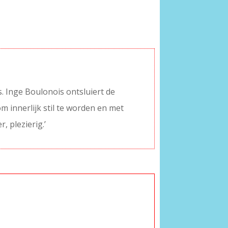
s. Inge Boulonois ontsluiert de
om innerlijk stil te worden en met
, plezierig.’