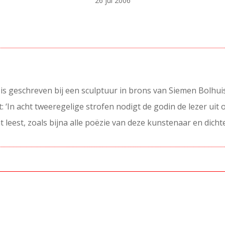
26 jul 2006
 is geschreven bij een sculptuur in brons van Siemen Bolhui
: ‘In acht tweeregelige strofen nodigt de godin de lezer uit 
t leest, zoals bijna alle poëzie van deze kunstenaar en dichter