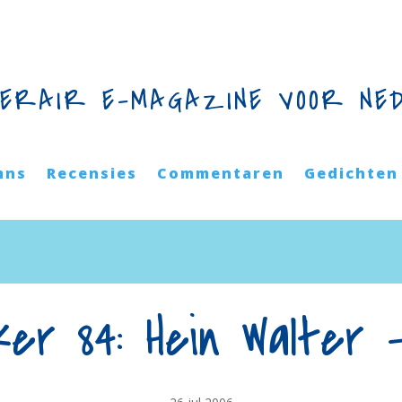
TERAIR E-MAGAZINE VOOR NE
mns
Recensies
Commentaren
Gedichten
ker 84: Hein Walter 