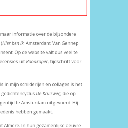
, maar informatie over de bijzondere
 (
Hier ben ik
; Amsterdam: Van Gennep
ensent. Op de website valt dus veel te
recensies uit
Roodkoper
, tijdschrift voor
 in mijn schilderijen en collages is het
e gedichtencyclus
De Kruisweg
, die op
gentijd te Amsterdam uitgevoerd. Hij
hiedenis hebben gemaakt.
 uit Almere. In hun gezamenlijke oeuvre