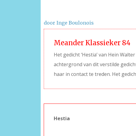
door Inge Boulonois
Meander Klassieker 84
Het gedicht ‘Hestia’ van Hein Walter
achtergrond van dit verstilde gedicht
haar in contact te treden. Het gedich
Hestia
–