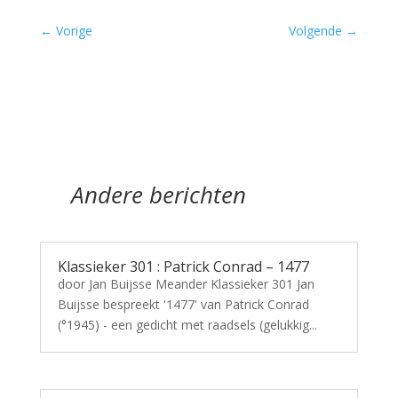
←
Vorige
Volgende
→
Andere berichten
Klassieker 301 : Patrick Conrad – 1477
door Jan Buijsse Meander Klassieker 301 Jan
Buijsse bespreekt '1477' van Patrick Conrad
(°1945) - een gedicht met raadsels (gelukkig...