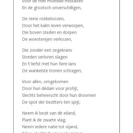
Voor de met moedwil mislukten
En de grootsch onverschilligen,
De reine roekeloozen,
Door het kalm leven verworpen,
Die boven steden en dorpen
De woestenijen verkozen,
Die zonder een zegekrans
Streden verloren slagen
En ’t liefst met hun fiere lans
De wankelste tronen schragen;
Voor allen, omgekomen
Door hun dédain voor profijt,
Slechts beheerscht door hun droomen
De spot der bezitters ten spijt,
Neem ik bezit van dit eiland,
Plant ik de zwarte vlag,
Neem iedere natie tot vijand,