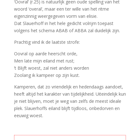
‘Oovral’ (r.25) is natuurlijk geen oude spelling van het
woord ‘overal’, maar een ter wille van het ritme
eigenzinnig weergegeven vorm van elisie.
Dat Slauerhoff in het hele gedicht volrijm toepast
volgens het schema ABAB of ABBA zal duidelijk zijn.
Prachtig vind ik de laatste strofe:
Oovral op aarde heerscht orde,
Men late mijn eiland met rust;
’t Blijft woest, zal niet anders worden
Zoolang ik kampeer op zijn kust.
Kamperen, dat zo vriendelijk en hedendaags aandoet,
heeft altijd het karakter van tijdelijkheid. Uiteindelijk kun
je niet blijven, moet je weg van zelfs de meest ideale
plek. Slauerhoffs eiland blijft tijdloos, onbedorven en
eeuwig woest.