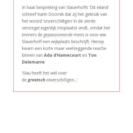
In haar bespreking van Slauerhoffs ‘Dit eiland’
schreef Karin Doornik dat zij het gebruik van
het woord ‘onverschilligen’ in de vierde
versregel eigenlijk misplaatst vindt, omdat het
immers de
gepassioneerde
mens is voor wie
Slauerhoff een wijkplaats beschrijft. Hierop
kwam een korte maar veelzeggende reactie
binnen van
Ada d’Hamecourt
en
Ton
Delemarre
:
‘Slau heeft het wél over
de
grootsch
onverschilligen
…’