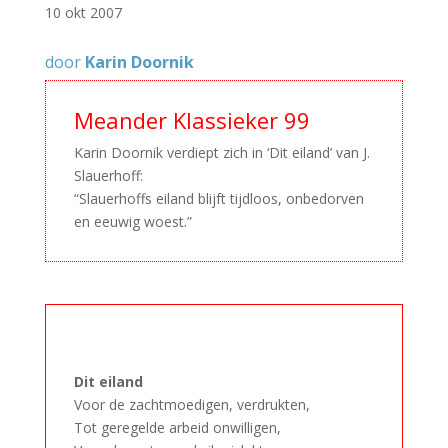
10 okt 2007
door
Karin Doornik
Meander Klassieker 99
Karin Doornik verdiept zich in ‘Dit eiland’ van J.
Slauerhoff:
“Slauerhoffs eiland blijft tijdloos, onbedorven
en eeuwig woest.”
–
Dit eiland
Voor de zachtmoedigen, verdrukten,
Tot geregelde arbeid onwilligen,