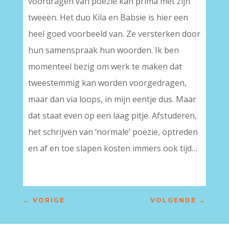
voordragen van poëzie kan prima met zijn
tweeën. Het duo Kila en Babsie is hier een
heel goed voorbeeld van. Ze versterken door
hun samenspraak hun woorden. Ik ben
momenteel bezig om werk te maken dat
tweestemmig kan worden voorgedragen,
maar dan via loops, in mijn eentje dus. Maar
dat staat even op een laag pitje. Afstuderen,
het schrijven van ‘normale’ poëzie, optreden
en af en toe slapen kosten immers ook tijd…
←
VORIGE
VOLGENDE
→