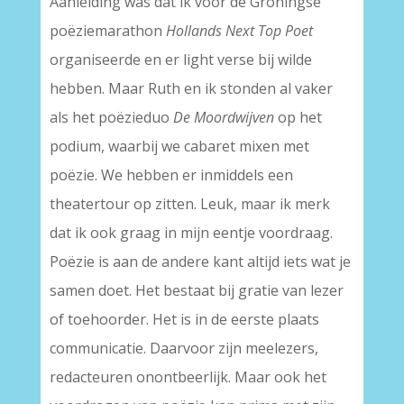
Aanleiding was dat ik voor de Groningse
poëziemarathon
Hollands Next Top Poet
organiseerde en er light verse bij wilde
hebben. Maar Ruth en ik stonden al vaker
als het poëzieduo
De Moordwijven
op het
podium, waarbij we cabaret mixen met
poëzie. We hebben er inmiddels een
theatertour op zitten. Leuk, maar ik merk
dat ik ook graag in mijn eentje voordraag.
Poëzie is aan de andere kant altijd iets wat je
samen doet. Het bestaat bij gratie van lezer
of toehoorder. Het is in de eerste plaats
communicatie. Daarvoor zijn meelezers,
redacteuren onontbeerlijk. Maar ook het