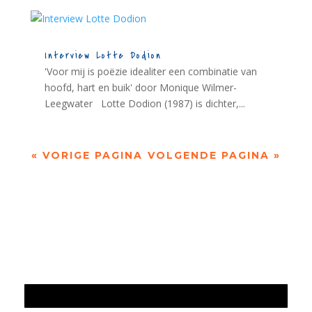
Interview Lotte Dodion
'Voor mij is poëzie idealiter een combinatie van
hoofd, hart en buik' door Monique Wilmer-
Leegwater Lotte Dodion (1987) is dichter,...
« VORIGE PAGINA
VOLGENDE PAGINA »
Jaarrekening 2025 en begroting 2026