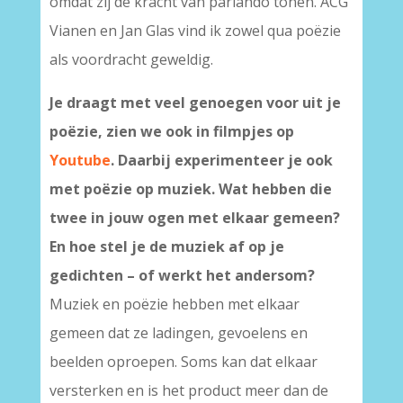
omdat zij de kracht van parlando tonen. ACG
Vianen en Jan Glas vind ik zowel qua poëzie
als voordracht geweldig.
Je draagt met veel genoegen voor uit je
poëzie, zien we ook in filmpjes op
Youtube
. Daarbij experimenteer je ook
met poëzie op muziek. Wat hebben die
twee in jouw ogen met elkaar gemeen?
En hoe stel je de muziek af op je
gedichten – of werkt het andersom?
Muziek en poëzie hebben met elkaar
gemeen dat ze ladingen, gevoelens en
beelden oproepen. Soms kan dat elkaar
versterken en is het product meer dan de