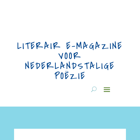
LITERAIR E-MAGAZINE
VOOR
NEDERLANDSTALIGE
POËZIE