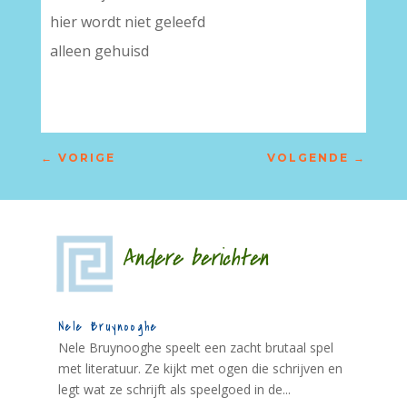
hier wordt niet geleefd
alleen gehuisd
←
VORIGE
VOLGENDE
→
Andere berichten
Nele Bruynooghe
Nele Bruynooghe speelt een zacht brutaal spel
met literatuur. Ze kijkt met ogen die schrijven en
legt wat ze schrijft als speelgoed in de...