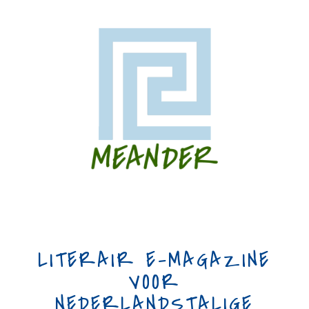
LITERAIR E-MAGAZINE
VOOR
NEDERLANDSTALIGE