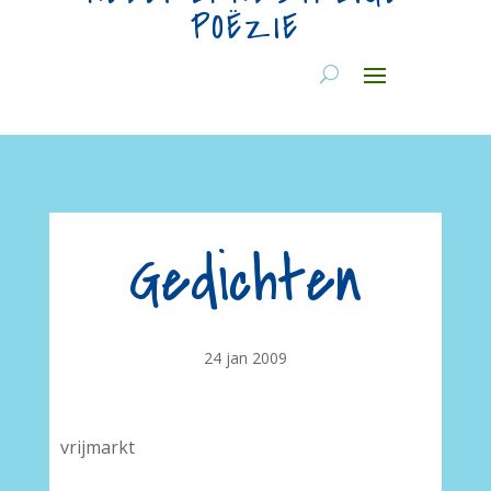
POËZIE
Gedichten
24 jan 2009
vrijmarkt