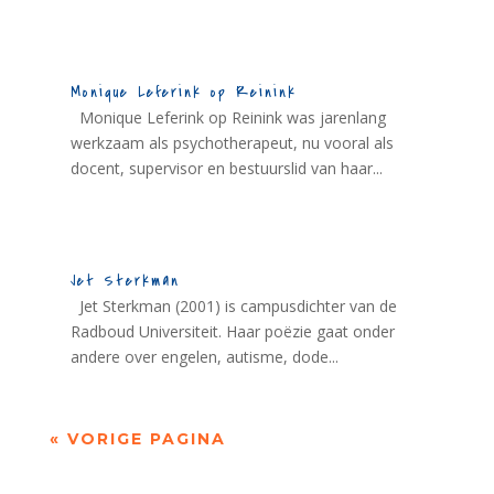
Monique Leferink op Reinink
Monique Leferink op Reinink was jarenlang
werkzaam als psychotherapeut, nu vooral als
docent, supervisor en bestuurslid van haar...
Jet Sterkman
Jet Sterkman (2001) is campusdichter van de
Radboud Universiteit. Haar poëzie gaat onder
andere over engelen, autisme, dode...
« VORIGE PAGINA