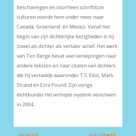
beschavingen en voorheen schriftloze
culturen voerde hem onder meer naar
Canada, Groenland en Mexico. Vanaf het
begin van zijn dichterlijke bezigheden is hij
zowel als dichter als vertaler actief. Het werk
van Ten Berge bevat veel verwijzingen naar
andere teksten en naar citaten van dichters
die hij vertaalde waaronder T.S. Eliot, Mark
Strand en Ezra Pound. Zijn vorige
dichtbundel
Het vertrapte mysterie
verscheen
in 2004.
←
VORIGE
VOLGENDE
→