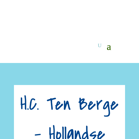
H.C. Ten Berge
– Hollandse