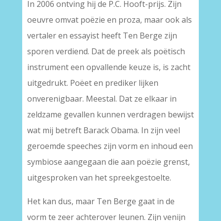
In 2006 ontving hij de P.C. Hooft-prijs. Zijn
oeuvre omvat poëzie en proza, maar ook als
vertaler en essayist heeft Ten Berge zijn
sporen verdiend. Dat de preek als poëtisch
instrument een opvallende keuze is, is zacht
uitgedrukt. Poëet en prediker lijken
onverenigbaar. Meestal. Dat ze elkaar in
zeldzame gevallen kunnen verdragen bewijst
wat mij betreft Barack Obama. In zijn veel
geroemde speeches zijn vorm en inhoud een
symbiose aangegaan die aan poëzie grenst,
uitgesproken van het spreekgestoelte.
Het kan dus, maar Ten Berge gaat in de
vorm te zeer achterover leunen. Zijn venijn