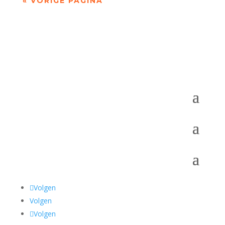
« VORIGE PAGINA
Volgen
Volgen
Volgen