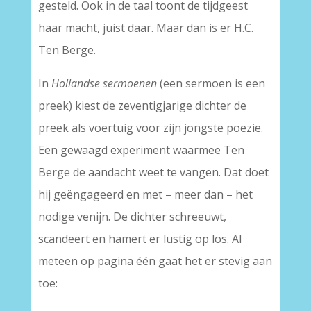
gesteld. Ook in de taal toont de tijdgeest
haar macht, juist daar. Maar dan is er H.C.
Ten Berge.
In
Hollandse sermoenen
(een sermoen is een
preek) kiest de zeventigjarige dichter de
preek als voertuig voor zijn jongste poëzie.
Een gewaagd experiment waarmee Ten
Berge de aandacht weet te vangen. Dat doet
hij geëngageerd en met – meer dan – het
nodige venijn. De dichter schreeuwt,
scandeert en hamert er lustig op los. Al
meteen op pagina één gaat het er stevig aan
toe: